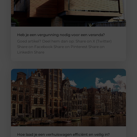
Heb je een vergunning nodig voor een veranda?
Goed artikel? Deel hem dan op: Share on X (Twitter)
Share on Facebook Share on Pinterest Share on
LinkedIn Share
Hoe laad je een verhuiswagen efficiënt en veilig in?