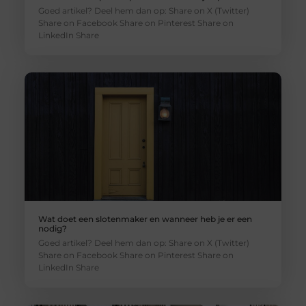
Goed artikel? Deel hem dan op: Share on X (Twitter)
Share on Facebook Share on Pinterest Share on
LinkedIn Share
Wat doet een slotenmaker en wanneer heb je er een
nodig?
Goed artikel? Deel hem dan op: Share on X (Twitter)
Share on Facebook Share on Pinterest Share on
LinkedIn Share