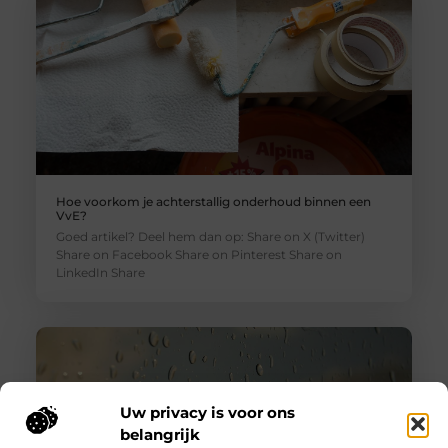
Hoe voorkom je achterstallig onderhoud binnen een
VvE?
Goed artikel? Deel hem dan op: Share on X (Twitter)
Share on Facebook Share on Pinterest Share on
LinkedIn Share
Uw privacy is voor ons
belangrijk