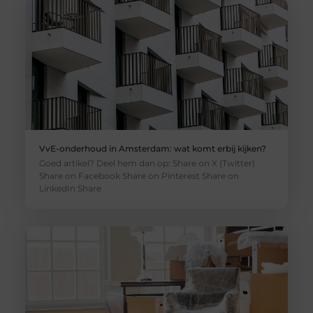
VvE-onderhoud in Amsterdam: wat komt erbij kijken?
Goed artikel? Deel hem dan op: Share on X (Twitter)
Share on Facebook Share on Pinterest Share on
LinkedIn Share