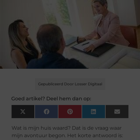
Gepubliceerd Door Losser Digitaal
Goed artikel? Deel hem dan op:
X
Facebook
Pinterest
LinkedIn
Email
(Twitter)
Wat is mijn huis waard? Dat is de vraag waar
mijn avontuur begon. Het korte antwoord is: