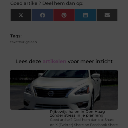
Goed artikel? Deel hem dan op:
X
Facebook
Pinterest
LinkedIn
Email
(Twitter)
Tags:
taxateur geleen
Lees deze
artikelen
voor meer inzicht
Rijbewijs halen in Den Haag
zonder stress in je planning
Goed artikel? Deel hem dan op: Share
on X (Twitter) Share on Facebook Share