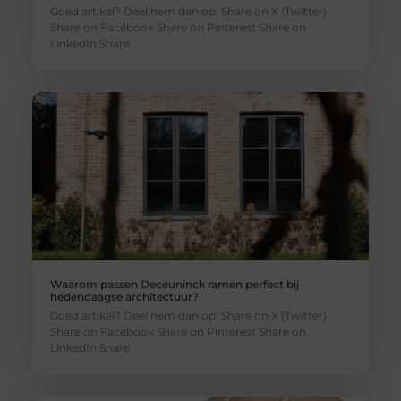
Goed artikel? Deel hem dan op: Share on X (Twitter)
Share on Facebook Share on Pinterest Share on
LinkedIn Share
Waarom passen Deceuninck ramen perfect bij
hedendaagse architectuur?
Goed artikel? Deel hem dan op: Share on X (Twitter)
Share on Facebook Share on Pinterest Share on
LinkedIn Share