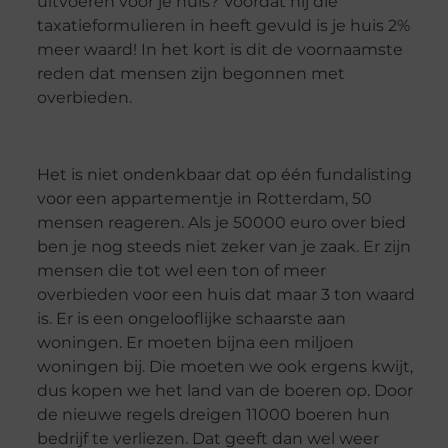
uitvoeren voor je huis? Voordat hij die
taxatieformulieren in heeft gevuld is je huis 2%
meer waard! In het kort is dit de voornaamste
reden dat mensen zijn begonnen met
overbieden.
Het is niet ondenkbaar dat op één fundalisting
voor een appartementje in Rotterdam, 50
mensen reageren. Als je 50000 euro over bied
ben je nog steeds niet zeker van je zaak. Er zijn
mensen die tot wel een ton of meer
overbieden voor een huis dat maar 3 ton waard
is. Er is een ongelooflijke schaarste aan
woningen. Er moeten bijna een miljoen
woningen bij. Die moeten we ook ergens kwijt,
dus kopen we het land van de boeren op. Door
de nieuwe regels dreigen 11000 boeren hun
bedrijf te verliezen. Dat geeft dan wel weer