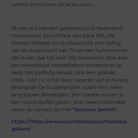
ruimte om huizen op te bouwen.
Al met al is het een gekkenhuis in Nederland
momenteel. Een inflatie van bijna 12%, alle
starters hebben en studieschuld, een daling
van de koopkracht van 7% en een huizenmarkt
die in een jaar tijd met 1/5e toeneemt. Doe daar
een wereldwijd voedseltekort bovenop en je
hebt het perfecte recept voor een globale
crisis. Juist nu is het laten taxeren van je huis zo
belangrijk! De huizenprijzen zullen niet meer
lang blijven doorstijgen. Een taxatie nu kan je
een mooie buffer geven. Voor meer informatie
neem je contact op met “
taxateur geleen
”.
https://https://www.wijmakelaars.nl/taxateur-
geleen/