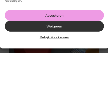
raadplegen.
Accepteren
Weigeren
Bekijk Voorkeuren
Originele vs. universele stofzuigerzakken: wat is beter?
Goed artikel? Deel hem dan op: Share on X (Twitter)
Share on Facebook Share on Pinterest Share on
LinkedIn Share
Intergas storing 4 wat betekent het en wat kun je doen?
Goed artikel? Deel hem dan op: Share on X (Twitter)
Share on Facebook Share on Pinterest Share on
LinkedIn Share