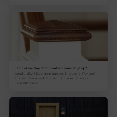
Een nieuwe trap laten plaatsen: waar let je op?
Goed artikel? Deel hem dan op: Share on X (Twitter)
Share on Facebook Share on Pinterest Share on
LinkedIn Share