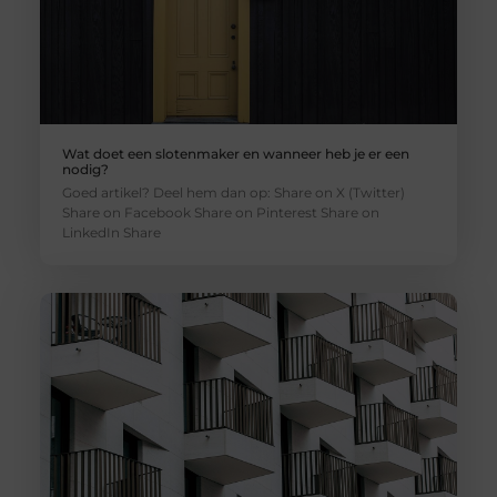
Wat doet een slotenmaker en wanneer heb je er een
nodig?
Goed artikel? Deel hem dan op: Share on X (Twitter)
Share on Facebook Share on Pinterest Share on
LinkedIn Share