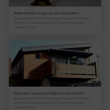
Welke lichtkleur zorgt voor de meeste sfeer?
Goed artikel? Deel hem dan op: Share on X (Twitter)
Share on Facebook Share on Pinterest Share on
LinkedIn Share
Heb je een vergunning nodig voor een veranda?
Goed artikel? Deel hem dan op: Share on X (Twitter)
Share on Facebook Share on Pinterest Share on
LinkedIn Share