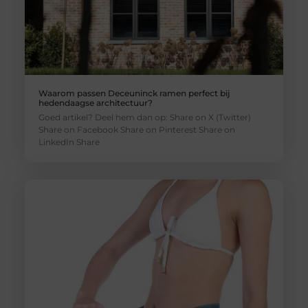
Waarom passen Deceuninck ramen perfect bij
hedendaagse architectuur?
Goed artikel? Deel hem dan op: Share on X (Twitter)
Share on Facebook Share on Pinterest Share on
LinkedIn Share