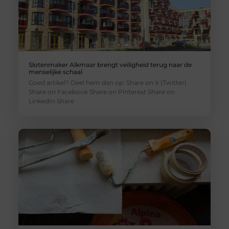
Slotenmaker Alkmaar brengt veiligheid terug naar de
menselijke schaal
Goed artikel? Deel hem dan op: Share on X (Twitter)
Share on Facebook Share on Pinterest Share on
LinkedIn Share