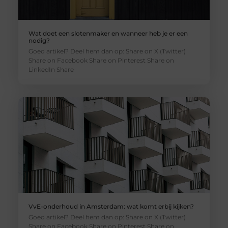
Wat doet een slotenmaker en wanneer heb je er een
nodig?
Goed artikel? Deel hem dan op: Share on X (Twitter)
Share on Facebook Share on Pinterest Share on
LinkedIn Share
VvE-onderhoud in Amsterdam: wat komt erbij kijken?
Goed artikel? Deel hem dan op: Share on X (Twitter)
Share on Facebook Share on Pinterest Share on