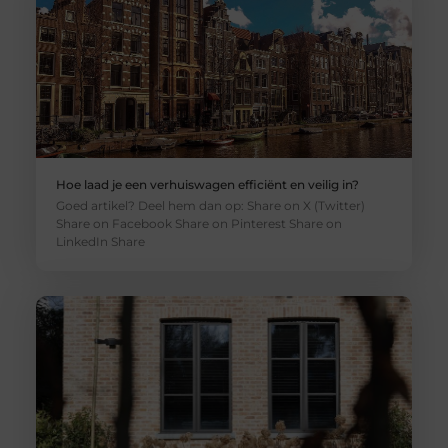
Hoe laad je een verhuiswagen efficiënt en veilig in?
Goed artikel? Deel hem dan op: Share on X (Twitter)
Share on Facebook Share on Pinterest Share on
LinkedIn Share