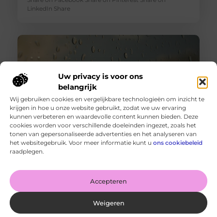
LinkedIn Share
Uw privacy is voor ons
belangrijk
Wij gebruiken cookies en vergelijkbare technologieën om inzicht te
krijgen in hoe u onze website gebruikt, zodat we uw ervaring
kunnen verbeteren en waardevolle content kunnen bieden. Deze
cookies worden voor verschillende doeleinden ingezet, zoals het
tonen van gepersonaliseerde advertenties en het analyseren van
Wanneer schakel je een glaszetter in en wat kun je van
het websitegebruik. Voor meer informatie kunt u
ons cookiebeleid
hem verwachten?
raadplegen.
Goed artikel? Deel hem dan op: Share on X (Twitter)
Share on Facebook Share on Pinterest Share on
LinkedIn Share
Accepteren
Weigeren