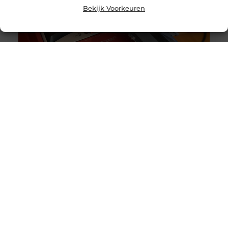
Bekijk Voorkeuren
Originele vs. universele stofzuigerzakken: wat is beter?
Goed artikel? Deel hem dan op: Share on X (Twitter)
Share on Facebook Share on Pinterest Share on
LinkedIn Share
Intergas storing 4 wat betekent het en wat kun je doen?
Goed artikel? Deel hem dan op: Share on X (Twitter)
Share on Facebook Share on Pinterest Share on
LinkedIn Share