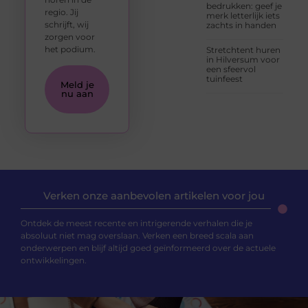
bedrukken: geef je
regio. Jij
merk letterlijk iets
schrijft, wij
zachts in handen
zorgen voor
het podium.
Stretchtent huren
in Hilversum voor
een sfeervol
tuinfeest
Meld je
nu aan
Verken onze aanbevolen artikelen voor jou
Ontdek de meest recente en intrigerende verhalen die je
absoluut niet mag overslaan. Verken een breed scala aan
onderwerpen en blijf altijd goed geïnformeerd over de actuele
ontwikkelingen.