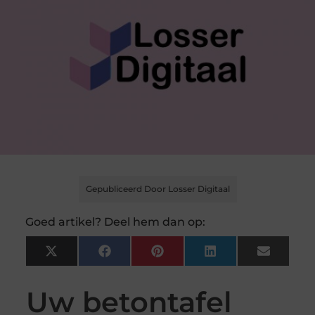
Gepubliceerd Door Losser Digitaal
Goed artikel? Deel hem dan op:
X
Facebook
Pinterest
LinkedIn
Email
(Twitter)
Uw betontafel