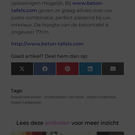
oplossingen mogelijk, Bij
www.beton-
tafels.com
geven ze graag advies over uw
juiste combinatie, perfect passend bij uw
interieur. De hoogte van de betontafel is
ongeveer 77cm.
http://www.beton-tafels.com
Goed artikel? Deel hem dan op:
X
Facebook
Pinterest
LinkedIn
Email
(Twitter)
Tags:
industriele poten
,
onderstellen van staal
,
stalen onderstel
,
Stalen tafelpoten
Lees deze
artikelen
voor meer inzicht