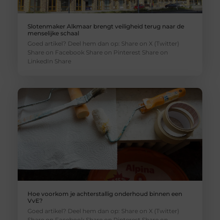
Slotenmaker Alkmaar brengt veiligheid terug naar de
menselijke schaal
Goed artikel? Deel hem dan op: Share on X (Twitter)
Share on Facebook Share on Pinterest Share on
LinkedIn Share
Hoe voorkom je achterstallig onderhoud binnen een
VvE?
Goed artikel? Deel hem dan op: Share on X (Twitter)
Share on Facebook Share on Pinterest Share on