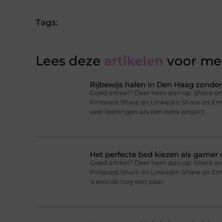
Tags:
Lees deze
artikelen
voor mee
Rijbewijs halen in Den Haag zonder 
Goed artikel? Deel hem dan op: Share on
Pinterest Share on LinkedIn Share on Ema
veel leerlingen als een extra project
Het perfecte bed kiezen als gamer o
Goed artikel? Deel hem dan op: Share on
Pinterest Share on LinkedIn Share on Ema
’s avonds nog een paar