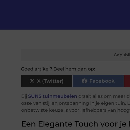
Gepubli
Goed artikel? Deel hem dan op:
X (Twitter)
Facebook
Bij
SUNS
tuinmeubelen
draait alles om meer d
oase van stijl en ontspanning in je eigen t
onbetwiste keuze is voor liefhebbers van hoog
Een Elegante Touch voor je