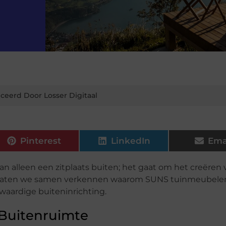
ceerd Door Losser Digitaal
Pinterest
LinkedIn
Ema
an alleen een zitplaats buiten; het gaat om het creëren
uin. Laten we samen verkennen waarom SUNS tuinmeubele
waardige buiteninrichting.
 Buitenruimte