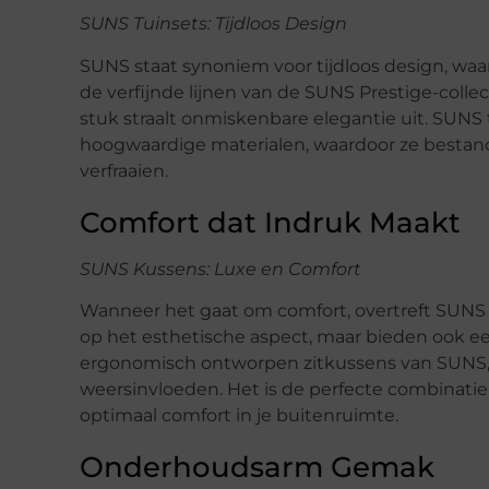
SUNS Tuinsets: Tijdloos Design
SUNS staat synoniem voor tijdloos design, waar
de verfijnde lijnen van de SUNS Prestige-colle
stuk straalt onmiskenbare elegantie uit. SUNS
hoogwaardige materialen, waardoor ze bestand 
verfraaien.
Comfort dat Indruk Maakt
SUNS Kussens: Luxe en Comfort
Wanneer het gaat om comfort, overtreft SUNS d
op het esthetische aspect, maar bieden ook e
ergonomisch ontworpen zitkussens van SUNS,
weersinvloeden. Het is de perfecte combinatie
optimaal comfort in je buitenruimte.
Onderhoudsarm Gemak