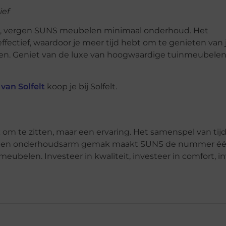
ief
en, vergen SUNS meubelen minimaal onderhoud. Het
ectief, waardoor je meer tijd hebt om te genieten van 
den. Geniet van de luxe van hoogwaardige tuinmeubele
van Solfelt
koop je bij Solfelt.
om te zitten, maar een ervaring. Het samenspel van tij
id en onderhoudsarm gemak maakt SUNS de nummer é
ubelen. Investeer in kwaliteit, investeer in comfort, i