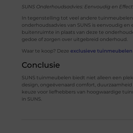
SUNS Onderhoudsadvies: Eenvoudig en Effect
In tegenstelling tot veel andere tuinmeubel
onderhoudsadvies van SUNS is eenvoudig en eff
buitenruimte in plaats van deze te onderhou
gedoe of zorgen over uitgebreid onderhoud.
Waar te koop? Deze
exclusieve tuinmeubelen 
Conclusie
SUNS tuinmeubelen biedt niet alleen een plek 
design, ongeëvenaard comfort, duurzaamhe
keuze voor liefhebbers van hoogwaardige tuinme
in SUNS.