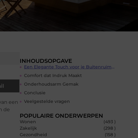
INHOUDSOPGAVE
Een Elegante Touch voor je Buitenruimte
Comfort dat Indruk Maakt
Onderhoudsarm Gemak
il
Conclusie
Veelgestelde vragen
 van een
n de
POPULAIRE ONDERWERPEN
Wonen
(493 )
Zakelijk
(298 )
Gezondheid
(158 )