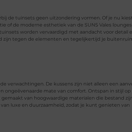
bij de tuinsets geen uitzondering vormen. Of je nu kies
ctie of de moderne esthetiek van de SUNS Vales loungese
 tuinsets worden vervaardigd met aandacht voor detail 
zijn tegen de elementen en tegelijkertijd je buitenrui
e verwachtingen. De kussens zijn niet alleen een aanvu
en ongeëvenaarde mate van comfort. Ontspan in stijl op
 gemaakt van hoogwaardige materialen die bestand zij
 van luxe en duurzaamheid, zodat je kunt genieten van