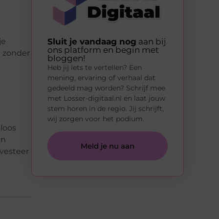
Sluit je vandaag nog
aan bij
je
ons platform en begin met
n zonder
bloggen!
Heb jij iets te vertellen? Een
mening, ervaring of verhaal dat
gedeeld mag worden? Schrijf mee
met Losser-digitaal.nl en laat jouw
stem horen in de regio. Jij schrijft,
wij zorgen voor het podium.
dloos
én
Meld je nu aan
nvesteer