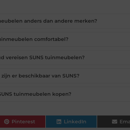
eubelen anders dan andere merken?
tuinmeubelen comfortabel?
d vereisen SUNS tuinmeubelen?
s zijn er beschikbaar van SUNS?
 SUNS tuinmeubelen kopen?
Pinterest
LinkedIn
Ema