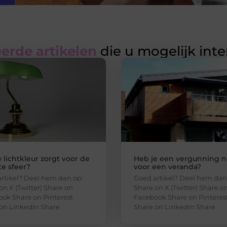
erde artikelen
die u mogelijk int
 lichtkleur zorgt voor de
Heb je een vergunning n
e sfeer?
voor een veranda?
rtikel? Deel hem dan op:
Goed artikel? Deel hem dan
on X (Twitter) Share on
Share on X (Twitter) Share o
ok Share on Pinterest
Facebook Share on Pinteres
on LinkedIn Share
Share on LinkedIn Share