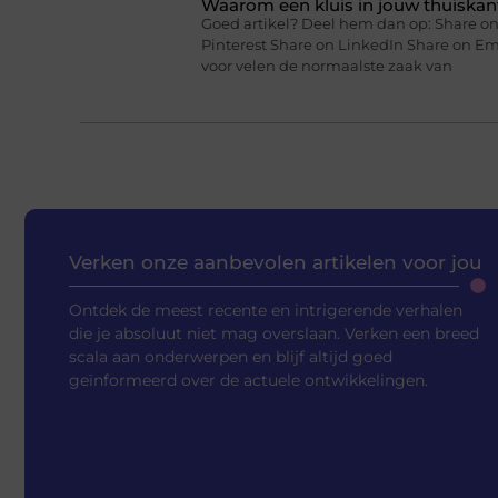
Waarom een kluis in jouw thuiskan
Goed artikel? Deel hem dan op: Share on
Pinterest Share on LinkedIn Share on Em
voor velen de normaalste zaak van
Verken onze aanbevolen artikelen voor jou
Ontdek de meest recente en intrigerende verhalen
die je absoluut niet mag overslaan. Verken een breed
scala aan onderwerpen en blijf altijd goed
geïnformeerd over de actuele ontwikkelingen.