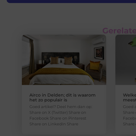
Gerelate
Airco in Delden; dit is waarom
Welke
het zo populair is
meest
Goed artikel? Deel hem dan op:
Goed a
Share on X (Twitter) Share on
Share 
Facebook Share on Pinterest
Facebo
Share on LinkedIn Share
Share 