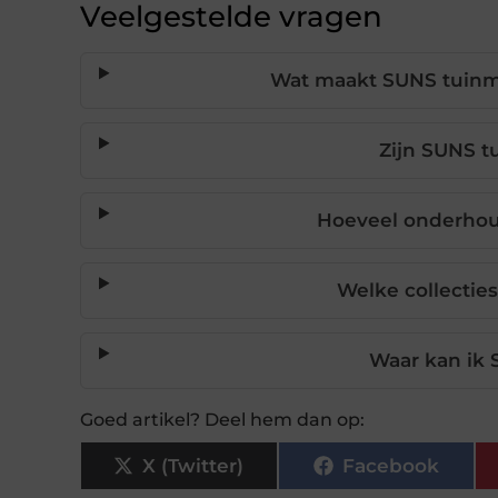
Veelgestelde vragen
Wat maakt SUNS tuinm
Zijn SUNS 
Hoeveel onderhou
Welke collectie
Waar kan ik
Goed artikel? Deel hem dan op:
X (Twitter)
Facebook