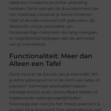
tafels een moderne en lichte uitstraling
hebben. Denk ook aan de duurzaamheid van
het materiaal, vooral als je kleine kinderen
hebt of de tafel intensief wilt gebruiken. Bij
WooonZe vind je salontafels van
hoogwaardige materialen die lang meegaan
en tegelijkertijd bijdragen aan de esthetiek
van je woonkamer.
Functionaliteit: Meer dan
Alleen een Tafel
Denk na over de functie van je salontafel. Wil
je extra opbergruimte in de vorm van lades of
planken? Sommige salontafels hebben
handige extra’s, zoals uitschuifbare bladen of
ingebouwde opbergmogelijkheden.
Overweeg wat voor jou het meest praktisch is
en past bij je levensstijl. Een salontafel kan niet