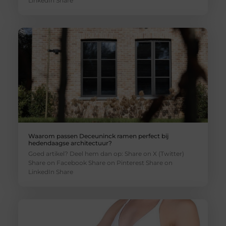
LinkedIn Share
Waarom passen Deceuninck ramen perfect bij
hedendaagse architectuur?
Goed artikel? Deel hem dan op: Share on X (Twitter)
Share on Facebook Share on Pinterest Share on
LinkedIn Share