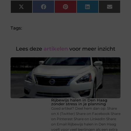
X
Facebook
Pinterest
LinkedIn
Email
(Twitter)
Tags:
Lees deze
artikelen
voor meer inzicht
Rijbewijs halen in Den Haag
zonder stress in je planning
Goed artikel? Deel hem dan op: Share
on X (Twitter) Share on Facebook Share
on Pinterest Share on LinkedIn Share
on Email Rijbewijs halen in Den Haag
voelt voor veel leerlingen als een extra