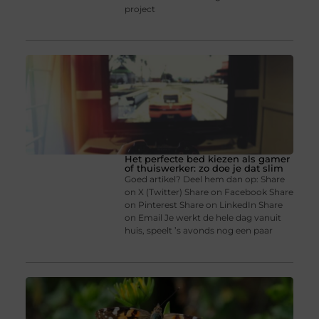
project
Het perfecte bed kiezen als gamer
of thuiswerker: zo doe je dat slim
Goed artikel? Deel hem dan op: Share
on X (Twitter) Share on Facebook Share
on Pinterest Share on LinkedIn Share
on Email Je werkt de hele dag vanuit
huis, speelt ’s avonds nog een paar