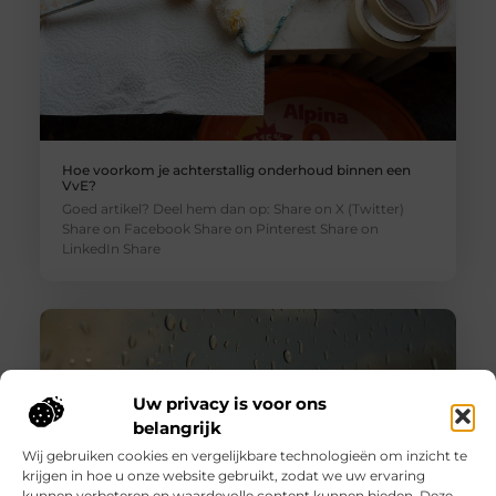
Hoe voorkom je achterstallig onderhoud binnen een
VvE?
Goed artikel? Deel hem dan op: Share on X (Twitter)
Share on Facebook Share on Pinterest Share on
LinkedIn Share
Uw privacy is voor ons
belangrijk
Wij gebruiken cookies en vergelijkbare technologieën om inzicht te
krijgen in hoe u onze website gebruikt, zodat we uw ervaring
kunnen verbeteren en waardevolle content kunnen bieden. Deze