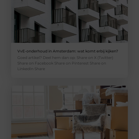
VvE-onderhoud in Amsterdam: wat komt erbij kijken?
Goed artikel? Deel hem dan op: Share on X (Twitter)
Share on Facebook Share on Pinterest Share on
LinkedIn Share