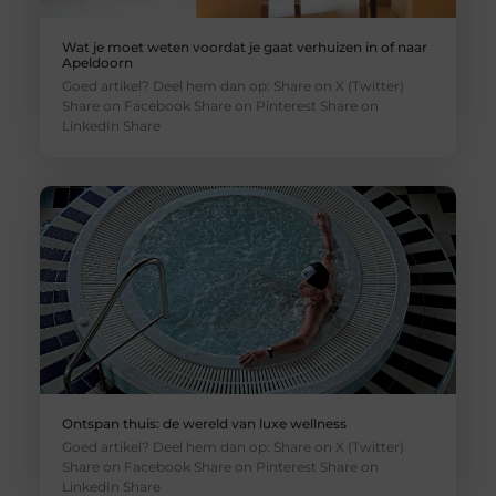
Wat je moet weten voordat je gaat verhuizen in of naar
Apeldoorn
Goed artikel? Deel hem dan op: Share on X (Twitter)
Share on Facebook Share on Pinterest Share on
LinkedIn Share
Ontspan thuis: de wereld van luxe wellness
Goed artikel? Deel hem dan op: Share on X (Twitter)
Share on Facebook Share on Pinterest Share on
LinkedIn Share