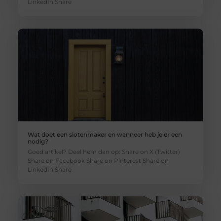
LinkedIn Share
Wat doet een slotenmaker en wanneer heb je er een
nodig?
Goed artikel? Deel hem dan op: Share on X (Twitter)
Share on Facebook Share on Pinterest Share on
LinkedIn Share