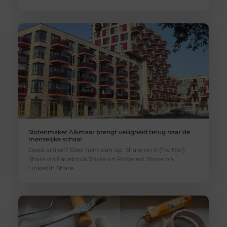
Slotenmaker Alkmaar brengt veiligheid terug naar de
menselijke schaal
Goed artikel? Deel hem dan op: Share on X (Twitter)
Share on Facebook Share on Pinterest Share on
LinkedIn Share