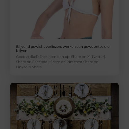
Blijvend gewicht verliezen: werken aan gewoontes die
blijven
Goed artikel? Deel hem dan op: Share on X (Twitter)
Share on Facebook Share on Pinterest Share on
LinkedIn Share