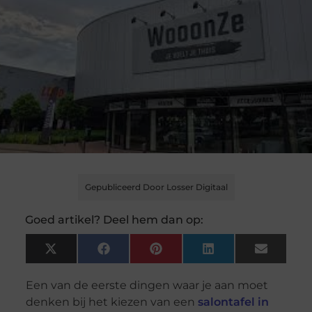
Gepubliceerd Door Losser Digitaal
Goed artikel? Deel hem dan op:
X
Facebook
Pinterest
LinkedIn
Email
(Twitter)
Een van de eerste dingen waar je aan moet
denken bij het kiezen van een
salontafel in