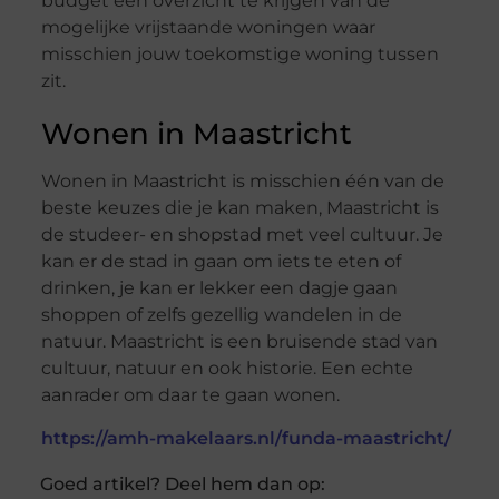
budget een overzicht te krijgen van de
mogelijke vrijstaande woningen waar
misschien jouw toekomstige woning tussen
zit.
Wonen in Maastricht
Wonen in Maastricht is misschien één van de
beste keuzes die je kan maken, Maastricht is
de studeer- en shopstad met veel cultuur. Je
kan er de stad in gaan om iets te eten of
drinken, je kan er lekker een dagje gaan
shoppen of zelfs gezellig wandelen in de
natuur. Maastricht is een bruisende stad van
cultuur, natuur en ook historie. Een echte
aanrader om daar te gaan wonen.
https://amh-makelaars.nl/funda-maastricht/
Goed artikel? Deel hem dan op: