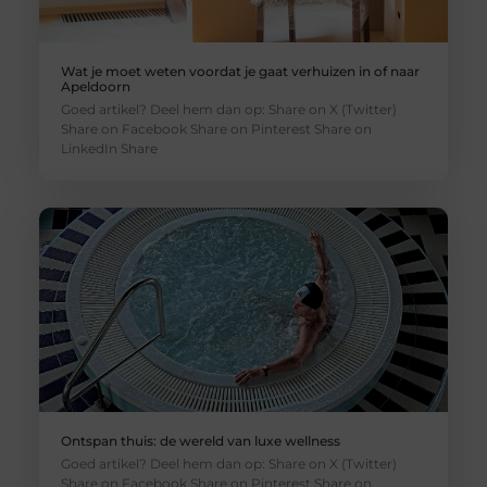
Wat je moet weten voordat je gaat verhuizen in of naar
Apeldoorn
Goed artikel? Deel hem dan op: Share on X (Twitter)
Share on Facebook Share on Pinterest Share on
LinkedIn Share
Ontspan thuis: de wereld van luxe wellness
Goed artikel? Deel hem dan op: Share on X (Twitter)
Share on Facebook Share on Pinterest Share on