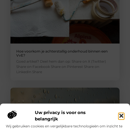
Hoe voorkom je achterstallig onderhoud binnen een
VvE?
Goed artikel? Deel hem dan op: Share on X (Twitter)
Share on Facebook Share on Pinterest Share on
LinkedIn Share
Uw privacy is voor ons
belangrijk
Wij gebruiken cookies en vergelijkbare technologieën om inzicht te