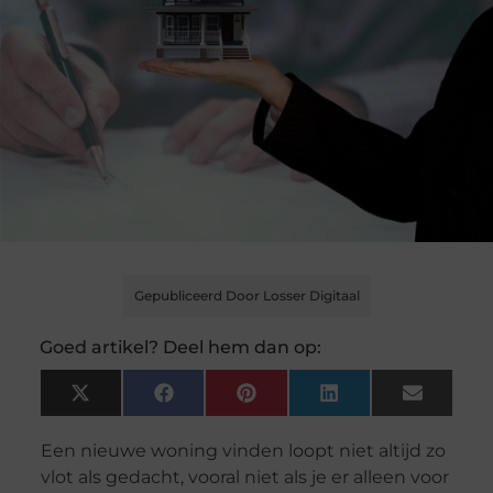
Gepubliceerd Door Losser Digitaal
Goed artikel? Deel hem dan op:
X
Facebook
Pinterest
LinkedIn
Email
(Twitter)
Een nieuwe woning vinden loopt niet altijd zo
vlot als gedacht, vooral niet als je er alleen voor