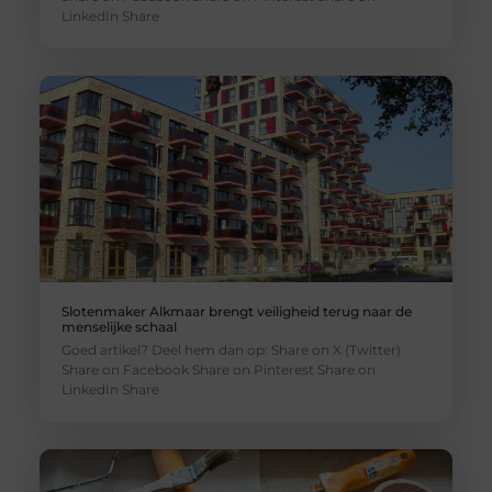
LinkedIn Share
Slotenmaker Alkmaar brengt veiligheid terug naar de
menselijke schaal
Goed artikel? Deel hem dan op: Share on X (Twitter)
Share on Facebook Share on Pinterest Share on
LinkedIn Share