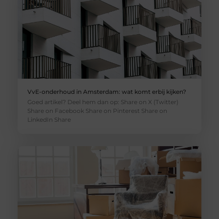
VvE-onderhoud in Amsterdam: wat komt erbij kijken?
Goed artikel? Deel hem dan op: Share on X (Twitter)
Share on Facebook Share on Pinterest Share on
LinkedIn Share