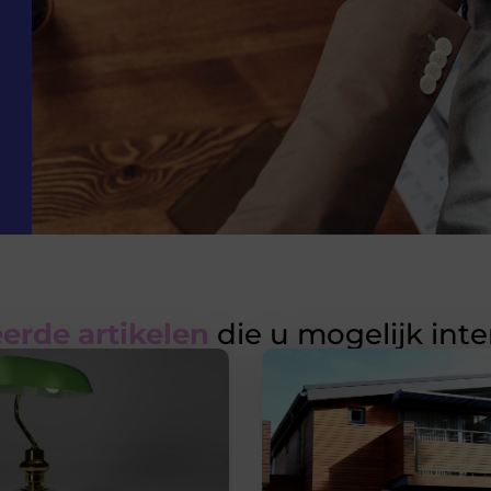
erde artikelen
die u mogelijk int