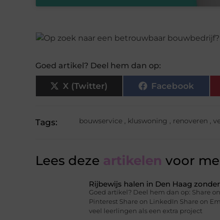
Goed artikel? Deel hem dan op:
X (Twitter)
Facebook
bouwservice
,
kluswoning
,
renoveren
,
v
Tags:
Lees deze
artikelen
voor mee
Rijbewijs halen in Den Haag zonder 
Goed artikel? Deel hem dan op: Share on
Pinterest Share on LinkedIn Share on Ema
veel leerlingen als een extra project