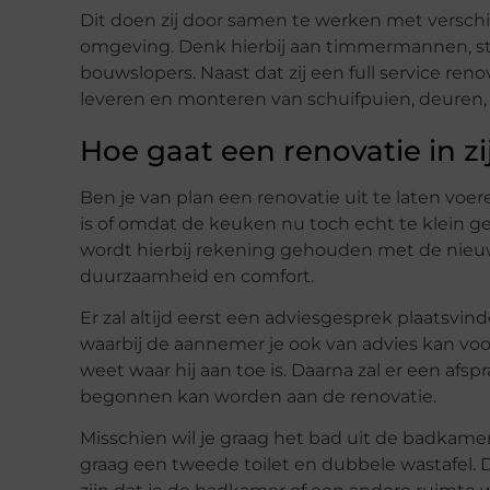
Dit doen zij door samen te werken met versc
omgeving. Denk hierbij aan timmermannen, stuka
bouwslopers. Naast dat zij een full service reno
leveren en monteren van schuifpuien, deuren,
Hoe gaat een renovatie in z
Ben je van plan een renovatie uit te laten vo
is of omdat de keuken nu toch echt te klein ge
wordt hierbij rekening gehouden met de nieu
duurzaamheid en comfort.
Er zal altijd eerst een adviesgesprek plaatsv
waarbij de aannemer je ook van advies kan voor
weet waar hij aan toe is. Daarna zal er een a
begonnen kan worden aan de renovatie.
Misschien wil je graag het bad uit de badkamer
graag een tweede toilet en dubbele wastafel. 