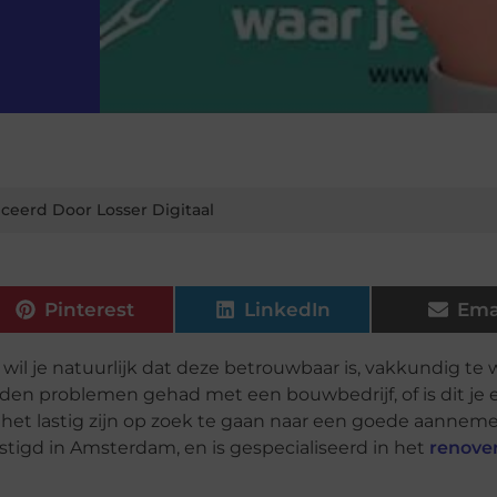
ceerd Door Losser Digitaal
Pinterest
LinkedIn
Ema
il je natuurlijk dat deze betrouwbaar is, vakkundig te 
leden problemen gehad met een bouwbedrijf, of is dit je 
n het lastig zijn op zoek te gaan naar een goede aanneme
tigd in Amsterdam, en is gespecialiseerd in het
renove