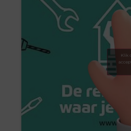
Klik
accept