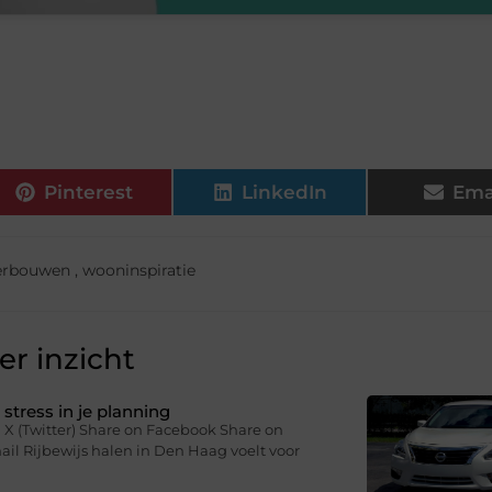
Pinterest
LinkedIn
Ema
erbouwen
,
wooninspiratie
r inzicht
stress in je planning
 X (Twitter) Share on Facebook Share on
il Rijbewijs halen in Den Haag voelt voor