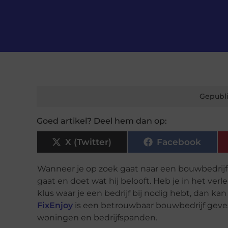
Gepubli
Goed artikel? Deel hem dan op:
X (Twitter)
Facebook
Wanneer je op zoek gaat naar een bouwbedrijf w
gaat en doet wat hij belooft. Heb je in het ver
klus waar je een bedrijf bij nodig hebt, dan ka
FixEnjoy
is een betrouwbaar bouwbedrijf geves
woningen en bedrijfspanden.