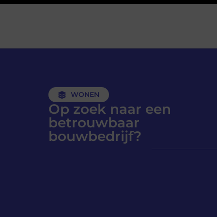
WONEN
Op zoek naar een
betrouwbaar
bouwbedrijf?