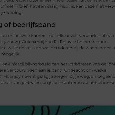
ilt uitbreiden door er een muur tussenuit te halen. In d
of niet. Indien het een draagmuur is, kan deze niet verw
 je woning.
 of bedrijfspand
lleen maar twee kamers met elkaar wilt verbinden of een
ak genoeg. Ook hierbij kan FixEnjoy je helpen binnen
en wil je de keuken wel betrekken bij de woonkamer, of
 mogelijk.
enk hierbij bijvoorbeeld aan het verbeteren van de lob
andere verbouwingen aan je pand. Ongeacht om welke
f. FixEnjoy neemt graag je zorgen bij je weg, en begeleid
ereiken van je doelen, en je concentreren op het eindresu