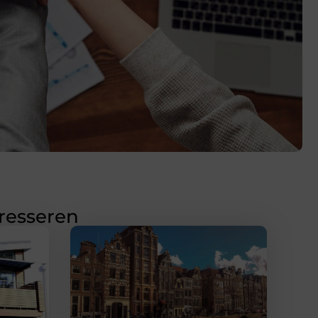
eresseren