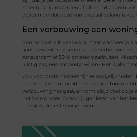
zijn dat je de badkamer of een andere ruimte w
zal er gekeken worden of dit een draagmuur is 
worden omdat deze van cruciaal belang is voor
Een verbouwing aan woning
Een renovatie is veel werk, maar wanneer je a
aanbouw wilt realiseren, is een verbouwing va
Amsterdam of 50 kilometer daarbuiten. Misschi
juist graag een aanbouw willen? Het is allemaal
Ook voor ondernemers zijn er mogelijkheden. D
een hotel, het uitbreiden van je kantoor of 
verbouwing het gaat, er komt altijd veel op je a
het hele proces. Zo kun jij genieten van het b
terwijl zij de rest voor je doen.