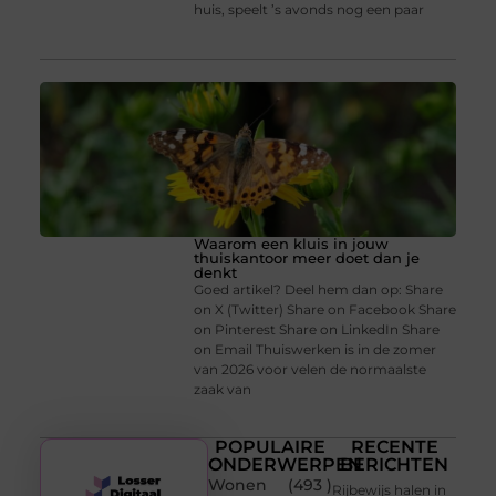
huis, speelt ’s avonds nog een paar
Waarom een kluis in jouw
thuiskantoor meer doet dan je
denkt
Goed artikel? Deel hem dan op: Share
on X (Twitter) Share on Facebook Share
on Pinterest Share on LinkedIn Share
on Email Thuiswerken is in de zomer
van 2026 voor velen de normaalste
zaak van
POPULAIRE
RECENTE
ONDERWERPEN
BERICHTEN
Wonen
(493 )
Rijbewijs halen in