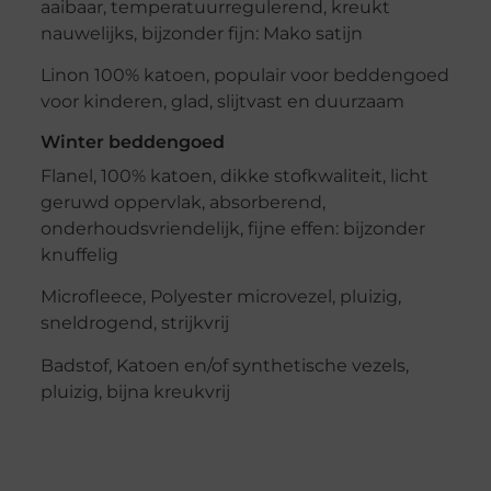
aaibaar, temperatuurregulerend, kreukt
nauwelijks, bijzonder fijn: Mako satijn
Linon 100% katoen, populair voor beddengoed
voor kinderen, glad, slijtvast en duurzaam
Winter beddengoed
Flanel, 100% katoen, dikke stofkwaliteit, licht
geruwd oppervlak, absorberend,
onderhoudsvriendelijk, fijne effen: bijzonder
knuffelig
Microfleece, Polyester microvezel, pluizig,
sneldrogend, strijkvrij
Badstof, Katoen en/of synthetische vezels,
pluizig, bijna kreukvrij