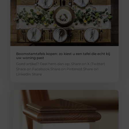
Boomstamtafels kopen: zo kiest u een tafel die echt bij
uw woning past
Goed artikel? Deel hem dan op: Share on X (Twitter)
Share on Facebook Share on Pinterest Share on
LinkedIn Share