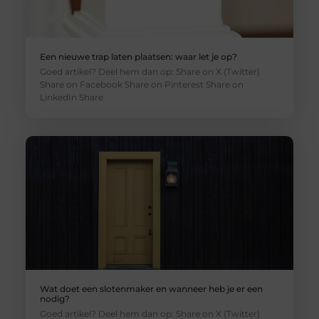
Een nieuwe trap laten plaatsen: waar let je op?
Goed artikel? Deel hem dan op: Share on X (Twitter)
Share on Facebook Share on Pinterest Share on
LinkedIn Share
Wat doet een slotenmaker en wanneer heb je er een
nodig?
Goed artikel? Deel hem dan op: Share on X (Twitter)