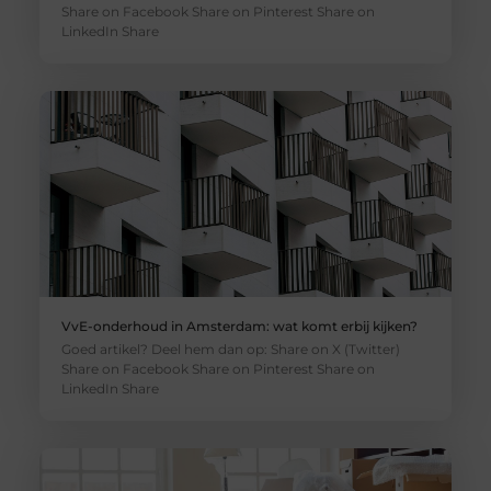
Share on Facebook Share on Pinterest Share on
LinkedIn Share
VvE-onderhoud in Amsterdam: wat komt erbij kijken?
Goed artikel? Deel hem dan op: Share on X (Twitter)
Share on Facebook Share on Pinterest Share on
LinkedIn Share