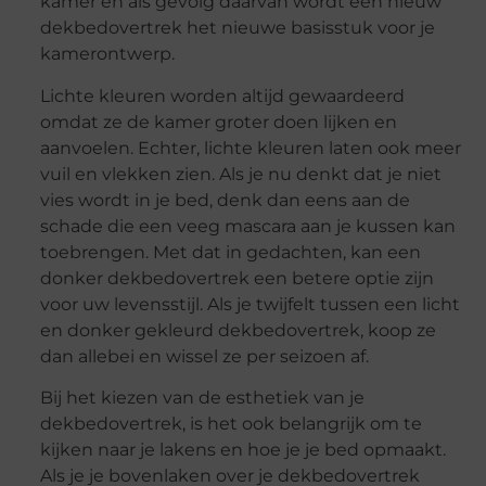
kamer en als gevolg daarvan wordt een nieuw
dekbedovertrek het nieuwe basisstuk voor je
kamerontwerp.
Lichte kleuren worden altijd gewaardeerd
omdat ze de kamer groter doen lijken en
aanvoelen. Echter, lichte kleuren laten ook meer
vuil en vlekken zien. Als je nu denkt dat je niet
vies wordt in je bed, denk dan eens aan de
schade die een veeg mascara aan je kussen kan
toebrengen. Met dat in gedachten, kan een
donker dekbedovertrek een betere optie zijn
voor uw levensstijl. Als je twijfelt tussen een licht
en donker gekleurd dekbedovertrek, koop ze
dan allebei en wissel ze per seizoen af.
Bij het kiezen van de esthetiek van je
dekbedovertrek, is het ook belangrijk om te
kijken naar je lakens en hoe je je bed opmaakt.
Als je je bovenlaken over je dekbedovertrek