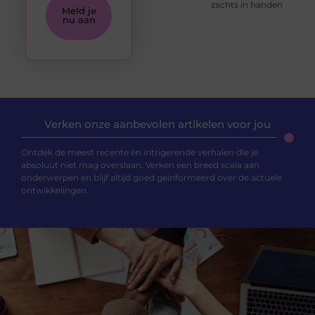
zachts in handen
Meld je
nu aan
Verken onze aanbevolen artikelen voor jou
Ontdek de meest recente en intrigerende verhalen die je
absoluut niet mag overslaan. Verken een breed scala aan
onderwerpen en blijf altijd goed geïnformeerd over de actuele
ontwikkelingen.