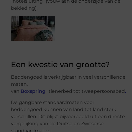
“hotelsluiting” (vouw aan de onderzijde van de
bekleding).
Een kwestie van grootte?
Beddengoed is verkrijgbaar in veel verschillende
maten,
van
Boxspring
, tienerbed tot tweepersoonsbed
.
De gangbare standaardmaten voor
beddengoed kunnen van land tot land sterk
verschillen. Dit blijkt bijvoorbeeld uit een directe
vergelijking van de Duitse en Zwitserse
standaardmaten: