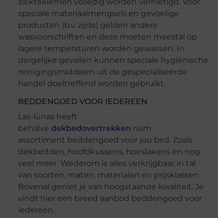
ziektekiemen volledig worden vernietigd. Voor
speciale materiaalmengsels en gevoelige
producten (b.v. zijde) gelden andere
wasvoorschriften en deze moeten meestal op
lagere temperaturen worden gewassen. In
dergelijke gevallen kunnen speciale hygiënische
reinigingsmiddelen uit de gespecialiseerde
handel doeltreffend worden gebruikt.
BEDDENGOED VOOR IEDEREEN
Las-lunas heeft
behalve
dekbedovertrekken
ruim
assortiment beddengoed voor jou bed. Zoals
dekbedden, hoofdkussens, hoeslakens en nog
veel meer. Wederom is alles verkrijgbaar in tal
van soorten, maten, materialen en prijsklassen.
Bovenal geniet je van hoogstaande kwaliteit. Je
vindt hier een breed aanbod beddengoed voor
iedereen.