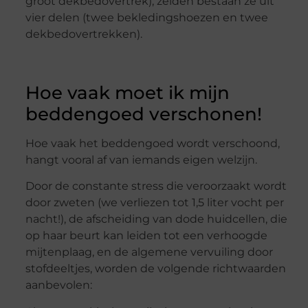
groot dekbedovertrek), zelden bestaan ze uit
vier delen (twee bekledingshoezen en twee
dekbedovertrekken).
Hoe vaak moet ik mijn
beddengoed verschonen!
Hoe vaak het beddengoed wordt verschoond,
hangt vooral af van iemands eigen welzijn.
Door de constante stress die veroorzaakt wordt
door zweten (we verliezen tot 1,5 liter vocht per
nacht!), de afscheiding van dode huidcellen, die
op haar beurt kan leiden tot een verhoogde
mijtenplaag, en de algemene vervuiling door
stofdeeltjes, worden de volgende richtwaarden
aanbevolen: