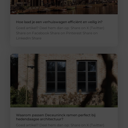
Hoe laad je een verhuiswagen efficiënt en veilig in?
Goed artikel? Deel hem dan op: Share on X (Twitter)
Share on Facebook Share on Pinterest Share on
LinkedIn Share
Waarom passen Deceuninck ramen perfect bij
hedendaagse architectuur?
Goed artikel? Deel hem dan op: Share on X (Twitter)