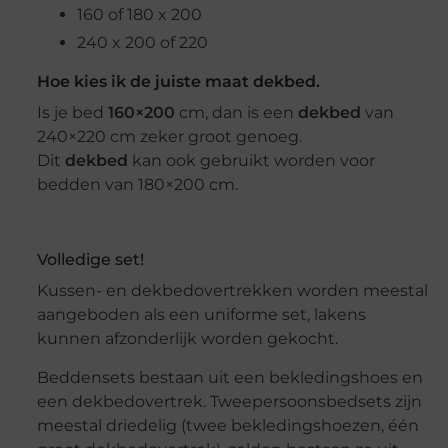
160 of 180 x 200
240 x 200 of 220
Hoe kies ik de juiste maat dekbed.
Is je bed
160×200
cm, dan is een
dekbed
van
240×220 cm zeker groot genoeg.
Dit
dekbed
kan ook gebruikt worden voor
bedden van 180×200 cm.
Volledige set!
Kussen- en dekbedovertrekken worden meestal
aangeboden als een uniforme set, lakens
kunnen afzonderlijk worden gekocht.
Beddensets bestaan uit een bekledingshoes en
een dekbedovertrek. Tweepersoonsbedsets zijn
meestal driedelig (twee bekledingshoezen, één