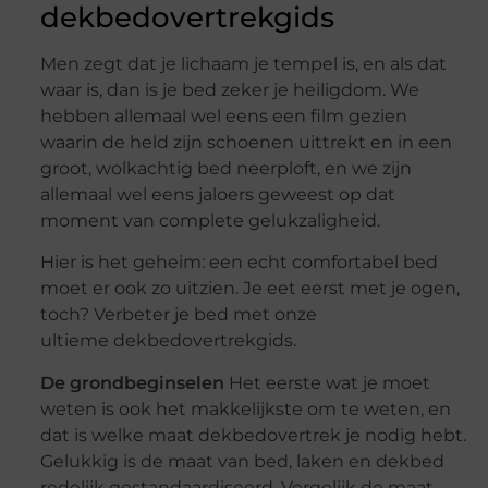
dekbedovertrekgids
Men zegt dat je lichaam je tempel is, en als dat
waar is, dan is je bed zeker je heiligdom. We
hebben allemaal wel eens een film gezien
waarin de held zijn schoenen uittrekt en in een
groot, wolkachtig bed neerploft, en we zijn
allemaal wel eens jaloers geweest op dat
moment van complete gelukzaligheid.
Hier is het geheim: een echt comfortabel bed
moet er ook zo uitzien. Je eet eerst met je ogen,
toch? Verbeter je bed met onze
ultieme dekbedovertrekgids.
De grondbeginselen
Het eerste wat je moet
weten is ook het makkelijkste om te weten, en
dat is welke maat dekbedovertrek je nodig hebt.
Gelukkig is de maat van bed, laken en dekbed
redelijk gestandaardiseerd. Vergelijk de maat