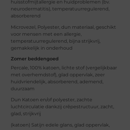
huisstofmijtallergie en huidproblemen (bv.
neurodermatitis), temperatuurregulerend,
absorberend
Microvezel, Polyester, dun materiaal, geschikt
voor mensen met een allergie,
temperatuurregulerend, bijna strijkvrij,
gemakkelijk in onderhoud
Zomer beddengoed
Percale, 100% katoen, lichte stof (vergelijkbaar
met overhemdstof), glad oppervlak, zeer
huidvriendelijk, absorberend, ademend,
duurzaam
Dun Katoen en/of polyester, zachte
luchtcirculatie dankzij crêpestructuur, zacht,
glad, strijkvrij
(katoen) Satijn edele glans, glad oppervlak,