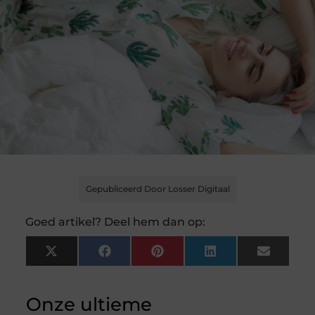
Gepubliceerd Door Losser Digitaal
Goed artikel? Deel hem dan op:
X
Facebook
Pinterest
LinkedIn
Email
(Twitter)
Onze ultieme