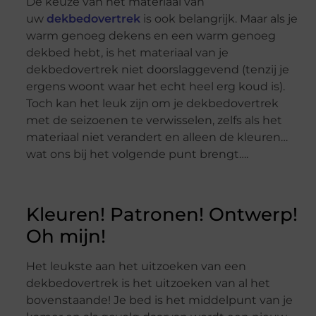
De keuze van het materiaal van
uw
dekbedovertrek
is ook belangrijk. Maar als je
warm genoeg dekens en een warm genoeg
dekbed hebt, is het materiaal van je
dekbedovertrek niet doorslaggevend (tenzij je
ergens woont waar het echt heel erg koud is).
Toch kan het leuk zijn om je dekbedovertrek
met de seizoenen te verwisselen, zelfs als het
materiaal niet verandert en alleen de kleuren…
wat ons bij het volgende punt brengt….
Kleuren! Patronen! Ontwerp!
Oh mijn!
Het leukste aan het uitzoeken van een
dekbedovertrek is het uitzoeken van al het
bovenstaande! Je bed is het middelpunt van je