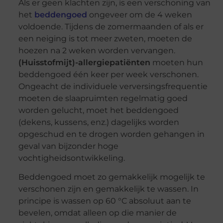
Als er geen klachten zijn, is een verschoning van
het
beddengoed
ongeveer om de 4 weken
voldoende. Tijdens de zomermaanden of als er
een neiging is tot meer zweten, moeten de
hoezen na 2 weken worden vervangen.
(Huisstofmijt)
-allergiepatiënten
moeten hun
beddengoed één keer per week verschonen.
Ongeacht de individuele verversingsfrequentie
moeten de slaapruimten regelmatig goed
worden gelucht, moet het beddengoed
(dekens, kussens, enz.) dagelijks worden
opgeschud en te drogen worden gehangen in
geval van bijzonder hoge
vochtigheidsontwikkeling.
Beddengoed moet zo gemakkelijk mogelijk te
verschonen zijn en gemakkelijk te wassen. In
principe is wassen op 60 °C absoluut aan te
bevelen, omdat alleen op die manier de