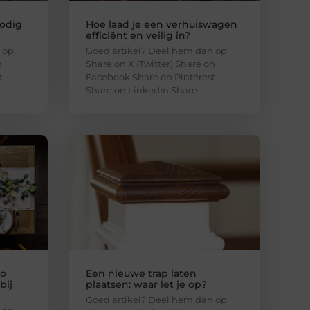
odig
Hoe laad je een verhuiswagen
efficiënt en veilig in?
 op:
Goed artikel? Deel hem dan op:
n
Share on X (Twitter) Share on
t
Facebook Share on Pinterest
Share on LinkedIn Share
zo
Een nieuwe trap laten
bij
plaatsen: waar let je op?
Goed artikel? Deel hem dan op: