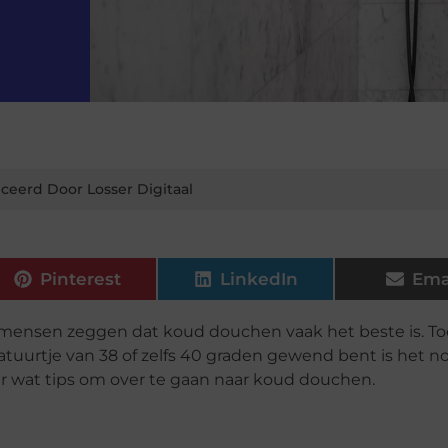
ceerd Door Losser Digitaal
Pinterest
LinkedIn
Ema
mensen zeggen dat koud douchen vaak het beste is. To
ratuurtje van 38 of zelfs 40 graden gewend bent is het n
r wat tips om over te gaan naar koud douchen.