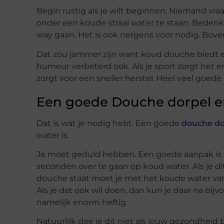
Begin rustig als je wilt beginnen. Niemand v
onder een koude straal water te staan. Bedenk 
way gaan. Het is ook nergens voor nodig. Boven
Dat zou jammer zijn want koud douche biedt 
humeur verbeterd ook. Als je sport zorgt het er 
zorgt voor een sneller herstel. Heel veel goe
Een goede Douche dorpel e
Dat is wat je nodig hebt. Een goede
douche do
water is.
Je moet geduld hebben. Een goede aanpak is 
seconden over te gaan op koud water. Als je di
douche staat moet je met het koude water van
Als je dat ook wil doen, dan kun je daar na b
namelijk enorm heftig.
Natuurlijk doe je dit niet als jouw gezondheid