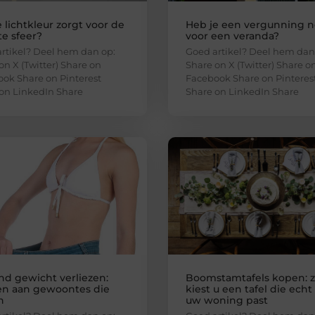
 lichtkleur zorgt voor de
Heb je een vergunning n
e sfeer?
voor een veranda?
rtikel? Deel hem dan op:
Goed artikel? Deel hem dan
on X (Twitter) Share on
Share on X (Twitter) Share o
ok Share on Pinterest
Facebook Share on Pinteres
on LinkedIn Share
Share on LinkedIn Share
end gewicht verliezen:
Boomstamtafels kopen: 
n aan gewoontes die
kiest u een tafel die echt 
n
uw woning past