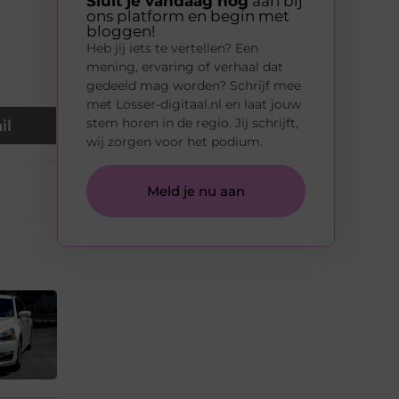
Sluit je vandaag nog
aan bij
ons platform en begin met
bloggen!
Heb jij iets te vertellen? Een
mening, ervaring of verhaal dat
gedeeld mag worden? Schrijf mee
met Losser-digitaal.nl en laat jouw
stem horen in de regio. Jij schrijft,
il
wij zorgen voor het podium.
Meld je nu aan