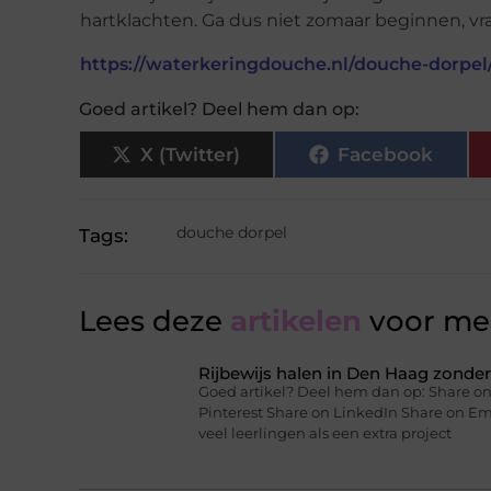
hartklachten. Ga dus niet zomaar beginnen, vraag
https://waterkeringdouche.nl/douche-dorpel
Goed artikel? Deel hem dan op:
X (Twitter)
Facebook
douche dorpel
Tags:
Lees deze
artikelen
voor mee
Rijbewijs halen in Den Haag zonder 
Goed artikel? Deel hem dan op: Share on
Pinterest Share on LinkedIn Share on Ema
veel leerlingen als een extra project