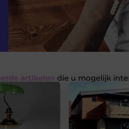
erde artikelen
die u mogelijk int