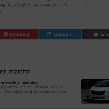
 als je twijfelt advies aan een arts.
/
Pinterest
LinkedIn
Ema
r inzicht
stress in je planning
 X (Twitter) Share on Facebook Share on
il Rijbewijs halen in Den Haag voelt voor