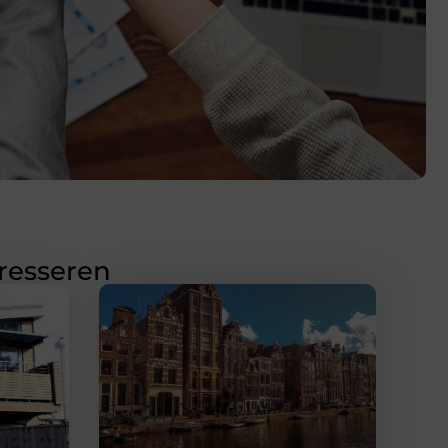
eresseren