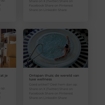
 op:
Share on X (Twitter) Share on
n
Facebook Share on Pinterest
t
Share on LinkedIn Share
at je
Ontspan thuis: de wereld van
luxe wellness
Goed artikel? Deel hem dan op:
 op:
Share on X (Twitter) Share on
n
Facebook Share on Pinterest
t
Share on LinkedIn Share