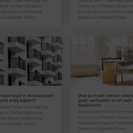
rtikel? Deel hem dan op:
Goed artikel? Deel hem dan
on X (Twitter) Share on
Share on X (Twitter) Share o
ok Share on Pinterest
Facebook Share on Pinteres
on LinkedIn Share
Share on LinkedIn Share
nderhoud in Amsterdam:
Wat je moet weten voord
omt erbij kijken?
gaat verhuizen in of naar
Apeldoorn
rtikel? Deel hem dan op:
Goed artikel? Deel hem dan
on X (Twitter) Share on
Share on X (Twitter) Share o
ok Share on Pinterest
Facebook Share on Pinteres
on LinkedIn Share
Share on LinkedIn Share