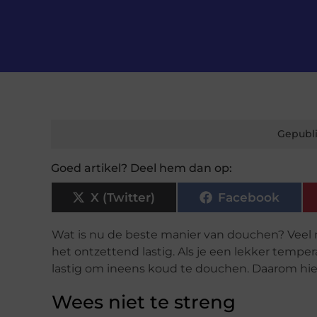
Gepubli
Goed artikel? Deel hem dan op:
X (Twitter)
Facebook
Wat is nu de beste manier van douchen? Veel 
het ontzettend lastig. Als je een lekker tempe
lastig om ineens koud te douchen. Daarom hie
Wees niet te streng