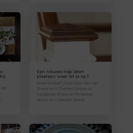
zo
Een nieuwe trap laten
bij
plaatsen: waar let je op?
Goed artikel? Deel hem dan op:
 op:
Share on X (Twitter) Share on
n
Facebook Share on Pinterest
t
Share on LinkedIn Share