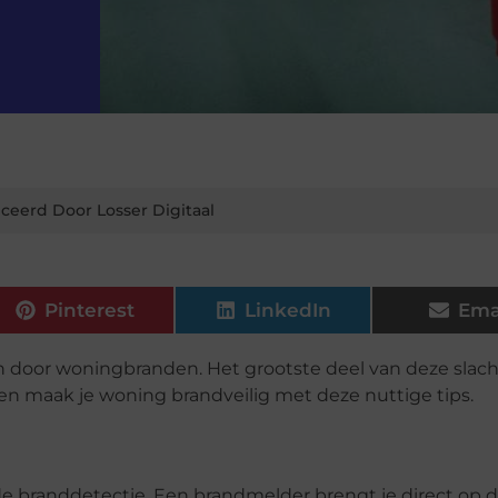
ceerd Door Losser Digitaal
Pinterest
LinkedIn
Ema
 door woningbranden. Het grootste deel van deze slach
, en maak je woning brandveilig met deze nuttige tips.
 branddetectie. Een brandmelder brengt je direct op 