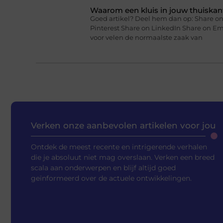
Waarom een kluis in jouw thuiskan
Goed artikel? Deel hem dan op: Share on
Pinterest Share on LinkedIn Share on Em
voor velen de normaalste zaak van
Verken onze aanbevolen artikelen voor jou
Ontdek de meest recente en intrigerende verhalen
die je absoluut niet mag overslaan. Verken een breed
scala aan onderwerpen en blijf altijd goed
geïnformeerd over de actuele ontwikkelingen.