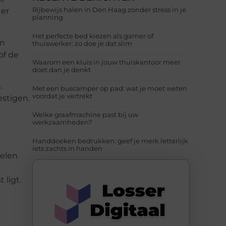
Rijbewijs halen in Den Haag zonder stress in je
 er
planning
Het perfecte bed kiezen als gamer of
en
thuiswerker: zo doe je dat slim
of de
Waarom een kluis in jouw thuiskantoor meer
doet dan je denkt
.
Met een buscamper op pad: wat je moet weten
voordat je vertrekt
estigen.
Welke graafmachine past bij uw
werkzaamheden?
Handdoeken bedrukken: geef je merk letterlijk
iets zachts in handen
delen
 ligt.