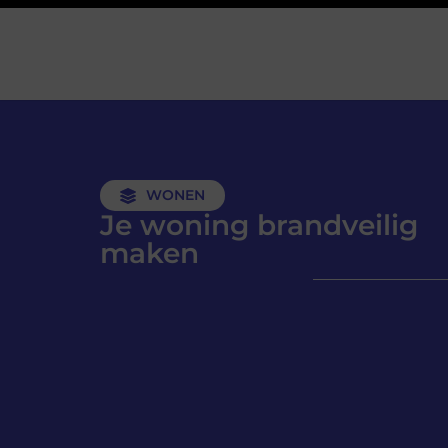
WONEN
Je woning brandveilig
maken