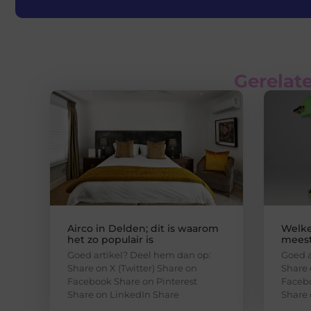
Gerelate
Airco in Delden; dit is waarom
Welke
het zo populair is
meest
Goed artikel? Deel hem dan op:
Goed a
Share on X (Twitter) Share on
Share 
Facebook Share on Pinterest
Facebo
Share on LinkedIn Share
Share 