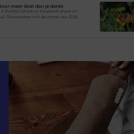
toor meer doet dan je denkt
 X (Twitter) Share on Facebook Share on
ail Thuiswerken is in de zomer van 2026