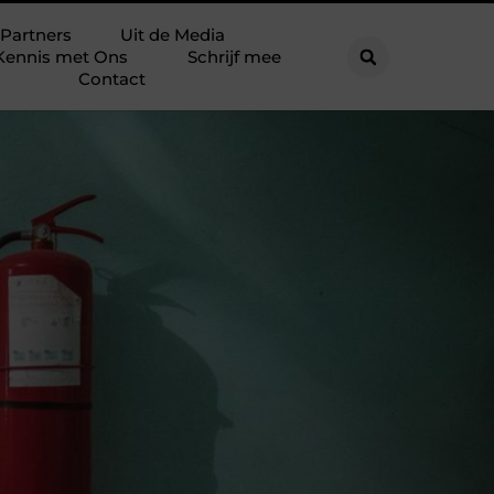
Partners
Uit de Media
Kennis met Ons
Schrijf mee
Contact