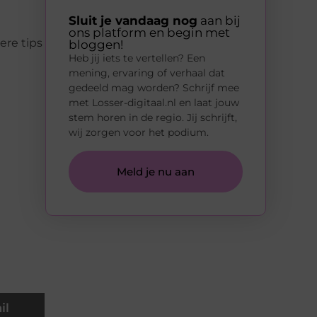
Sluit je vandaag nog
aan bij
ons platform en begin met
ere tips
bloggen!
Heb jij iets te vertellen? Een
mening, ervaring of verhaal dat
gedeeld mag worden? Schrijf mee
met Losser-digitaal.nl en laat jouw
stem horen in de regio. Jij schrijft,
wij zorgen voor het podium.
Meld je nu aan
il