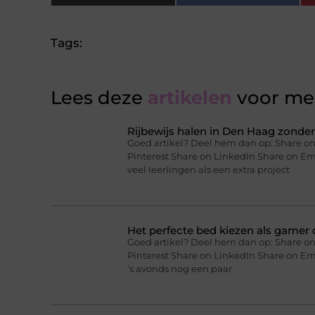
Tags:
Lees deze
artikelen
voor mee
Rijbewijs halen in Den Haag zonder 
Goed artikel? Deel hem dan op: Share on
Pinterest Share on LinkedIn Share on Ema
veel leerlingen als een extra project
Het perfecte bed kiezen als gamer o
Goed artikel? Deel hem dan op: Share on
Pinterest Share on LinkedIn Share on Ema
’s avonds nog een paar