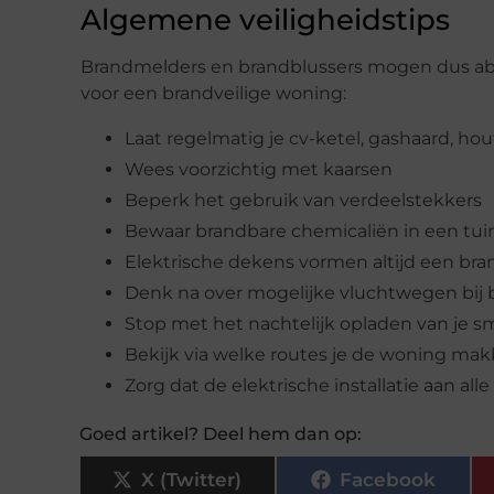
Algemene veiligheidstips
Brandmelders en brandblussers mogen dus abso
voor een brandveilige woning:
Laat regelmatig je cv-ketel, gashaard, 
Wees voorzichtig met kaarsen
Beperk het gebruik van verdeelstekkers
Bewaar brandbare chemicaliën in een tuin
Elektrische dekens vormen altijd een bran
Denk na over mogelijke vluchtwegen bij 
Stop met het nachtelijk opladen van je 
Bekijk via welke routes je de woning makk
Zorg dat de elektrische installatie aan al
Goed artikel? Deel hem dan op:
X (Twitter)
Facebook