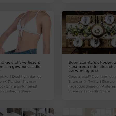
end gewicht verliezen:
Boomstamtafels kopen: 
n aan gewoontes die
kiest u een tafel die echt 
n
uw woning past
rtikel? Deel hem dan op:
Goed artikel? Deel hem dan
on X (Twitter) Share on
Share on X (Twitter) Share o
ok Share on Pinterest
Facebook Share on Pinteres
on LinkedIn Share
Share on LinkedIn Share