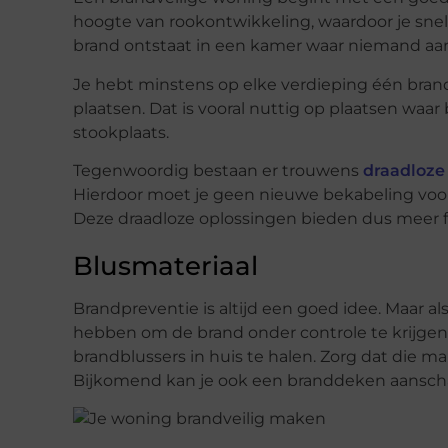
hoogte van rookontwikkeling, waardoor je snel
brand ontstaat in een kamer waar niemand aanwez
Je hebt minstens op elke verdieping één bran
plaatsen. Dat is vooral nuttig op plaatsen waar
stookplaats.
Tegenwoordig bestaan er trouwens
draadloze
Hierdoor moet je geen nieuwe bekabeling voor
Deze draadloze oplossingen bieden dus meer fle
Blusmateriaal
Brandpreventie is altijd een goed idee. Maar a
hebben om de brand onder controle te krijgen
brandblussers in huis te halen. Zorg dat die mak
Bijkomend kan je ook een branddeken aansch