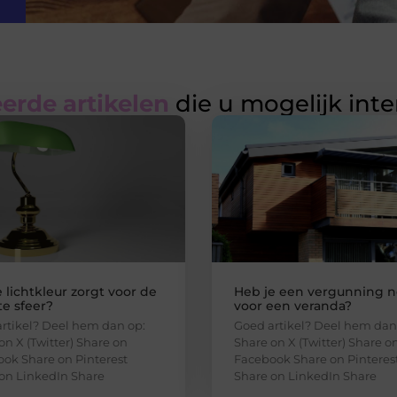
erde artikelen
die u mogelijk int
 lichtkleur zorgt voor de
Heb je een vergunning n
e sfeer?
voor een veranda?
rtikel? Deel hem dan op:
Goed artikel? Deel hem dan
on X (Twitter) Share on
Share on X (Twitter) Share o
ok Share on Pinterest
Facebook Share on Pinteres
on LinkedIn Share
Share on LinkedIn Share