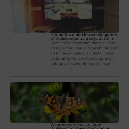
Het perfecte bed kiezen als gamer
of thuiswerker: zo doe je dat slim
Goed artikel? Deel hem dan op: Share
on X (Twitter) Share on Facebook Share
on Pinterest Share on LinkedIn Share
on Email Je werkt de hele dag vanuit
huis, speelt ’s avonds nog een paar
Waarom een kluis in jouw
thuiskantoor meer doet dan je