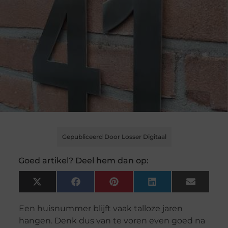
Gepubliceerd Door Losser Digitaal
Goed artikel? Deel hem dan op:
X
Facebook
Pinterest
LinkedIn
Email
(Twitter)
Een huisnummer blijft vaak talloze jaren
hangen. Denk dus van te voren even goed na