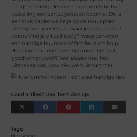
hangt. Sommige leveranciers leveren bij hun
bestelling ook een zogeheten boormal. Dit is
een stuk papier welke je op de muur plakt.
Deze geven precies aan waar je gaatjes moet
boren. Vind je dit zelf lastig? Vraag dan even
een handige buurman of familielid om hulp.
Hoe dan ook… met deze tips moet het wel
goedkomen, toch? Veel plezier met het
uitzoeken van jouw nieuwe huisnummer.
Goed artikel? Deel hem dan op:
X
Facebook
Pinterest
LinkedIn
Email
(Twitter)
Tags:
Huisnummer