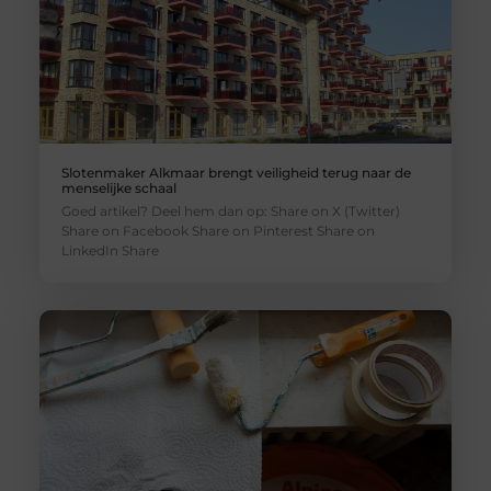
Slotenmaker Alkmaar brengt veiligheid terug naar de
menselijke schaal
Goed artikel? Deel hem dan op: Share on X (Twitter)
Share on Facebook Share on Pinterest Share on
LinkedIn Share