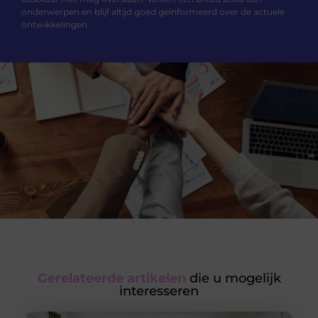
onderwerpen en blijf altijd goed geïnformeerd over de actuele
ontwikkelingen.
Gerelateerde artikelen
die u mogelijk
interesseren