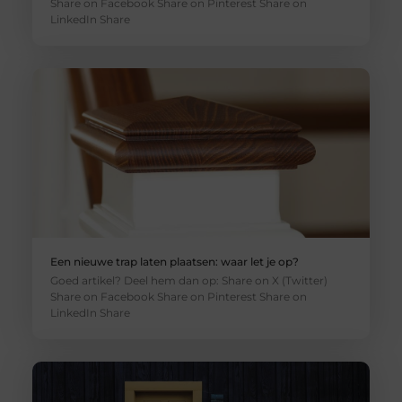
Share on Facebook Share on Pinterest Share on
LinkedIn Share
Een nieuwe trap laten plaatsen: waar let je op?
Goed artikel? Deel hem dan op: Share on X (Twitter)
Share on Facebook Share on Pinterest Share on
LinkedIn Share