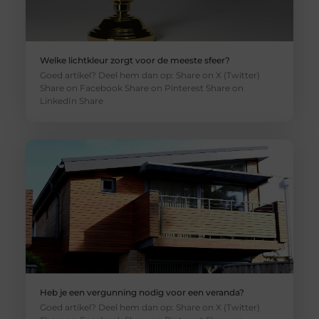
Welke lichtkleur zorgt voor de meeste sfeer?
Goed artikel? Deel hem dan op: Share on X (Twitter)
Share on Facebook Share on Pinterest Share on
LinkedIn Share
Heb je een vergunning nodig voor een veranda?
Goed artikel? Deel hem dan op: Share on X (Twitter)