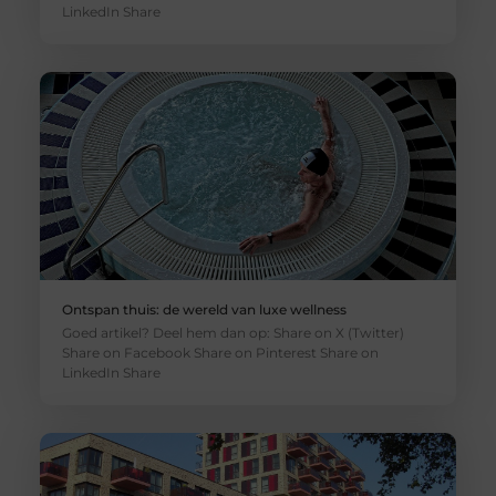
LinkedIn Share
Ontspan thuis: de wereld van luxe wellness
Goed artikel? Deel hem dan op: Share on X (Twitter)
Share on Facebook Share on Pinterest Share on
LinkedIn Share