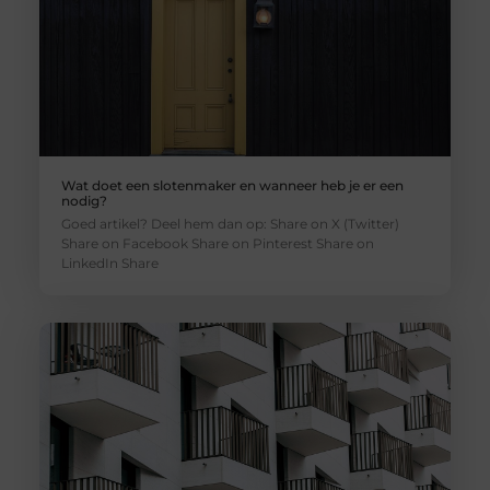
Wat doet een slotenmaker en wanneer heb je er een
nodig?
Goed artikel? Deel hem dan op: Share on X (Twitter)
Share on Facebook Share on Pinterest Share on
LinkedIn Share