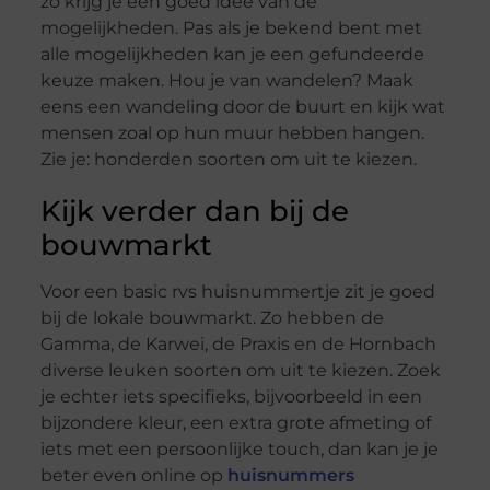
zo krijg je een goed idee van de
mogelijkheden. Pas als je bekend bent met
alle mogelijkheden kan je een gefundeerde
keuze maken. Hou je van wandelen? Maak
eens een wandeling door de buurt en kijk wat
mensen zoal op hun muur hebben hangen.
Zie je: honderden soorten om uit te kiezen.
Kijk verder dan bij de
bouwmarkt
Voor een basic rvs huisnummertje zit je goed
bij de lokale bouwmarkt. Zo hebben de
Gamma, de Karwei, de Praxis en de Hornbach
diverse leuken soorten om uit te kiezen. Zoek
je echter iets specifieks, bijvoorbeeld in een
bijzondere kleur, een extra grote afmeting of
iets met een persoonlijke touch, dan kan je je
beter even online op
huisnummers