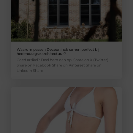
Waarom passen Deceuninck ramen perfect bij
hedendaagse architectuur?
Goed artikel? Deel hem dan op: Share on X (Twitter)
Share on Facebook Share on Pinterest Share on
LinkedIn Share