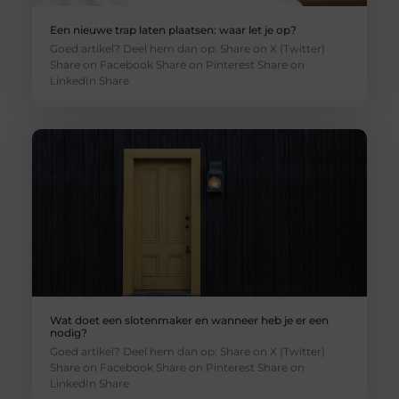
Een nieuwe trap laten plaatsen: waar let je op?
Goed artikel? Deel hem dan op: Share on X (Twitter)
Share on Facebook Share on Pinterest Share on
LinkedIn Share
Wat doet een slotenmaker en wanneer heb je er een
nodig?
Goed artikel? Deel hem dan op: Share on X (Twitter)
Share on Facebook Share on Pinterest Share on
LinkedIn Share