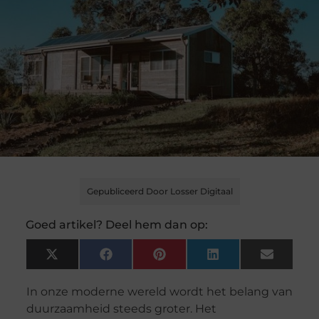
Gepubliceerd Door Losser Digitaal
Goed artikel? Deel hem dan op:
X
Facebook
Pinterest
LinkedIn
Email
(Twitter)
In onze moderne wereld wordt het belang van
duurzaamheid steeds groter. Het