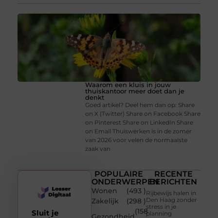
Waarom een kluis in jouw
thuiskantoor meer doet dan je
denkt
Goed artikel? Deel hem dan op: Share
on X (Twitter) Share on Facebook Share
on Pinterest Share on LinkedIn Share
on Email Thuiswerken is in de zomer
van 2026 voor velen de normaalste
zaak van
POPULAIRE
RECENTE
ONDERWERPEN
BERICHTEN
Wonen
(493 )
Rijbewijs halen in
Den Haag zonder
Zakelijk
(298 )
stress in je
(158
Sluit je
planning
Gezondheid