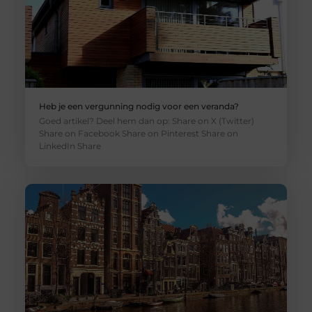
Heb je een vergunning nodig voor een veranda?
Goed artikel? Deel hem dan op: Share on X (Twitter)
Share on Facebook Share on Pinterest Share on
LinkedIn Share