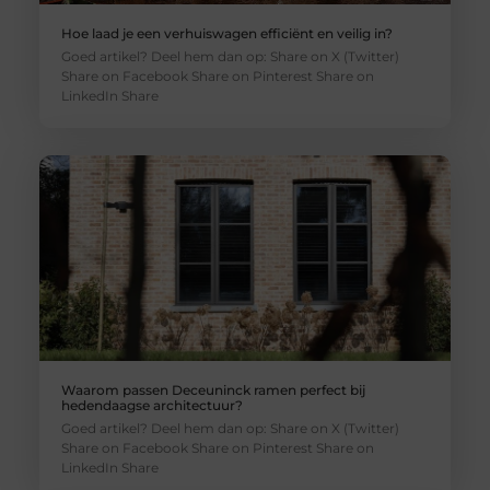
Hoe laad je een verhuiswagen efficiënt en veilig in?
Goed artikel? Deel hem dan op: Share on X (Twitter)
Share on Facebook Share on Pinterest Share on
LinkedIn Share
Waarom passen Deceuninck ramen perfect bij
hedendaagse architectuur?
Goed artikel? Deel hem dan op: Share on X (Twitter)
Share on Facebook Share on Pinterest Share on
LinkedIn Share