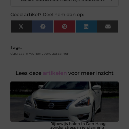
Goed artikel? Deel hem dan op:
X
Facebook
Pinterest
LinkedIn
Email
(Twitter)
Tags:
duurzaam wonen
,
verduurzamen
Lees deze
artikelen
voor meer inzicht
Rijbewijs halen in Den Haag
zonder stress in je planning