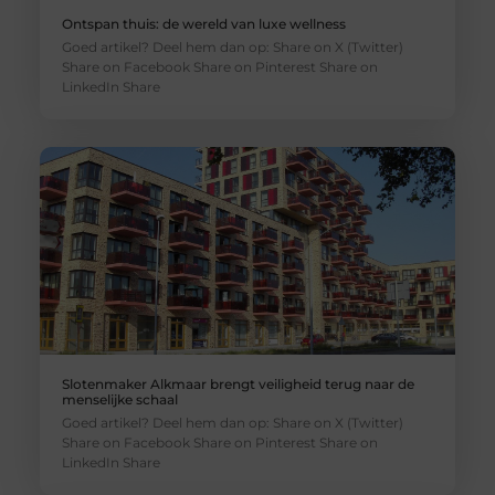
Ontspan thuis: de wereld van luxe wellness
Goed artikel? Deel hem dan op: Share on X (Twitter)
Share on Facebook Share on Pinterest Share on
LinkedIn Share
Slotenmaker Alkmaar brengt veiligheid terug naar de
menselijke schaal
Goed artikel? Deel hem dan op: Share on X (Twitter)
Share on Facebook Share on Pinterest Share on
LinkedIn Share