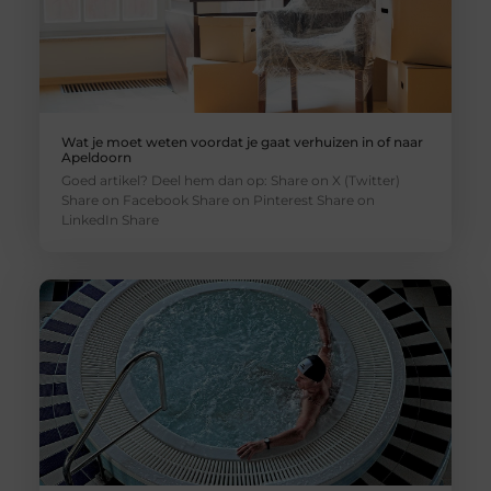
Wat je moet weten voordat je gaat verhuizen in of naar
Apeldoorn
Goed artikel? Deel hem dan op: Share on X (Twitter)
Share on Facebook Share on Pinterest Share on
LinkedIn Share