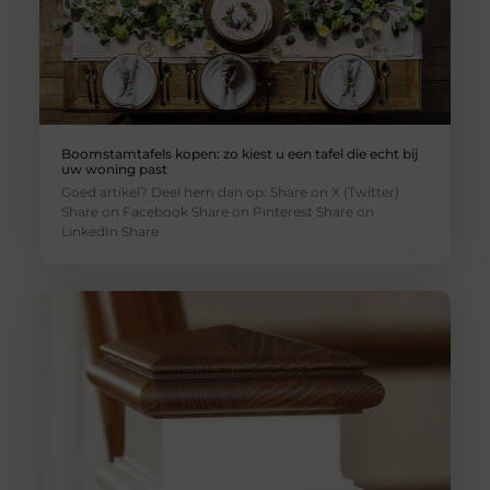
Boomstamtafels kopen: zo kiest u een tafel die echt bij
uw woning past
Goed artikel? Deel hem dan op: Share on X (Twitter)
Share on Facebook Share on Pinterest Share on
LinkedIn Share