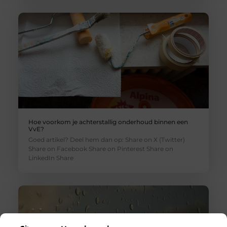
Hoe voorkom je achterstallig onderhoud binnen een
VvE?
Goed artikel? Deel hem dan op: Share on X (Twitter)
Share on Facebook Share on Pinterest Share on
LinkedIn Share