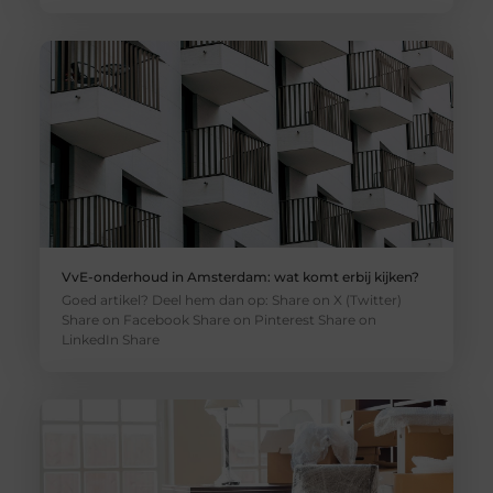
VvE-onderhoud in Amsterdam: wat komt erbij kijken?
Goed artikel? Deel hem dan op: Share on X (Twitter)
Share on Facebook Share on Pinterest Share on
LinkedIn Share