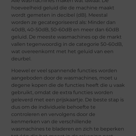
Alle wasmachines maken wat lawaai. De
hoeveelheid geluid die de machine maakt
wordt gemeten in decibel (dB). Meestal
worden ze gecategoriseerd als: Minder dan
40dB, 40-50dB, 50-60dB en meer dan 60dB
geluid. De meeste wasmachines op de markt
vallen tegenwoordig in de categorie 50-60dB,
wat overeenkomt met het geluid van een
deurbel.
Hoewel er veel spannende functies worden
aangeboden door de wasmachines, moet u
degene kopen die de functies heeft die u vaak
gebruikt, omdat de extra functies worden
geleverd met een prijskaartje. De beste stap is
dus om de individuele behoefte te
controleren en vervolgens door de
kenmerken van de verschillende
wasmachines te bladeren en zich te beperken