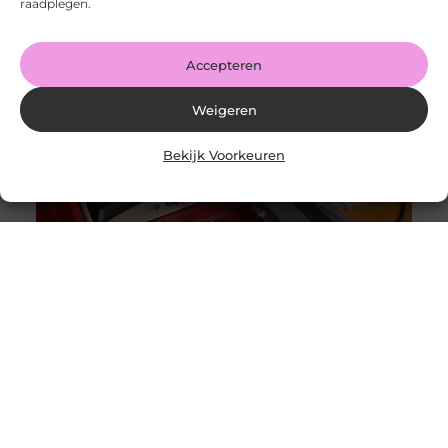
raadplegen.
Goed artikel? Deel hem dan op: Share on X (Twitter)
Share on Facebook Share on Pinterest Share on
LinkedIn Share
Accepteren
Weigeren
Bekijk Voorkeuren
Originele vs. universele stofzuigerzakken: wat is beter?
Goed artikel? Deel hem dan op: Share on X (Twitter)
Share on Facebook Share on Pinterest Share on
LinkedIn Share