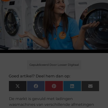
Gepubliceerd Door Losser Digitaal
Goed artikel? Deel hem dan op:
X
Facebook
Pinterest
LinkedIn
Email
(Twitter)
De markt is gevuld met ladingen
wasmachines van verschillende afmetingen