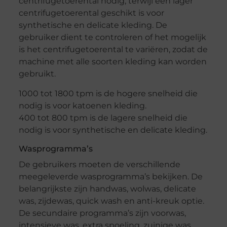
centrifugetoerental nodig, terwijl een lager
centrifugetoerental geschikt is voor
synthetische en delicate kleding. De
gebruiker dient te controleren of het mogelijk
is het centrifugetoerental te variëren, zodat de
machine met alle soorten kleding kan worden
gebruikt.
1000 tot 1800 tpm is de hogere snelheid die
nodig is voor katoenen kleding.
400 tot 800 tpm is de lagere snelheid die
nodig is voor synthetische en delicate kleding.
Wasprogramma’s
De gebruikers moeten de verschillende
meegeleverde wasprogramma’s bekijken. De
belangrijkste zijn handwas, wolwas, delicate
was, zijdewas, quick wash en anti-kreuk optie.
De secundaire programma’s zijn voorwas,
intensieve was, extra spoeling, zuinige was,