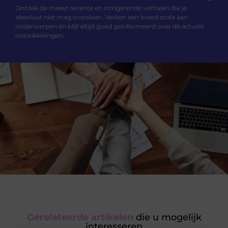
Ontdek de meest recente en intrigerende verhalen die je
absoluut niet mag overslaan. Verken een breed scala aan
onderwerpen en blijf altijd goed geïnformeerd over de actuele
ontwikkelingen.
Gerelateerde artikelen
die u mogelijk
interesseren