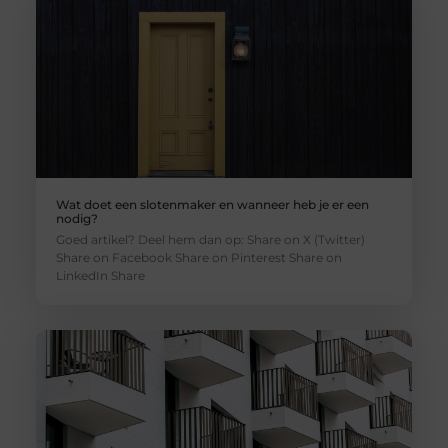
Wat doet een slotenmaker en wanneer heb je er een
nodig?
Goed artikel? Deel hem dan op: Share on X (Twitter)
Share on Facebook Share on Pinterest Share on
LinkedIn Share