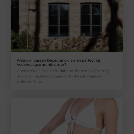
Waarom passen Deceuninck ramen perfect bij
hedendaagse architectuur?
Goed artikel? Deel hem dan op: Share on X (Twitter)
Share on Facebook Share on Pinterest Share on
LinkedIn Share