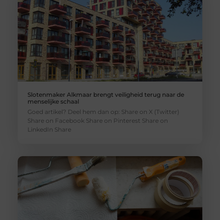
Slotenmaker Alkmaar brengt veiligheid terug naar de
menselijke schaal
Goed artikel? Deel hem dan op: Share on X (Twitter)
Share on Facebook Share on Pinterest Share on
LinkedIn Share