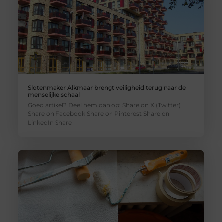
Slotenmaker Alkmaar brengt veiligheid terug naar de
menselijke schaal
Goed artikel? Deel hem dan op: Share on X (Twitter)
Share on Facebook Share on Pinterest Share on
LinkedIn Share