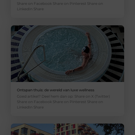
Share on Facebook Share on Pinterest Share on
LinkedIn Share
Ontspan thuis: de wereld van luxe wellness
Goed artikel? Deel hem dan op: Share on X (Twitter)
Share on Facebook Share on Pinterest Share on
LinkedIn Share