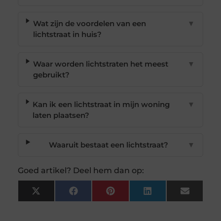
Wat zijn de voordelen van een
▼
lichtstraat in huis?
Waar worden lichtstraten het meest
▼
gebruikt?
Kan ik een lichtstraat in mijn woning
▼
laten plaatsen?
Waaruit bestaat een lichtstraat?
▼
Goed artikel? Deel hem dan op:
X
Facebook
Pinterest
LinkedIn
Email
(Twitter)