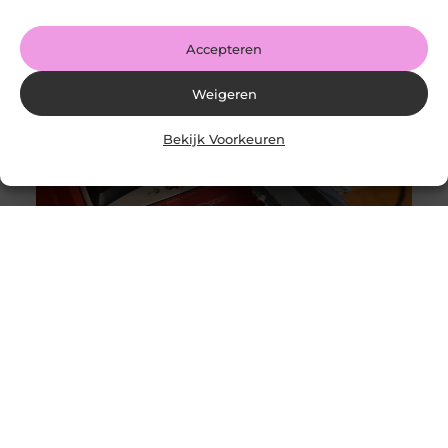
Share on Facebook Share on Pinterest Share on
LinkedIn Share
Accepteren
Weigeren
Bekijk Voorkeuren
Originele vs. universele stofzuigerzakken: wat is beter?
Goed artikel? Deel hem dan op: Share on X (Twitter)
Share on Facebook Share on Pinterest Share on
LinkedIn Share
Intergas storing 4 wat betekent het en wat kun je doen?