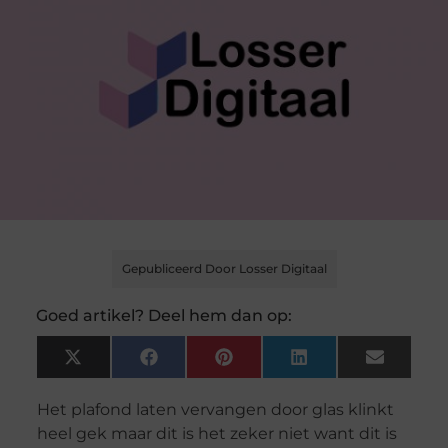
Gepubliceerd Door Losser Digitaal
Goed artikel? Deel hem dan op:
X
Facebook
Pinterest
LinkedIn
Email
(Twitter)
Het plafond laten vervangen door glas klinkt
heel gek maar dit is het zeker niet want dit is