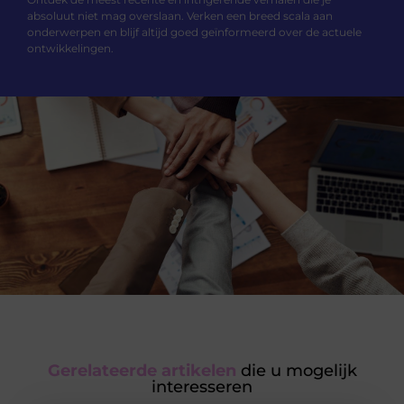
absoluut niet mag overslaan. Verken een breed scala aan
onderwerpen en blijf altijd goed geïnformeerd over de actuele
ontwikkelingen.
Gerelateerde artikelen
die u mogelijk
interesseren