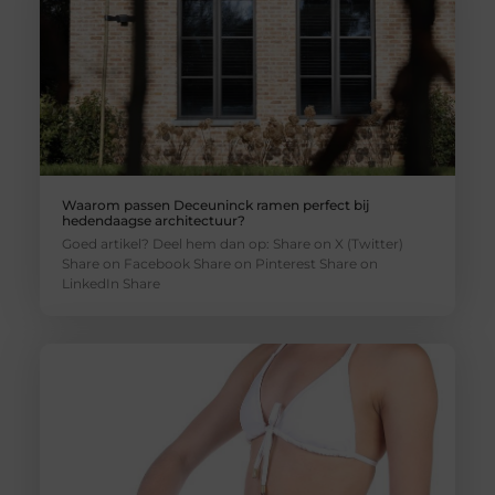
Waarom passen Deceuninck ramen perfect bij
hedendaagse architectuur?
Goed artikel? Deel hem dan op: Share on X (Twitter)
Share on Facebook Share on Pinterest Share on
LinkedIn Share