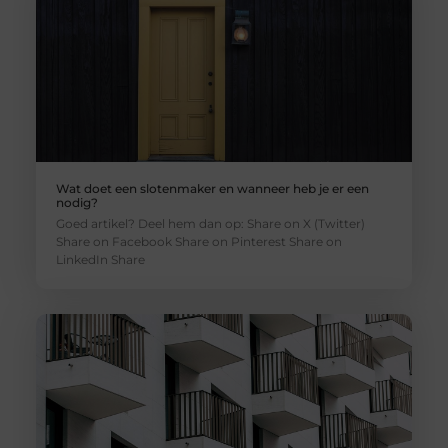
Wat doet een slotenmaker en wanneer heb je er een
nodig?
Goed artikel? Deel hem dan op: Share on X (Twitter)
Share on Facebook Share on Pinterest Share on
LinkedIn Share