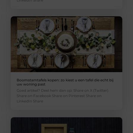
LinkedIn Share
Boomstamtafels kopen: zo kiest u een tafel die echt bij
uw woning past
Goed artikel? Deel hem dan op: Share on X (Twitter)
Share on Facebook Share on Pinterest Share on
LinkedIn Share