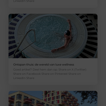
LinkedIn Share
Ontspan thuis: de wereld van luxe wellness
Goed artikel? Deel hem dan op: Share on X (Twitter)
Share on Facebook Share on Pinterest Share on
LinkedIn Share