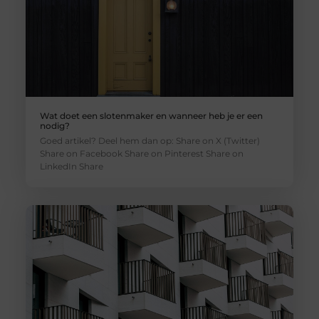
Wat doet een slotenmaker en wanneer heb je er een
nodig?
Goed artikel? Deel hem dan op: Share on X (Twitter)
Share on Facebook Share on Pinterest Share on
LinkedIn Share