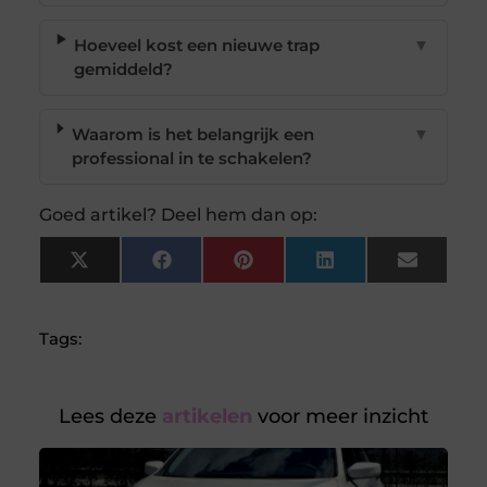
Hoeveel kost een nieuwe trap
▼
gemiddeld?
Waarom is het belangrijk een
▼
professional in te schakelen?
Goed artikel? Deel hem dan op:
X
Facebook
Pinterest
LinkedIn
Email
(Twitter)
Tags:
Lees deze
artikelen
voor meer inzicht