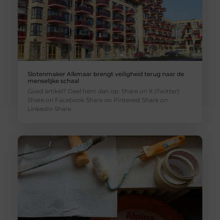
Slotenmaker Alkmaar brengt veiligheid terug naar de
menselijke schaal
Goed artikel? Deel hem dan op: Share on X (Twitter)
Share on Facebook Share on Pinterest Share on
LinkedIn Share