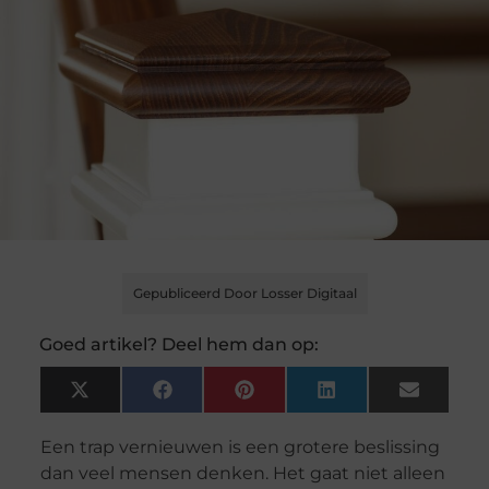
Gepubliceerd Door Losser Digitaal
Goed artikel? Deel hem dan op:
X
Facebook
Pinterest
LinkedIn
Email
(Twitter)
Een trap vernieuwen is een grotere beslissing
dan veel mensen denken. Het gaat niet alleen