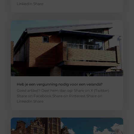
LinkedIn Share
Heb je een vergunning nodig voor een veranda?
Goed artikel? Deel hem dan op: Share on X (Twitter)
Share on Facebook Share on Pinterest Share on
LinkedIn Share