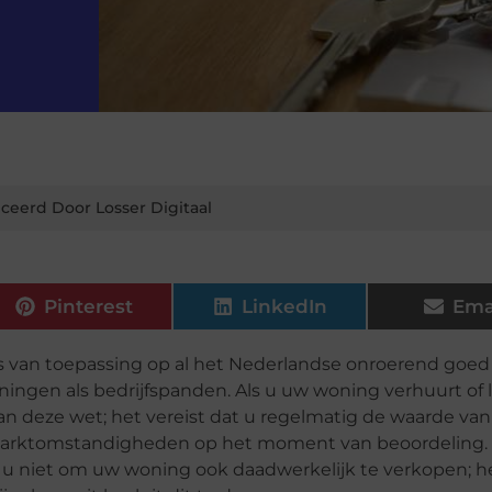
ceerd Door Losser Digitaal
Pinterest
LinkedIn
Ema
s van toepassing op al het Nederlandse onroerend goed
oningen als bedrijfspanden. Als u uw woning verhuurt of 
an deze wet; het vereist dat u regelmatig de waarde van
 marktomstandigheden op het moment van beoordeling.
 u niet om uw woning ook daadwerkelijk te verkopen; h