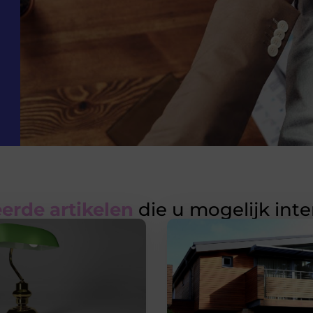
erde artikelen
die u mogelijk int