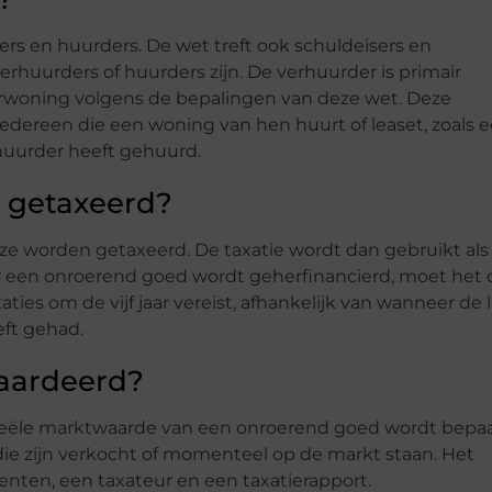
ers en huurders. De wet treft ook schuldeisers en
erhuurders of huurders zijn. De verhuurder is primair
uurwoning volgens de bepalingen van deze wet. Deze
iedereen die een woning van hen huurt of leaset, zoals 
uurder heeft gehuurd.
 getaxeerd?
 worden getaxeerd. De taxatie wordt dan gebruikt als
 een onroerend goed wordt geherfinancierd, moet het 
ies om de vijf jaar vereist, afhankelijk van wanneer de 
eft gehad.
aardeerd?
 reële marktwaarde van een onroerend goed wordt bepaa
die zijn verkocht of momenteel op de markt staan. Het
nten, een taxateur en een taxatierapport.