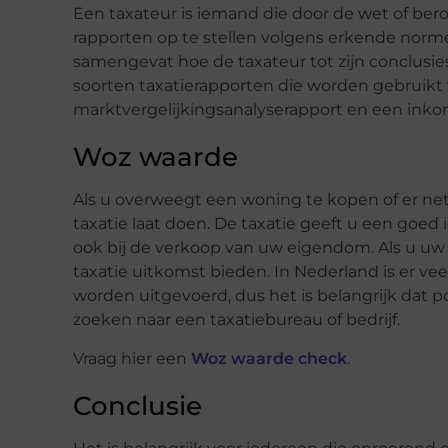
Een taxateur is iemand die door de wet of ber
rapporten op te stellen volgens erkende norme
samengevat hoe de taxateur tot zijn conclusie
soorten taxatierapporten die worden gebruikt 
marktvergelijkingsanalyserapport en een ink
Woz waarde
Als u overweegt een woning te kopen of er net 
taxatie laat doen. De taxatie geeft u een goe
ook bij de verkoop van uw eigendom. Als u uw 
taxatie uitkomst bieden. In Nederland is er v
worden uitgevoerd, dus het is belangrijk dat 
zoeken naar een taxatiebureau of bedrijf.
Vraag hier een
Woz waarde check
.
Conclusie