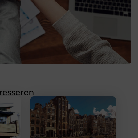
eresseren