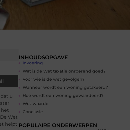
INHOUDSOPGAVE
Invoering
Wat is de Wet taxatie onroerend goed?
Voor wie is de wet gevolgen?
il
Wanneer wordt een woning getaxeerd?
Hoe wordt een woning gewaardeerd?
 dat u
later
Woz waarde
 het
Conclusie
 De Wet
et helpt
POPULAIRE ONDERWERPEN