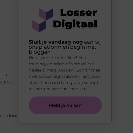
een
Sluit je vandaag nog
aan bij
ons platform en begin met
bloggen!
Heb jij iets te vertellen? Een
mening, ervaring of verhaal dat
gedeeld mag worden? Schrijf mee
ook
met Losser-digitaal.nl en laat jouw
laatste
stem horen in de regio. Jij schrijft,
wij zorgen voor het podium.
Meld je nu aan
ld door