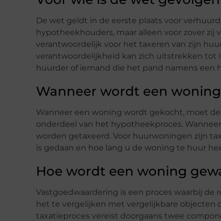
De wet geldt in de eerste plaats voor verhuurd
hypotheekhouders, maar alleen voor zover zij v
verantwoordelijk voor het taxeren van zijn h
verantwoordelijkheid kan zich uitstrekken tot 
huurder of iemand die het pand namens een h
Wanneer wordt een woning
Wanneer een woning wordt gekocht, moet deze
onderdeel van het hypotheekproces. Wanneer
worden getaxeerd. Voor huurwoningen zijn taxat
is gedaan en hoe lang u de woning te huur he
Hoe wordt een woning gew
Vastgoedwaardering is een proces waarbij de
het te vergelijken met vergelijkbare objecten 
taxatieproces vereist doorgaans twee compone