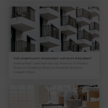
VvE-onderhoud in Amsterdam: wat komt erbij kijken?
Goed artikel? Deel hem dan op: Share on X (Twitter)
Share on Facebook Share on Pinterest Share on
LinkedIn Share