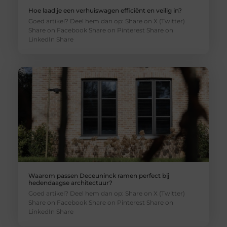
Hoe laad je een verhuiswagen efficiënt en veilig in?
Goed artikel? Deel hem dan op: Share on X (Twitter)
Share on Facebook Share on Pinterest Share on
LinkedIn Share
Waarom passen Deceuninck ramen perfect bij
hedendaagse architectuur?
Goed artikel? Deel hem dan op: Share on X (Twitter)
Share on Facebook Share on Pinterest Share on
LinkedIn Share