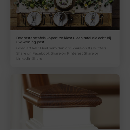
Boomstamtafels kopen: zo kiest u een tafel die echt bij
uw woning past
Goed artikel? Deel hem dan op: Share on X (Twitter)
Share on Facebook Share on Pinterest Share on
LinkedIn Share