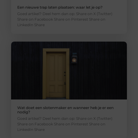
Een nieuwe trap laten plaatsen: waar let je op?
Goed artikel? Deel hem dan op: Share on X (Twitter)
Share on Facebook Share on Pinterest Share on
LinkedIn Share
Wat doet een slotenmaker en wanneer heb je er een
nodig?
Goed artikel? Deel hem dan op: Share on X (Twitter)
Share on Facebook Share on Pinterest Share on
LinkedIn Share