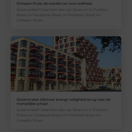
Ontspan thuis: de wereld van luxe wellness
Goed artikel? Deel hem dan op: Share on X (Twitter)
Share on Facebook Share on Pinterest Share on
LinkedIn Share
Slotenmaker Alkmaar brengt veiligheid terug naar de
menselijke schaal
Goed artikel? Deel hem dan op: Share on X (Twitter)
Share on Facebook Share on Pinterest Share on
LinkedIn Share