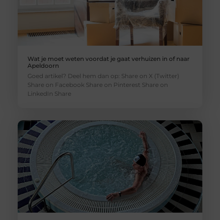
Wat je moet weten voordat je gaat verhuizen in of naar
Apeldoorn
Goed artikel? Deel hem dan op: Share on X (Twitter)
Share on Facebook Share on Pinterest Share on
LinkedIn Share