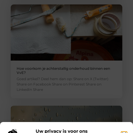
Hoe voorkom je achterstallig onderhoud binnen een
VvE?
Goed artikel? Deel hem dan op: Share on X (Twitter)
Share on Facebook Share on Pinterest Share on
LinkedIn Share
Uw privacy is voor ons