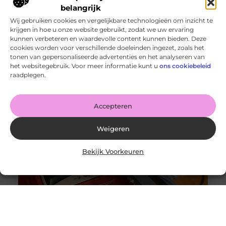
belangrijk
Wij gebruiken cookies en vergelijkbare technologieën om inzicht te
krijgen in hoe u onze website gebruikt, zodat we uw ervaring
kunnen verbeteren en waardevolle content kunnen bieden. Deze
cookies worden voor verschillende doeleinden ingezet, zoals het
tonen van gepersonaliseerde advertenties en het analyseren van
Wanneer schakel je een glaszetter in en wat kun je van
het websitegebruik. Voor meer informatie kunt u
ons cookiebeleid
hem verwachten?
raadplegen.
Goed artikel? Deel hem dan op: Share on X (Twitter)
Share on Facebook Share on Pinterest Share on
LinkedIn Share
Accepteren
Weigeren
Bekijk Voorkeuren