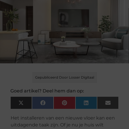
Gepubliceerd Door Losser Digitaal
Goed artikel? Deel hem dan op:
X
Facebook
Pinterest
LinkedIn
Email
(Twitter)
Het installeren van een nieuwe vloer kan een
uitdagende taak zijn. Of je nu je huis wilt