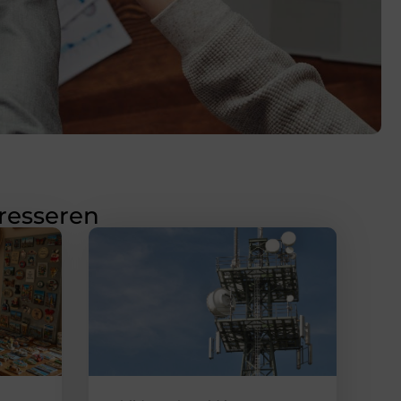
eresseren