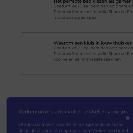
Het perfecte bed kiezen als gamer o
Goed artikel? Deel hem dan op: Share on
Pinterest Share on LinkedIn Share on Ema
’s avonds nog een paar
Waarom een kluis in jouw thuiskan
Goed artikel? Deel hem dan op: Share on
Pinterest Share on LinkedIn Share on Em
voor velen de normaalste zaak van
Verken onze aanbevolen artikelen voor jou
Ontdek de meest recente en intrigerende verhalen
die je absoluut niet mag overslaan. Verken een breed