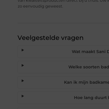
van kwaliteitsproducten direct bij u thuis. Uw
zo eenvoudig geweest.
Veelgestelde vragen
Wat maakt Sani 
Welke soorten ba
Kan ik mijn badkam
Hoe lang duurt 