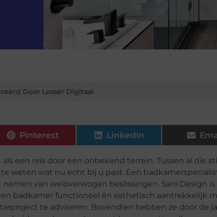
ceerd Door Losser Digitaal
Pinterest
LinkedIn
Ema
s een reis door een onbekend terrein. Tussen al die sti
te weten wat nu echt bij u past. Een badkamerspecialist
et nemen van weloverwogen beslissingen. Sani Design is 
een badkamer functioneel én esthetisch aantrekkelijk m
atieproject te adviseren. Bovendien hebben ze door de j