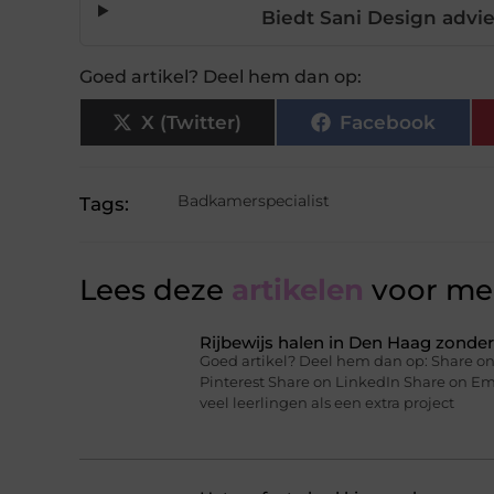
Biedt Sani Design advi
Goed artikel? Deel hem dan op:
X (Twitter)
Facebook
Badkamerspecialist
Tags:
Lees deze
artikelen
voor mee
Rijbewijs halen in Den Haag zonder 
Goed artikel? Deel hem dan op: Share on
Pinterest Share on LinkedIn Share on Ema
veel leerlingen als een extra project