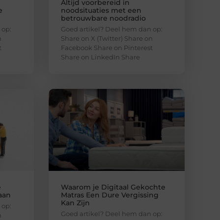
Altijd voorbereid in
e
noodsituaties met een
betrouwbare noodradio
 op:
Goed artikel? Deel hem dan op:
n
Share on X (Twitter) Share on
t
Facebook Share on Pinterest
Share on LinkedIn Share
e
Waarom je Digitaal Gekochte
aan
Matras Een Dure Vergissing
Kan Zijn
 op:
Goed artikel? Deel hem dan op:
n