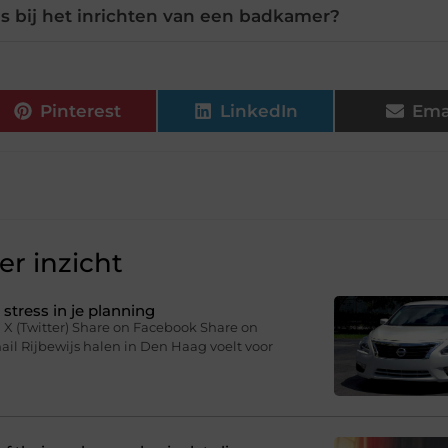
es bij het inrichten van een badkamer?
Pinterest
LinkedIn
Ema
r inzicht
stress in je planning
 X (Twitter) Share on Facebook Share on
il Rijbewijs halen in Den Haag voelt voor