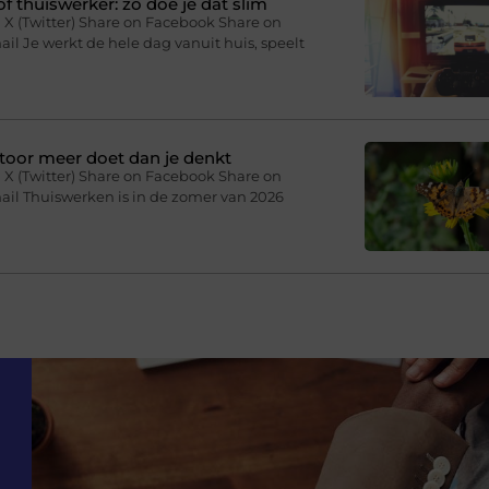
f thuiswerker: zo doe je dat slim
 X (Twitter) Share on Facebook Share on
il Je werkt de hele dag vanuit huis, speelt
toor meer doet dan je denkt
 X (Twitter) Share on Facebook Share on
ail Thuiswerken is in de zomer van 2026