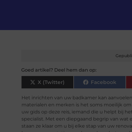
Gepubli
Goed artikel? Deel hem dan op:
X (Twitter)
Facebook
Het inrichten van uw badkamer kan aanvoelen al
materialen en merken is het soms moeilijk om 
uw gids op deze reis, iemand die u helpt bij h
specialist. Met een diepgaand begrip van wat 
staan ze klaar om u bij elke stap van uw renov