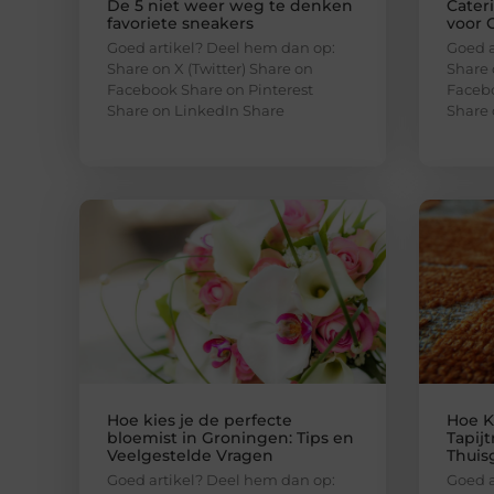
De 5 niet weer weg te denken
Cater
favoriete sneakers
voor 
Goed artikel? Deel hem dan op:
Goed a
Share on X (Twitter) Share on
Share 
Facebook Share on Pinterest
Facebo
Share on LinkedIn Share
Share 
Hoe kies je de perfecte
Hoe K
bloemist in Groningen: Tips en
Tapijt
Veelgestelde Vragen
Thuis
Goed artikel? Deel hem dan op:
Goed a