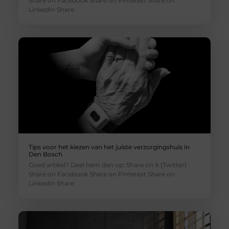
Share on Facebook Share on Pinterest Share on
LinkedIn Share
Tips voor het kiezen van het juiste verzorgingshuis in
Den Bosch
Goed artikel? Deel hem dan op: Share on X (Twitter)
Share on Facebook Share on Pinterest Share on
LinkedIn Share