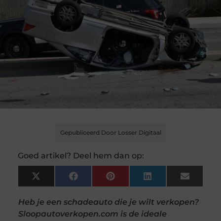
Gepubliceerd Door Losser Digitaal
Goed artikel? Deel hem dan op:
X
Facebook
Pinterest
LinkedIn
Email
(Twitter)
Heb je een schadeauto die je wilt verkopen?
Sloopautoverkopen.com is de ideale