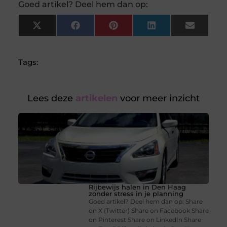
Goed artikel? Deel hem dan op:
X
Facebook
Pinterest
LinkedIn
Email
(Twitter)
Tags:
Lees deze
artikelen
voor meer inzicht
Rijbewijs halen in Den Haag
zonder stress in je planning
Goed artikel? Deel hem dan op: Share
on X (Twitter) Share on Facebook Share
on Pinterest Share on LinkedIn Share