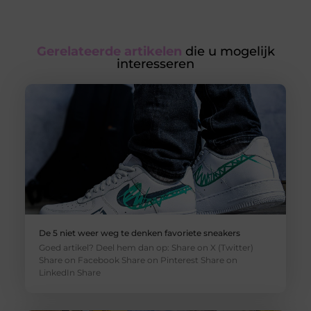
Gerelateerde artikelen
die u mogelijk
interesseren
De 5 niet weer weg te denken favoriete sneakers
Goed artikel? Deel hem dan op: Share on X (Twitter)
Share on Facebook Share on Pinterest Share on
LinkedIn Share