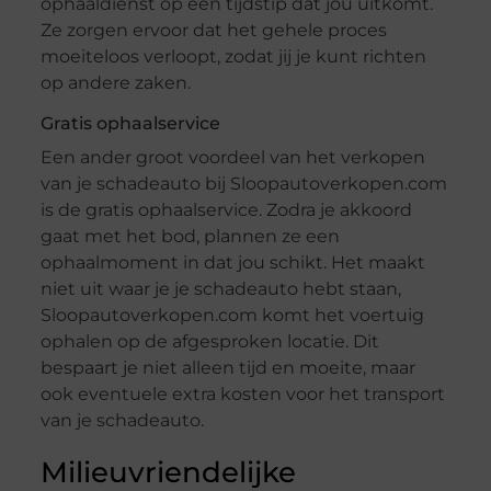
ophaaldienst op een tijdstip dat jou uitkomt.
Ze zorgen ervoor dat het gehele proces
moeiteloos verloopt, zodat jij je kunt richten
op andere zaken.
Gratis ophaalservice
Een ander groot voordeel van het verkopen
van je schadeauto bij Sloopautoverkopen.com
is de gratis ophaalservice. Zodra je akkoord
gaat met het bod, plannen ze een
ophaalmoment in dat jou schikt. Het maakt
niet uit waar je je schadeauto hebt staan,
Sloopautoverkopen.com komt het voertuig
ophalen op de afgesproken locatie. Dit
bespaart je niet alleen tijd en moeite, maar
ook eventuele extra kosten voor het transport
van je schadeauto.
Milieuvriendelijke