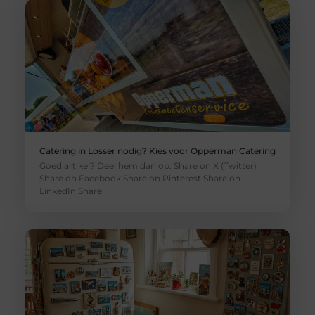
Catering in Losser nodig? Kies voor Opperman Catering
Goed artikel? Deel hem dan op: Share on X (Twitter)
Share on Facebook Share on Pinterest Share on
LinkedIn Share