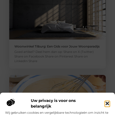
Woonwinkel Tilburg: Een Gids voor Jouw Woonparadijs
Goed artikel? Deel hem dan op: Share on X (Twitter)
Share on Facebook Share on Pinterest Share on
LinkedIn Share
Uw privacy is voor ons
belangrijk
Wij gebruiken cookies en vergelijkbare technologieën om inzicht te