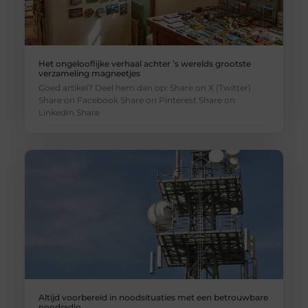
Het ongelooflijke verhaal achter ’s werelds grootste
verzameling magneetjes
Goed artikel? Deel hem dan op: Share on X (Twitter)
Share on Facebook Share on Pinterest Share on
LinkedIn Share
Altijd voorbereid in noodsituaties met een betrouwbare
noodradio