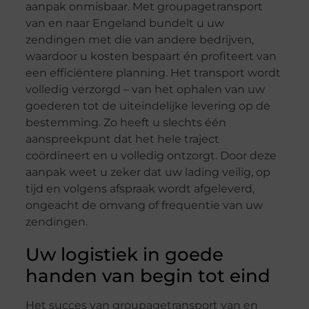
aanpak onmisbaar. Met groupagetransport
van en naar Engeland bundelt u uw
zendingen met die van andere bedrijven,
waardoor u kosten bespaart én profiteert van
een efficiëntere planning. Het transport wordt
volledig verzorgd – van het ophalen van uw
goederen tot de uiteindelijke levering op de
bestemming. Zo heeft u slechts één
aanspreekpunt dat het hele traject
coördineert en u volledig ontzorgt. Door deze
aanpak weet u zeker dat uw lading veilig, op
tijd en volgens afspraak wordt afgeleverd,
ongeacht de omvang of frequentie van uw
zendingen.
Uw logistiek in goede
handen van begin tot eind
Het succes van groupagetransport van en