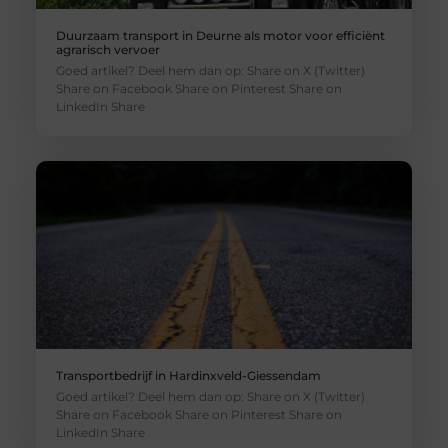
Duurzaam transport in Deurne als motor voor efficiënt
agrarisch vervoer
Goed artikel? Deel hem dan op: Share on X (Twitter)
Share on Facebook Share on Pinterest Share on
LinkedIn Share
Transportbedrijf in Hardinxveld-Giessendam
Goed artikel? Deel hem dan op: Share on X (Twitter)
Share on Facebook Share on Pinterest Share on
LinkedIn Share