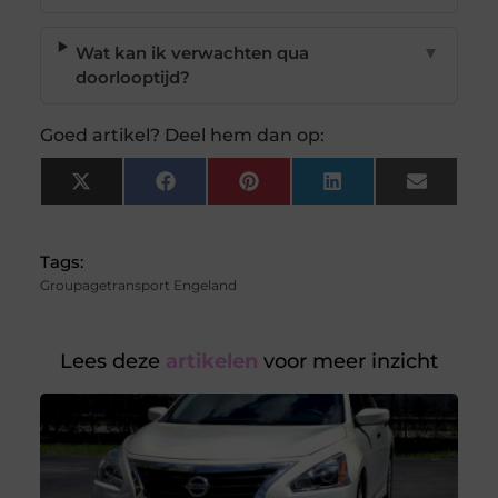
Wat kan ik verwachten qua
▼
doorlooptijd?
Goed artikel? Deel hem dan op:
X
Facebook
Pinterest
LinkedIn
Email
(Twitter)
Tags:
Groupagetransport Engeland
Lees deze
artikelen
voor meer inzicht