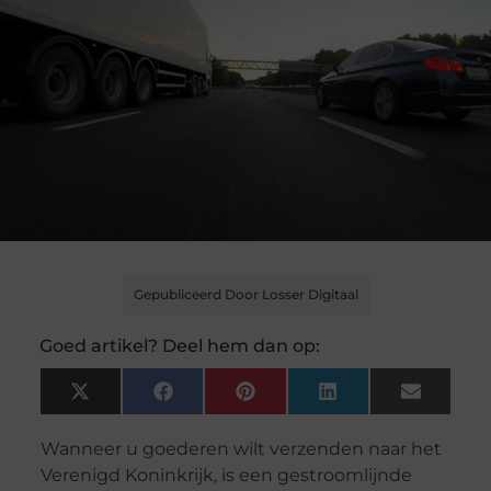
Gepubliceerd Door Losser Digitaal
Goed artikel? Deel hem dan op:
X
Facebook
Pinterest
LinkedIn
Email
(Twitter)
Wanneer u goederen wilt verzenden naar het
Verenigd Koninkrijk, is een gestroomlijnde