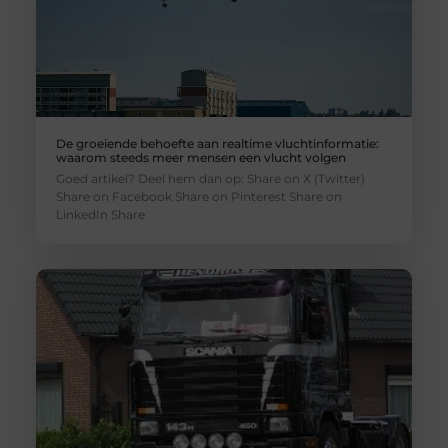
De groeiende behoefte aan realtime vluchtinformatie:
waarom steeds meer mensen een vlucht volgen
Goed artikel? Deel hem dan op: Share on X (Twitter)
Share on Facebook Share on Pinterest Share on
LinkedIn Share