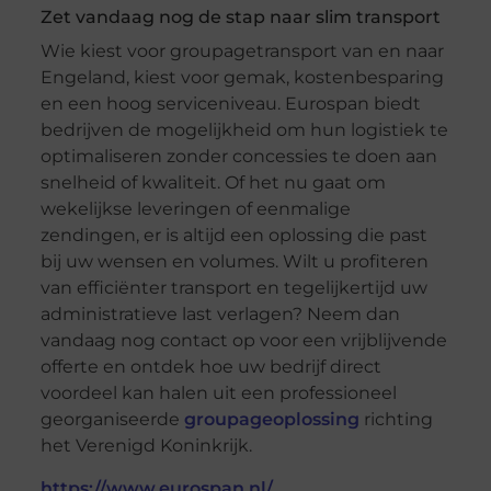
Zet vandaag nog de stap naar slim transport
Wie kiest voor groupagetransport van en naar
Engeland, kiest voor gemak, kostenbesparing
en een hoog serviceniveau. Eurospan biedt
bedrijven de mogelijkheid om hun logistiek te
optimaliseren zonder concessies te doen aan
snelheid of kwaliteit. Of het nu gaat om
wekelijkse leveringen of eenmalige
zendingen, er is altijd een oplossing die past
bij uw wensen en volumes. Wilt u profiteren
van efficiënter transport en tegelijkertijd uw
administratieve last verlagen? Neem dan
vandaag nog contact op voor een vrijblijvende
offerte en ontdek hoe uw bedrijf direct
voordeel kan halen uit een professioneel
georganiseerde
groupageoplossing
richting
het Verenigd Koninkrijk.
https://www.eurospan.nl/