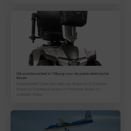
Dé scooterwinkel in Tilburg voor de juiste elektrische
keuze
Goed artikel? Deel hem dan op: Share on X (Twitter)
Share on Facebook Share on Pinterest Share on
LinkedIn Share