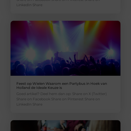
LinkedIn Share
Feest op Wielen Waarom een Partybus in Hoek van
Holland de Ideale Keuze is
Goed artikel? Deel hem dan op: Share on X (Twitter)
Share on Facebook Share on Pinterest Share on
LinkedIn Share