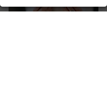
De impact van social media op ons dieet: van
fitspiration tot fastfood
Goed artikel? Deel hem dan op: Share on X (Twitter)
Share on Facebook Share on Pinterest Share on
LinkedIn Share
De rol van het koningshuis in de Nederlandse