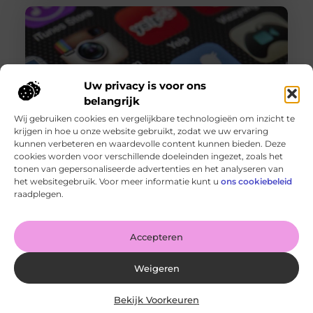
Uw privacy is voor ons
belangrijk
Wij gebruiken cookies en vergelijkbare technologieën om inzicht te
krijgen in hoe u onze website gebruikt, zodat we uw ervaring
kunnen verbeteren en waardevolle content kunnen bieden. Deze
cookies worden voor verschillende doeleinden ingezet, zoals het
Instagram volgers kopen: Tips voor succes
tonen van gepersonaliseerde advertenties en het analyseren van
Goed artikel? Deel hem dan op: Share on X (Twitter)
het websitegebruik. Voor meer informatie kunt u
ons cookiebeleid
Share on Facebook Share on Pinterest Share on
raadplegen.
LinkedIn Share
Accepteren
Weigeren
Bekijk Voorkeuren