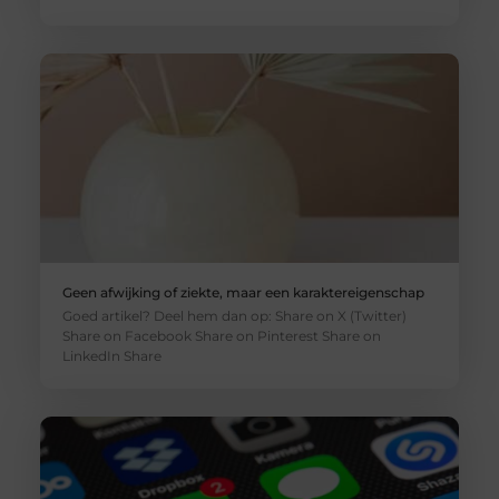
Geen afwijking of ziekte, maar een karaktereigenschap
Goed artikel? Deel hem dan op: Share on X (Twitter)
Share on Facebook Share on Pinterest Share on
LinkedIn Share