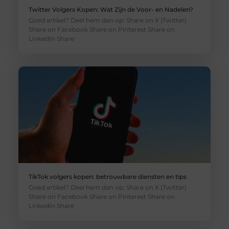
Twitter Volgers Kopen: Wat Zijn de Voor- en Nadelen?
Goed artikel? Deel hem dan op: Share on X (Twitter)
Share on Facebook Share on Pinterest Share on
LinkedIn Share
TikTok volgers kopen: betrouwbare diensten en tips
Goed artikel? Deel hem dan op: Share on X (Twitter)
Share on Facebook Share on Pinterest Share on
LinkedIn Share