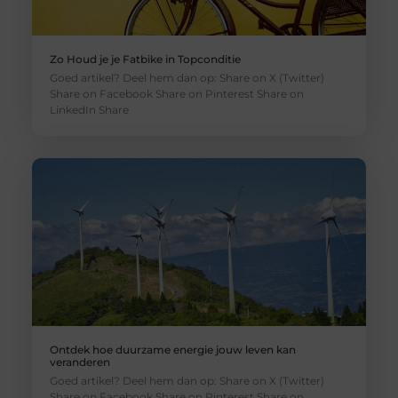
Zo Houd je je Fatbike in Topconditie
Goed artikel? Deel hem dan op: Share on X (Twitter)
Share on Facebook Share on Pinterest Share on
LinkedIn Share
Ontdek hoe duurzame energie jouw leven kan
veranderen
Goed artikel? Deel hem dan op: Share on X (Twitter)
Share on Facebook Share on Pinterest Share on