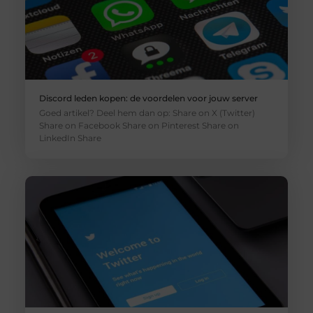
Discord leden kopen: de voordelen voor jouw server
Goed artikel? Deel hem dan op: Share on X (Twitter)
Share on Facebook Share on Pinterest Share on
LinkedIn Share