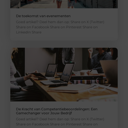
De toekomst van evenementen
Goed artikel? Deel hem dan op: Share on X (Twitter)
Share on Facebook Share on Pinterest Share on
LinkedIn Share
De Kracht van Competentiebeoordelingen: Een
Gamechanger voor Jouw Bedrijf
Goed artikel? Deel hem dan op: Share on X (Twitter)
Share on Facebook Share on Pinterest Share on