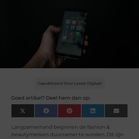
Gepubliceerd Door Losser Digitaal
Goed artikel? Deel hem dan op:
X
Facebook
Pinterest
LinkedIn
Email
(Twitter)
Langzamerhand beginnen de fashion &
beautymerken duurzamer te worden. Dit zijn