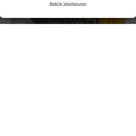
Bekijk Voorkeuren
Auto- of motortransporter kopen, wat zijn de
aandachtspunten?
Goed artikel? Deel hem dan op: Share on X (Twitter)
Share on Facebook Share on Pinterest Share on
LinkedIn Share