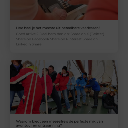
Hoe haal je het meeste uit betaalbare vaarlessen?
Goed artikel? Deel hem dan op: Share on X (Twitter)
Share on Facebook Share on Pinterest Share on
LinkedIn Share
Waarom biedt een meezeilreis de perfecte mix van
avontuur en ontspanning?