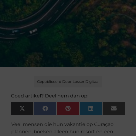
Gepubliceerd Door Losser Digitaal
Goed artikel? Deel hem dan op:
X
Facebook
Pinterest
LinkedIn
Email
(Twitter)
Veel mensen die hun vakantie op Curaçao
plannen, boeken alleen hun resort en een