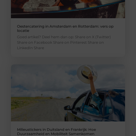
Oestercatering in Amsterdam en Rotterdam: vers op
locatie
Goed artikel? Deel hem dan op: Share on X (Twitter)
Share on Facebook Share on Pinterest Share on
LinkedIn Share
Milieustickers in Duitsland en Frankrijk: Hoe
Duurzaamheid en Mobiliteit Samenkomen