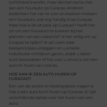
luchthaventransfer, maar denken soms niet
aan een huurauto op Curacao. Anderen
bedenken het van te voor en boeken meteen
een huurauto, wat erg handig is op Curaçao.
Maar hoe is de situatie op Curaçao? Heeft het
zin om een huurauto te boeken bij het
plannen van een vakantie? Is het veilig om op
Curaçao te rijden? Ik zal u een paar
basisprincipes uitleggen en u enkele
individuele richtlijnen geven, zodat u beter
kunt beoordelen of het voor u zinvol is om een
auto te huren op curacao.
HOE KAN IK EEN AUTO HUREN OP
CURACAO?
Een van de eerste en belangrijkste vragen is
hoe u een auto kunt huren op Curacao. Er zijn
verschillende opties voor het huren van een
auto: