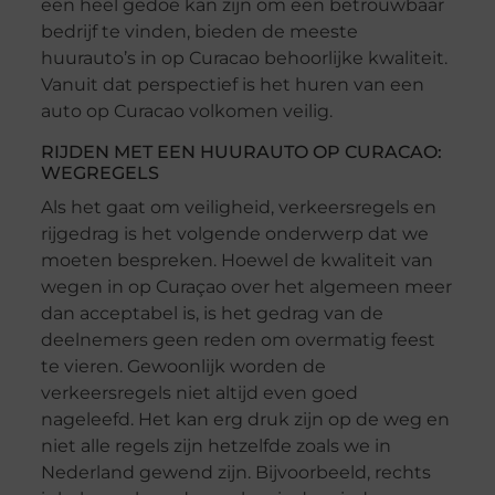
een heel gedoe kan zijn om een betrouwbaar
bedrijf te vinden, bieden de meeste
huurauto’s in op Curacao behoorlijke kwaliteit.
Vanuit dat perspectief is het huren van een
auto op Curacao volkomen veilig.
RIJDEN MET EEN HUURAUTO OP CURACAO:
WEGREGELS
Als het gaat om veiligheid, verkeersregels en
rijgedrag is het volgende onderwerp dat we
moeten bespreken. Hoewel de kwaliteit van
wegen in op Curaçao over het algemeen meer
dan acceptabel is, is het gedrag van de
deelnemers geen reden om overmatig feest
te vieren. Gewoonlijk worden de
verkeersregels niet altijd even goed
nageleefd. Het kan erg druk zijn op de weg en
niet alle regels zijn hetzelfde zoals we in
Nederland gewend zijn. Bijvoorbeeld, rechts