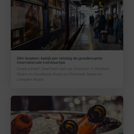
Slim boeken: bekijk per reisdag de goedkoopste
internationale treinkaartjes
Goed artikel? Deel hem dan op: Share on X (Twitter)
Share on Facebook Share on Pinterest Share on
LinkedIn Share