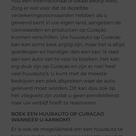
nou een internationaal of lokaal bedrijf kiest.
Zorg er wel voor dat ze dezelfde
verzekeringsvoorwaarden hebben als u
gewend bent in uw eigen land, aangezien de
voorwaarden en producten op Curaçao
kunnen verschillen. Uw huurauto op Curacao
kan kan soms best prijzig zijn, maar het is altijd
goedkoper en handiger dan een taxi. Ik raad
aan een auto van te voor te boeken. Het kan
erg druk zijn op Curaçao en zijn er niet heel
veel huurauto’s. U kunt met de meeste
bedrijven een plek afspreken waar de auto
geleverd moet worden. Dit kan dus ook op
het vliegveld zijn zodat u geen pendeldienst
naar uw verblijf hoeft te reserveren.
BOEK EEN HUURAUTO OP CURACAO
WANNEER U AANKOMT
Er is ook de mogelijkheid om een huurauto te