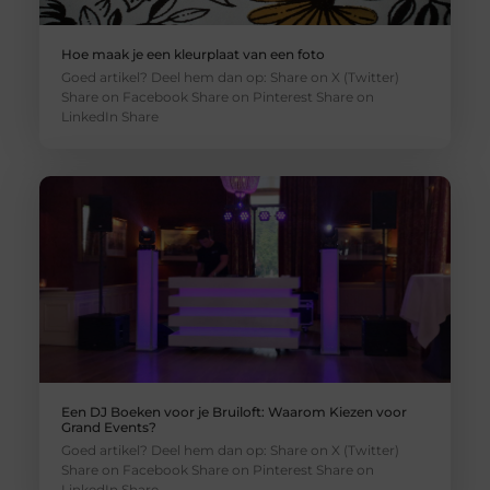
Hoe maak je een kleurplaat van een foto
Goed artikel? Deel hem dan op: Share on X (Twitter)
Share on Facebook Share on Pinterest Share on
LinkedIn Share
Een DJ Boeken voor je Bruiloft: Waarom Kiezen voor
Grand Events?
Goed artikel? Deel hem dan op: Share on X (Twitter)
Share on Facebook Share on Pinterest Share on
LinkedIn Share