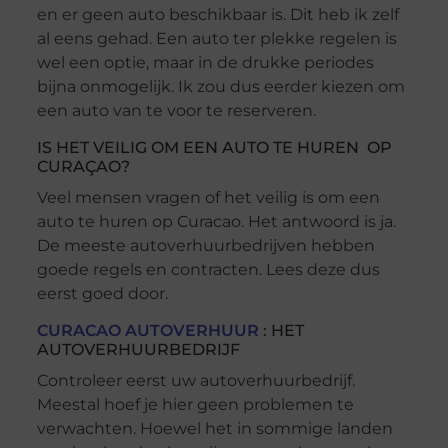
en er geen auto beschikbaar is. Dit heb ik zelf
al eens gehad. Een auto ter plekke regelen is
wel een optie, maar in de drukke periodes
bijna onmogelijk. Ik zou dus eerder kiezen om
een auto van te voor te reserveren.
IS HET VEILIG OM EEN AUTO TE HUREN OP
CURAÇAO?
Veel mensen vragen of het veilig is om een
auto te huren op Curacao. Het antwoord is ja.
De meeste autoverhuurbedrijven hebben
goede regels en contracten. Lees deze dus
eerst goed door.
CURACAO AUTOVERHUUR
: HET
AUTOVERHUURBEDRIJF
Controleer eerst uw autoverhuurbedrijf.
Meestal hoef je hier geen problemen te
verwachten. Hoewel het in sommige landen