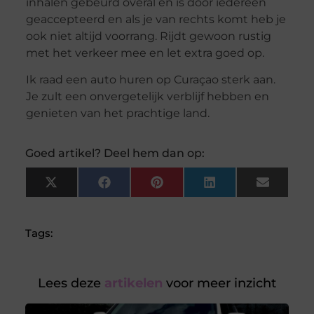
inhalen gebeurd overal en is door iedereen
geaccepteerd en als je van rechts komt heb je
ook niet altijd voorrang. Rijdt gewoon rustig
met het verkeer mee en let extra goed op.
Ik raad een auto huren op Curaçao sterk aan.
Je zult een onvergetelijk verblijf hebben en
genieten van het prachtige land.
Goed artikel? Deel hem dan op:
X
Facebook
Pinterest
LinkedIn
Email
(Twitter)
Tags:
Lees deze
artikelen
voor meer inzicht