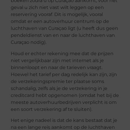
boeken zodra u op Curaçao aankomt, voor het
geval u zich niet vast wilt leggen op een
reservering vooraf. Dit is mogelijk, vooral
omdat er een autoverhuur centrum op de
luchthaven van Curaçao ligt (u heeft dus geen
pendeldienst van en naar de luchthaven van
Curaçao nodig).
Houd er echter rekening mee dat de prijzen
niet vergelijkbaar zijn met internet als je
binnenloopt en naar de tarieven vraagt.
Hoewel het tarief per dag redelijk kan zijn, zijn
de verzekeringspremie ter plaatse soms
schandalig, zelfs als je de verzekering in je
creditcard hebt opgenomen (omdat het bij de
meeste autoverhuurbedrijven verplicht is om
een soort verzekering af te sluiten).
Het enige nadeel is dat de kans bestaat dat je
na een lange reis aankomt op de luchthaven