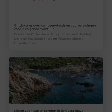
Ontdek alles over kampeerwinkels en voorbereidingen
voor je volgende avontuur
Goed artikel? Deel hem dan op: Share on X (Twitter)
Share on Facebook Share on Pinterest Share on
LinkedIn Share
Kiezen voor luxe en comfort in de Costa Brava