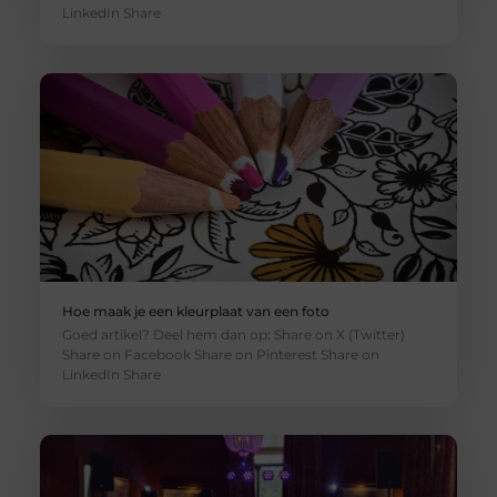
LinkedIn Share
Hoe maak je een kleurplaat van een foto
Goed artikel? Deel hem dan op: Share on X (Twitter)
Share on Facebook Share on Pinterest Share on
LinkedIn Share