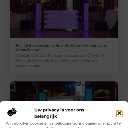
Een DJ Boeken voor je Bruiloft: Waarom Kiezen voor
Grand Events?
Goed artikel? Deel hem dan op: Share on X (Twitter)
Share on Facebook Share on Pinterest Share on
LinkedIn Share
Uw privacy is voor ons
belangrijk
Wij gebruiken cookies en vergelijkbare technologieën om inzicht te