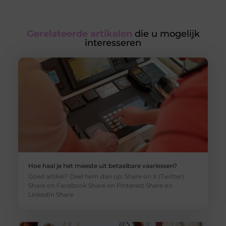
Gerelateerde artikelen
die u mogelijk
interesseren
Hoe haal je het meeste uit betaalbare vaarlessen?
Goed artikel? Deel hem dan op: Share on X (Twitter)
Share on Facebook Share on Pinterest Share on
LinkedIn Share