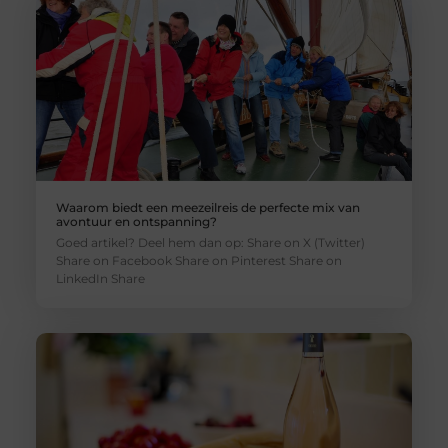
Waarom biedt een meezeilreis de perfecte mix van
avontuur en ontspanning?
Goed artikel? Deel hem dan op: Share on X (Twitter)
Share on Facebook Share on Pinterest Share on
LinkedIn Share