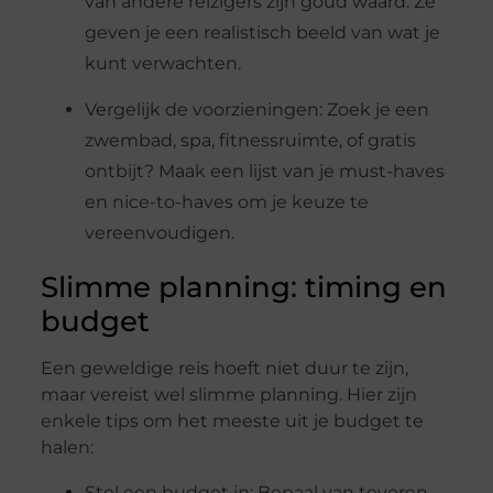
van andere reizigers zijn goud waard. Ze
geven je een realistisch beeld van wat je
kunt verwachten.
Vergelijk de voorzieningen: Zoek je een
zwembad, spa, fitnessruimte, of gratis
ontbijt? Maak een lijst van je must-haves
en nice-to-haves om je keuze te
vereenvoudigen.
Slimme planning: timing en
budget
Een geweldige reis hoeft niet duur te zijn,
maar vereist wel slimme planning. Hier zijn
enkele tips om het meeste uit je budget te
halen:
Stel een budget in: Bepaal van tevoren