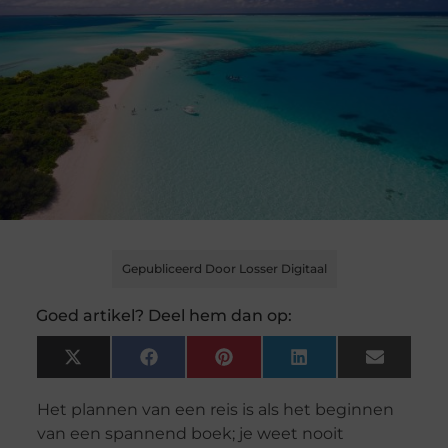
Gepubliceerd Door Losser Digitaal
Goed artikel? Deel hem dan op:
X
Facebook
Pinterest
LinkedIn
Email
(Twitter)
Het plannen van een reis is als het beginnen
van een spannend boek; je weet nooit