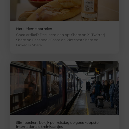
Het ultieme borrelen
Goed artikel? Deel hem dan op: Share on X (Twitter)
Share on Facebook Share on Pinterest Share on
LinkedIn Share
Slim boeken: bekijk per reisdag de goedkoopste
internationale treinkaartjes