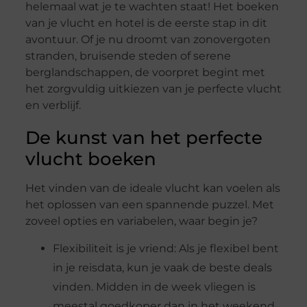
helemaal wat je te wachten staat! Het boeken
van je vlucht en hotel is de eerste stap in dit
avontuur. Of je nu droomt van zonovergoten
stranden, bruisende steden of serene
berglandschappen, de voorpret begint met
het zorgvuldig uitkiezen van je perfecte vlucht
en verblijf.
De kunst van het perfecte
vlucht boeken
Het vinden van de ideale vlucht kan voelen als
het oplossen van een spannende puzzel. Met
zoveel opties en variabelen, waar begin je?
Flexibiliteit is je vriend: Als je flexibel bent
in je reisdata, kun je vaak de beste deals
vinden. Midden in de week vliegen is
meestal goedkoper dan in het weekend.