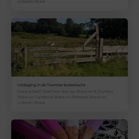
LinkedIn Share
Uitdaging in de Twentse buitenlucht
Goed artikel? Deel hem dan op: Share on X (Twitter)
Share on Facebook Share on Pinterest Share on
LinkedIn Share