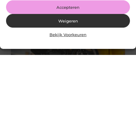
Accepteren
Weigeren
Bekijk Voorkeuren
Auto- of motortransporter kopen, wat zijn de
aandachtspunten?
Goed artikel? Deel hem dan op: Share on X (Twitter)
Share on Facebook Share on Pinterest Share on
LinkedIn Share