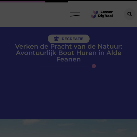
RECREATIE
Verken de Pracht van de Natuur:
Avontuurlijk Boot Huren in Alde
Feanen