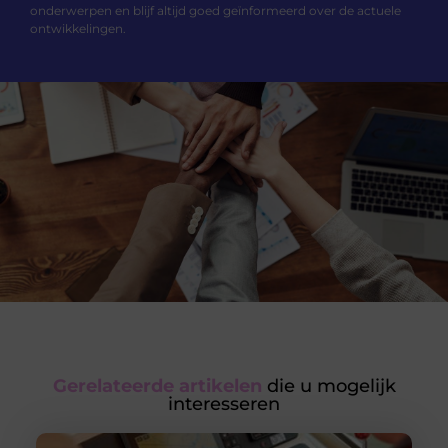
onderwerpen en blijf altijd goed geïnformeerd over de actuele
ontwikkelingen.
Gerelateerde artikelen
die u mogelijk
interesseren