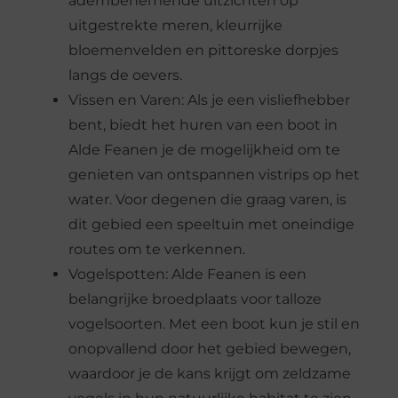
adembenemende uitzichten op
uitgestrekte meren, kleurrijke
bloemenvelden en pittoreske dorpjes
langs de oevers.
Vissen en Varen: Als je een visliefhebber
bent, biedt het huren van een boot in
Alde Feanen je de mogelijkheid om te
genieten van ontspannen vistrips op het
water. Voor degenen die graag varen, is
dit gebied een speeltuin met oneindige
routes om te verkennen.
Vogelspotten: Alde Feanen is een
belangrijke broedplaats voor talloze
vogelsoorten. Met een boot kun je stil en
onopvallend door het gebied bewegen,
waardoor je de kans krijgt om zeldzame