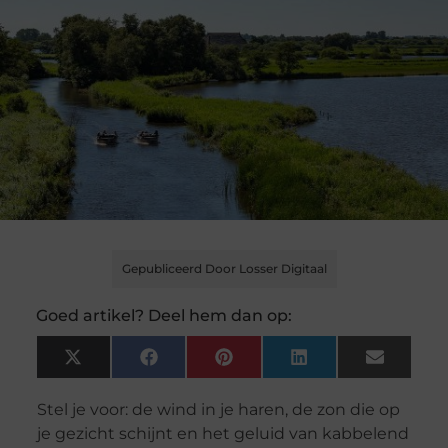
Gepubliceerd Door Losser Digitaal
Goed artikel? Deel hem dan op:
X
Facebook
Pinterest
LinkedIn
Email
(Twitter)
Stel je voor: de wind in je haren, de zon die op
je gezicht schijnt en het geluid van kabbelend