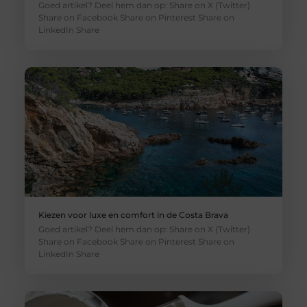
Goed artikel? Deel hem dan op: Share on X (Twitter)
Share on Facebook Share on Pinterest Share on
LinkedIn Share
Kiezen voor luxe en comfort in de Costa Brava
Goed artikel? Deel hem dan op: Share on X (Twitter)
Share on Facebook Share on Pinterest Share on
LinkedIn Share