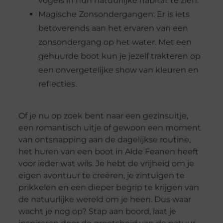
vogels in hun natuurlijke habitat te zien.
Magische Zonsondergangen: Er is iets
betoverends aan het ervaren van een
zonsondergang op het water. Met een
gehuurde boot kun je jezelf trakteren op
een onvergetelijke show van kleuren en
reflecties.
Of je nu op zoek bent naar een gezinsuitje,
een romantisch uitje of gewoon een moment
van ontsnapping aan de dagelijkse routine,
het huren van een boot in Alde Feanen heeft
voor ieder wat wils. Je hebt de vrijheid om je
eigen avontuur te creëren, je zintuigen te
prikkelen en een dieper begrip te krijgen van
de natuurlijke wereld om je heen. Dus waar
wacht je nog op? Stap aan boord, laat je