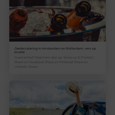
Oestercatering in Amsterdam en Rotterdam: vers op
locatie
Goed artikel? Deel hem dan op: Share on X (Twitter)
Share on Facebook Share on Pinterest Share on
LinkedIn Share