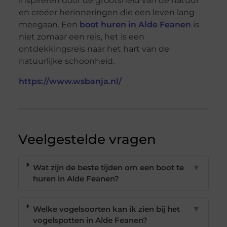
inspireren door de grootsheid van de natuur
en creëer herinneringen die een leven lang
meegaan. Een
boot huren in Alde Feanen
is
niet zomaar een reis, het is een
ontdekkingsreis naar het hart van de
natuurlijke schoonheid.
https://www.wsbanja.nl/
Veelgestelde vragen
Wat zijn de beste tijden om een boot te
▼
huren in Alde Feanen?
Welke vogelsoorten kan ik zien bij het
▼
vogelspotten in Alde Feanen?