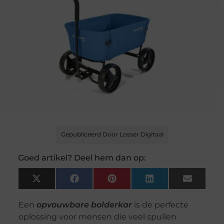
Gepubliceerd Door Losser Digitaal
Goed artikel? Deel hem dan op:
X
Facebook
Pinterest
LinkedIn
Email
(Twitter)
Een
opvouwbare bolderkar
is de perfecte
oplossing voor mensen die veel spullen