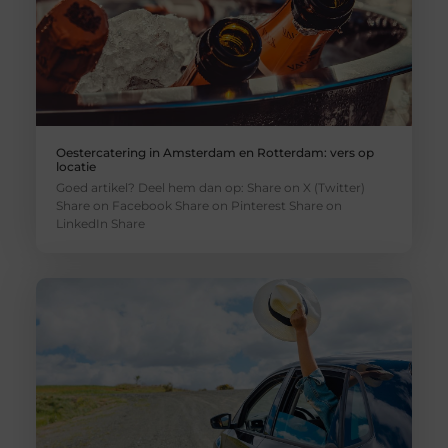
Oestercatering in Amsterdam en Rotterdam: vers op
locatie
Goed artikel? Deel hem dan op: Share on X (Twitter)
Share on Facebook Share on Pinterest Share on
LinkedIn Share