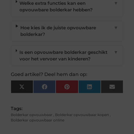
Welke extra functies kan een
▼
opvouwbare bolderkar hebben?
Hoe kies ik de juiste opvouwbare
▼
bolderkar?
Is een opvouwbare bolderkar geschikt
▼
voor het vervoer van kinderen?
Goed artikel? Deel hem dan op:
X
Facebook
Pinterest
LinkedIn
Email
(Twitter)
Tags:
Bolderkar opvouwbaar
,
Bolderkar opvouwbaar kopen
,
Bolderkar opvouwbaar online