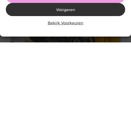
Weigeren
Bekijk Voorkeuren
Auto- of motortransporter kopen, wat zijn de
aandachtspunten?
Goed artikel? Deel hem dan op: Share on X (Twitter)
Share on Facebook Share on Pinterest Share on
LinkedIn Share