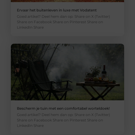
Ervaar het buitenleven in luxe met Vodatent
Goed artikel? Deel hem dan op: Share on X (Twitter)
Share on Facebook Share on Pinterest Share on
LinkedIn Share
Bescherm je tuin met een comfortabel worteldoek!
Goed artikel? Deel hem dan op: Share on X (Twitter)
Share on Facebook Share on Pinterest Share on
LinkedIn Share