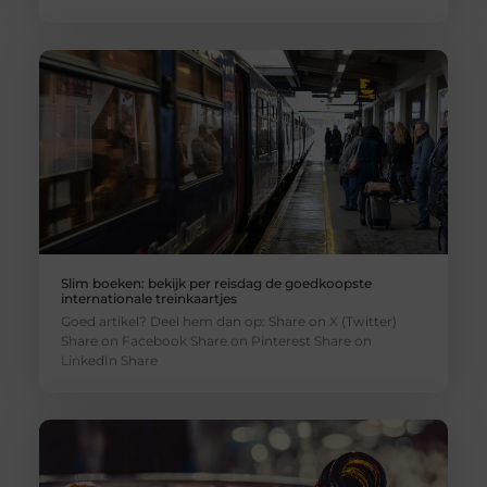
Slim boeken: bekijk per reisdag de goedkoopste
internationale treinkaartjes
Goed artikel? Deel hem dan op: Share on X (Twitter)
Share on Facebook Share on Pinterest Share on
LinkedIn Share