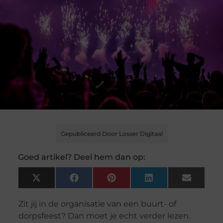
Gepubliceerd Door Losser Digitaal
Goed artikel? Deel hem dan op:
X
Facebook
Pinterest
LinkedIn
Email
(Twitter)
Zit jij in de organisatie van een buurt- of
dorpsfeest? Dan moet je echt verder lezen.