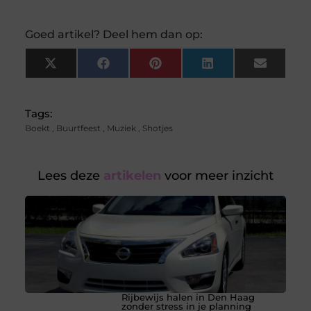
Goed artikel? Deel hem dan op:
X
Facebook
Pinterest
LinkedIn
Email
(Twitter)
Tags:
Boekt
,
Buurtfeest
,
Muziek
,
Shotjes
Lees deze
artikelen
voor meer inzicht
Rijbewijs halen in Den Haag
zonder stress in je planning