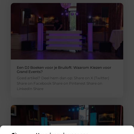
Een DJ Boeken voor je Bruiloft: Waarom Kiezen voor
Grand Events?
Goed artikel? Deel hem dan op: Share on X (Twitter)
Share on Facebook Share on Pinterest Share on
LinkedIn Share