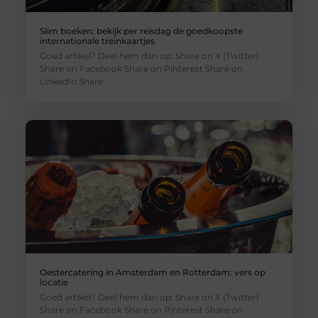
Slim boeken: bekijk per reisdag de goedkoopste
internationale treinkaartjes
Goed artikel? Deel hem dan op: Share on X (Twitter)
Share on Facebook Share on Pinterest Share on
LinkedIn Share
Oestercatering in Amsterdam en Rotterdam: vers op
locatie
Goed artikel? Deel hem dan op: Share on X (Twitter)
Share on Facebook Share on Pinterest Share on