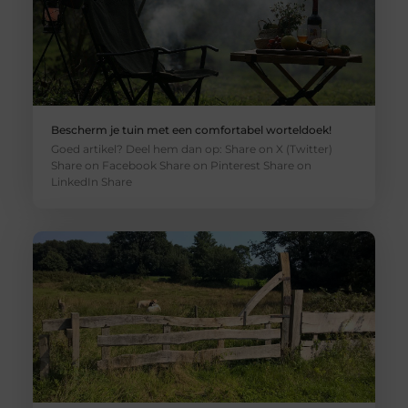
Bescherm je tuin met een comfortabel worteldoek!
Goed artikel? Deel hem dan op: Share on X (Twitter)
Share on Facebook Share on Pinterest Share on
LinkedIn Share