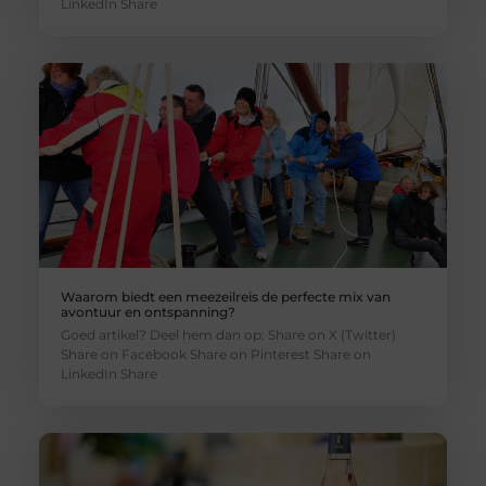
LinkedIn Share
Waarom biedt een meezeilreis de perfecte mix van
avontuur en ontspanning?
Goed artikel? Deel hem dan op: Share on X (Twitter)
Share on Facebook Share on Pinterest Share on
LinkedIn Share