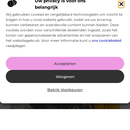
Uw privacy is voor ons
belangrijk
Wij gebruiken cookies en vergelijkbare technologieën om inzicht te
krijgen in hoe u onze website gebruikt, zodat we uw ervaring
kunnen verbeteren en waardevolle content kunnen bieden. Deze
cookies worden voor verschillende doeleinden ingezet, zoals het
Een Feest DJ Huren voor je Bedrijfsfeest: De Sleutel tot
tonen van gepersonaliseerde advertenties en het analyseren van
Succes
het websitegebruik. Voor meer informatie kunt u
ons cookiebeleid
Goed artikel? Deel hem dan op: Share on X (Twitter)
raadplegen.
Share on Facebook Share on Pinterest Share on
LinkedIn Share
Accepteren
Weigeren
Bekijk Voorkeuren