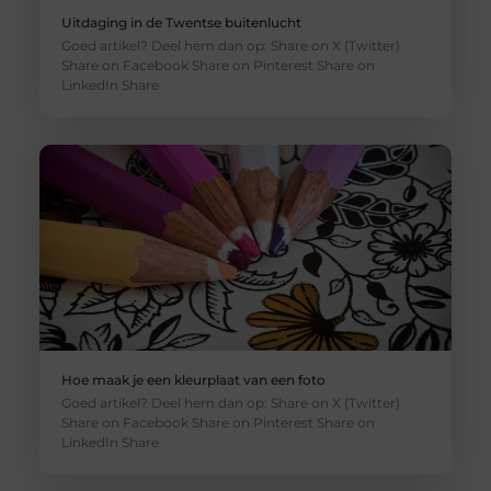
Uitdaging in de Twentse buitenlucht
Goed artikel? Deel hem dan op: Share on X (Twitter)
Share on Facebook Share on Pinterest Share on
LinkedIn Share
Hoe maak je een kleurplaat van een foto
Goed artikel? Deel hem dan op: Share on X (Twitter)
Share on Facebook Share on Pinterest Share on
LinkedIn Share