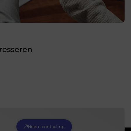
eresseren
Neem contact op