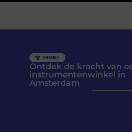
MUZIEK
Ontdek de kracht van e
instrumentenwinkel in
Amsterdam