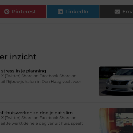
Pinterest
LinkedIn
Ema
r inzicht
stress in je planning
 X (Twitter) Share on Facebook Share on
il Rijbewijs halen in Den Haag voelt voor
f thuiswerker: zo doe je dat slim
 X (Twitter) Share on Facebook Share on
il Je werkt de hele dag vanuit huis, speelt