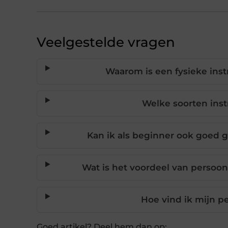
Veelgestelde vragen
Waarom is een fysieke ins
Welke soorten inst
Kan ik als beginner ook goed
Wat is het voordeel van persoon
Hoe vind ik mijn p
Goed artikel? Deel hem dan op: