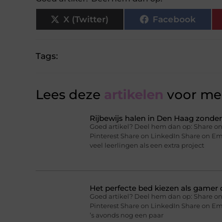
X (Twitter)
Facebook
Tags:
Lees deze
artikelen
voor mee
Rijbewijs halen in Den Haag zonder 
Goed artikel? Deel hem dan op: Share on
Pinterest Share on LinkedIn Share on Ema
veel leerlingen als een extra project
Het perfecte bed kiezen als gamer o
Goed artikel? Deel hem dan op: Share on
Pinterest Share on LinkedIn Share on Ema
’s avonds nog een paar