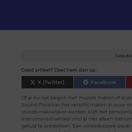
Gepubli
Goed artikel? Deel hem dan op:
X (Twitter)
Facebook
Of je nu net begint met muziek maken of al ja
Sound Plaza kan het verschil maken in jouw m
steeds makkelijker worden, blijft het persoonl
instrumentenwinkel vind je niet alleen instru
geluid te ontdekken. Een winkelbezoek biedt 