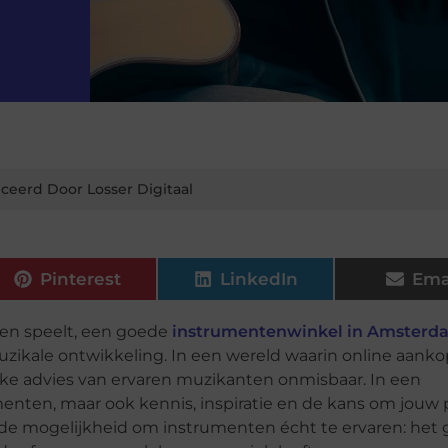
ceerd Door Losser Digitaal
Pinterest
LinkedIn
Ema
ren speelt, een goede
instrumentenwinkel in Amsterd
uzikale ontwikkeling. In een wereld waarin online aank
ijke advies van ervaren muzikanten onmisbaar. In een
menten, maar ook kennis, inspiratie en de kans om jouw 
de mogelijkheid om instrumenten écht te ervaren: het 