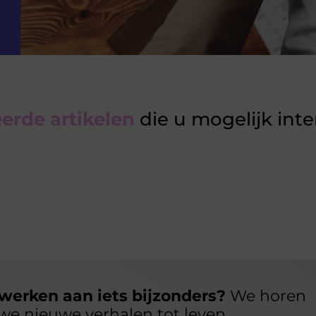
erde artikelen
die u mogelijk int
werken aan iets bijzonders?
We horen
we nieuwe verhalen tot leven.