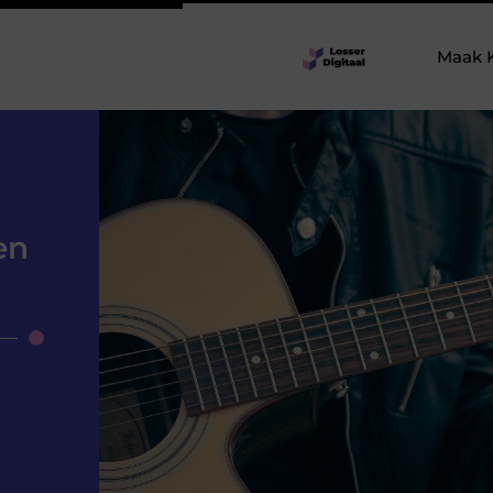
Maak 
en