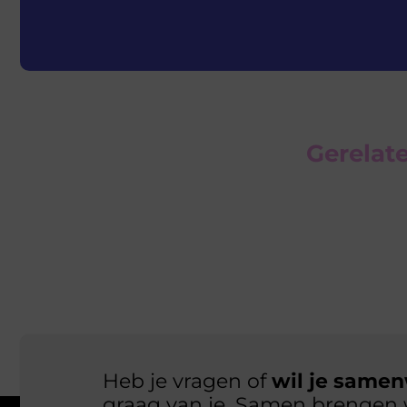
Gerelate
Heb je vragen of
wil je samen
graag van je. Samen brengen 