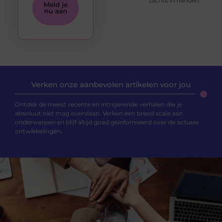
zachts in handen
Meld je
nu aan
Verken onze aanbevolen artikelen voor jou
Ontdek de meest recente en intrigerende verhalen die je
absoluut niet mag overslaan. Verken een breed scala aan
onderwerpen en blijf altijd goed geïnformeerd over de actuele
ontwikkelingen.