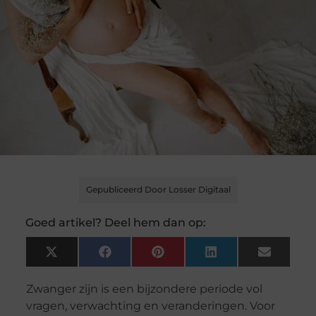
Gepubliceerd Door Losser Digitaal
Goed artikel? Deel hem dan op:
X
Facebook
Pinterest
LinkedIn
Email
(Twitter)
Zwanger zijn is een bijzondere periode vol
vragen, verwachting en veranderingen. Voor