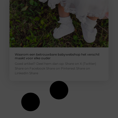
Waarom een betrouwbare babywebshop het verschil
maakt voor elke ouder
Goed artikel? Deel hem dan op: Share on X (Twitter)
Share on Facebook Share on Pinterest Share on
LinkedIn Share