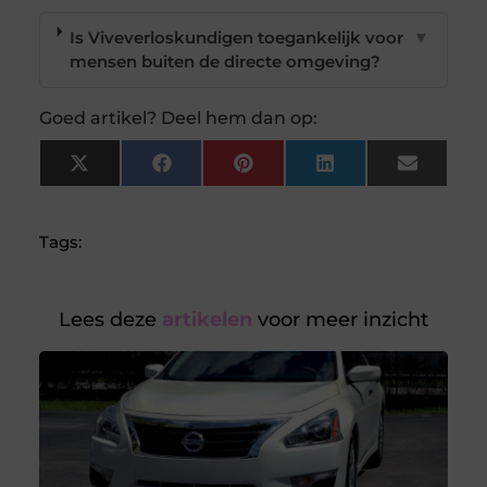
Is Viveverloskundigen toegankelijk voor
▼
mensen buiten de directe omgeving?
Goed artikel? Deel hem dan op:
X
Facebook
Pinterest
LinkedIn
Email
(Twitter)
Tags:
Lees deze
artikelen
voor meer inzicht