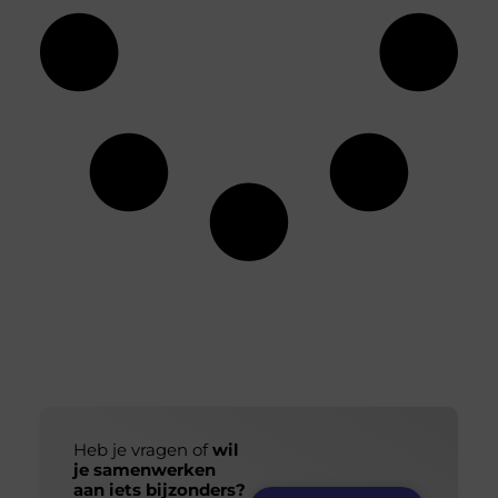
Heb je vragen of
wil
je samenwerken
aan iets bijzonders?