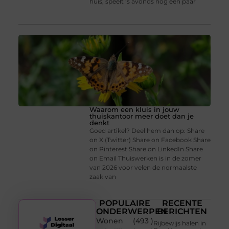
huis, speelt ’s avonds nog een paar
Waarom een kluis in jouw
thuiskantoor meer doet dan je
denkt
Goed artikel? Deel hem dan op: Share
on X (Twitter) Share on Facebook Share
on Pinterest Share on LinkedIn Share
on Email Thuiswerken is in de zomer
van 2026 voor velen de normaalste
zaak van
POPULAIRE
RECENTE
ONDERWERPEN
BERICHTEN
Wonen
(493 )
Rijbewijs halen in