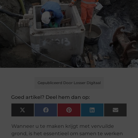
Gepubliceerd Door Losser Digitaal
Goed artikel? Deel hem dan op:
X
Facebook
Pinterest
LinkedIn
Email
(Twitter)
Wanneer u te maken krijgt met vervuilde
grond, is het essentieel om samen te werken