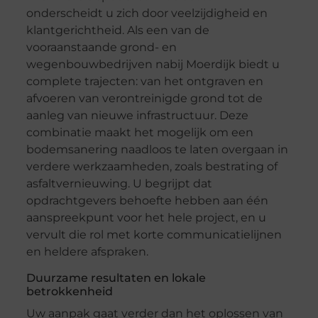
onderscheidt u zich door veelzijdigheid en
klantgerichtheid. Als een van de
vooraanstaande grond- en
wegenbouwbedrijven nabij Moerdijk biedt u
complete trajecten: van het ontgraven en
afvoeren van verontreinigde grond tot de
aanleg van nieuwe infrastructuur. Deze
combinatie maakt het mogelijk om een
bodemsanering naadloos te laten overgaan in
verdere werkzaamheden, zoals bestrating of
asfaltvernieuwing. U begrijpt dat
opdrachtgevers behoefte hebben aan één
aanspreekpunt voor het hele project, en u
vervult die rol met korte communicatielijnen
en heldere afspraken.
Duurzame resultaten en lokale
betrokkenheid
Uw aanpak gaat verder dan het oplossen van