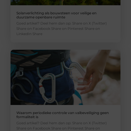
Solarverlichting als bouwsteen voor veilige en
duurzame openbare ruimte
Goed artikel? Deel hem dan op: Share on X (Twitter)
Share on Facebook Share on Pinterest Share on
LinkedIn Share
Waarom periodieke controle van valbeveiliging geen
formaliteit is
Goed artikel? Deel hem dan op: Share on X (Twitter)
Share on Facebook Share on Pinterest Share on