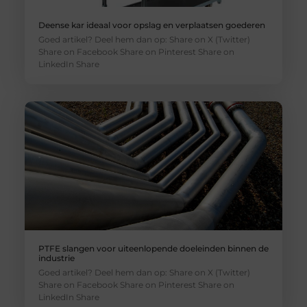
Deense kar ideaal voor opslag en verplaatsen goederen
Goed artikel? Deel hem dan op: Share on X (Twitter)
Share on Facebook Share on Pinterest Share on
LinkedIn Share
PTFE slangen voor uiteenlopende doeleinden binnen de
industrie
Goed artikel? Deel hem dan op: Share on X (Twitter)
Share on Facebook Share on Pinterest Share on
LinkedIn Share