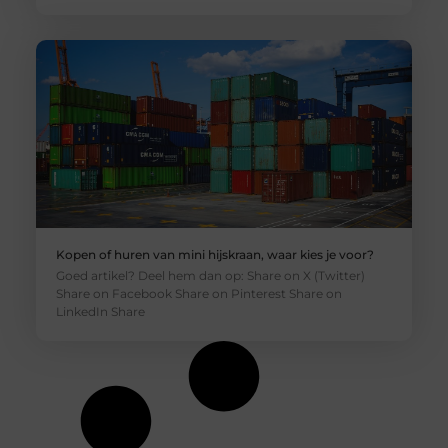
Kopen of huren van mini hijskraan, waar kies je voor?
Goed artikel? Deel hem dan op: Share on X (Twitter)
Share on Facebook Share on Pinterest Share on
LinkedIn Share