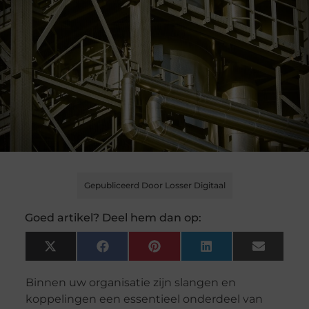
Gepubliceerd Door Losser Digitaal
Goed artikel? Deel hem dan op:
X
Facebook
Pinterest
LinkedIn
Email
(Twitter)
Binnen uw organisatie zijn slangen en
koppelingen een essentieel onderdeel van