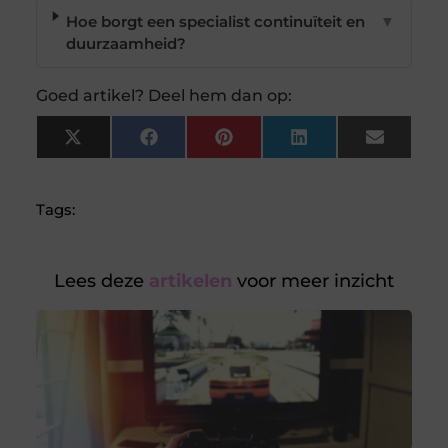
Hoe borgt een specialist continuïteit en
▼
duurzaamheid?
Goed artikel? Deel hem dan op:
X
Facebook
Pinterest
LinkedIn
Email
(Twitter)
Tags:
Lees deze
artikelen
voor meer inzicht