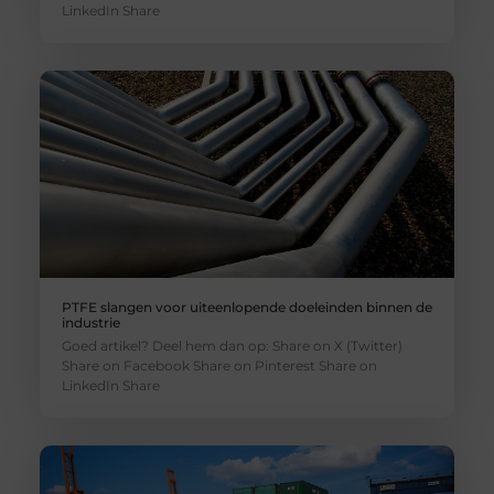
LinkedIn Share
PTFE slangen voor uiteenlopende doeleinden binnen de
industrie
Goed artikel? Deel hem dan op: Share on X (Twitter)
Share on Facebook Share on Pinterest Share on
LinkedIn Share