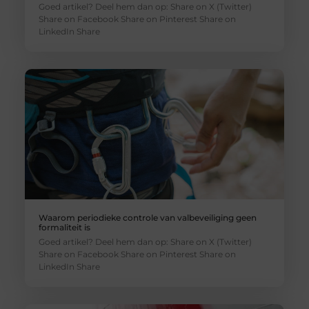
Goed artikel? Deel hem dan op: Share on X (Twitter)
Share on Facebook Share on Pinterest Share on
LinkedIn Share
Waarom periodieke controle van valbeveiliging geen
formaliteit is
Goed artikel? Deel hem dan op: Share on X (Twitter)
Share on Facebook Share on Pinterest Share on
LinkedIn Share