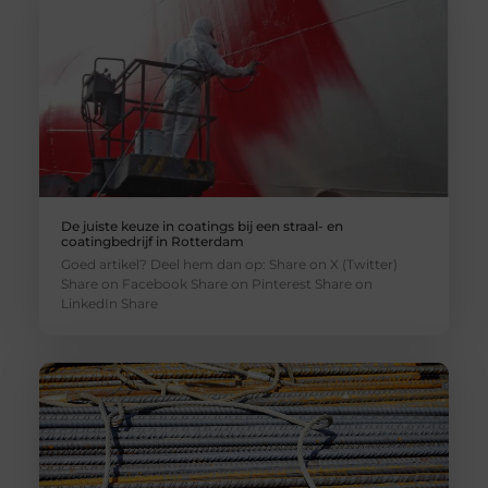
De juiste keuze in coatings bij een straal- en
coatingbedrijf in Rotterdam
Goed artikel? Deel hem dan op: Share on X (Twitter)
Share on Facebook Share on Pinterest Share on
LinkedIn Share