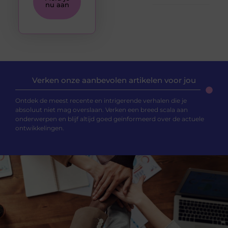
nu aan
Verken onze aanbevolen artikelen voor jou
Ontdek de meest recente en intrigerende verhalen die je
absoluut niet mag overslaan. Verken een breed scala aan
onderwerpen en blijf altijd goed geïnformeerd over de actuele
ontwikkelingen.