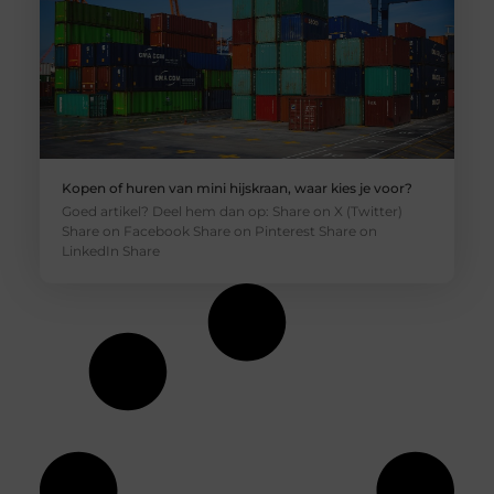
Kopen of huren van mini hijskraan, waar kies je voor?
Goed artikel? Deel hem dan op: Share on X (Twitter)
Share on Facebook Share on Pinterest Share on
LinkedIn Share