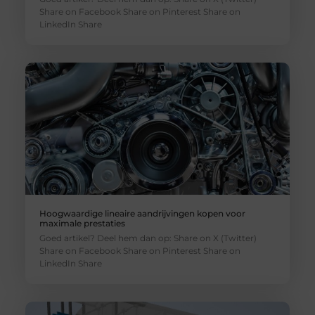
Share on Facebook Share on Pinterest Share on
LinkedIn Share
Hoogwaardige lineaire aandrijvingen kopen voor
maximale prestaties
Goed artikel? Deel hem dan op: Share on X (Twitter)
Share on Facebook Share on Pinterest Share on
LinkedIn Share