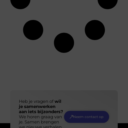
Heb je vragen of
wil
je samenwerken
aan iets bijzonders?
We horen graag van
Neem contact op
je. Samen brengen
we nieuwe verhalen