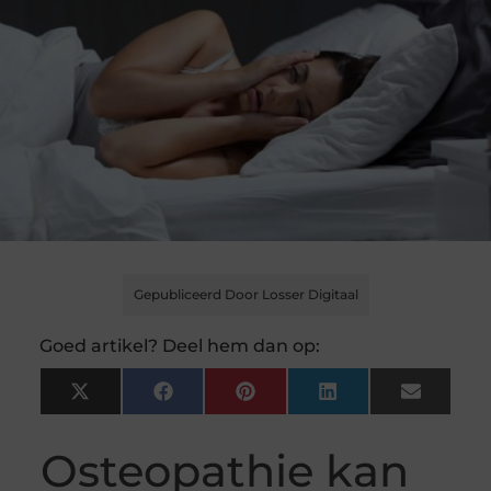
Gepubliceerd Door Losser Digitaal
Goed artikel? Deel hem dan op:
X
Facebook
Pinterest
LinkedIn
Email
(Twitter)
Osteopathie kan