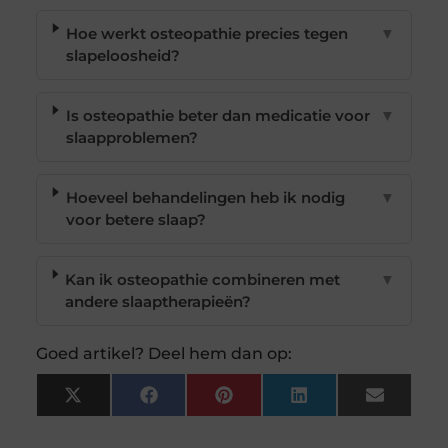
Hoe werkt osteopathie precies tegen
▼
slapeloosheid?
Is osteopathie beter dan medicatie voor
▼
slaapproblemen?
Hoeveel behandelingen heb ik nodig
▼
voor betere slaap?
Kan ik osteopathie combineren met
▼
andere slaaptherapieën?
Goed artikel? Deel hem dan op:
X
Facebook
Pinterest
LinkedIn
Email
(Twitter)