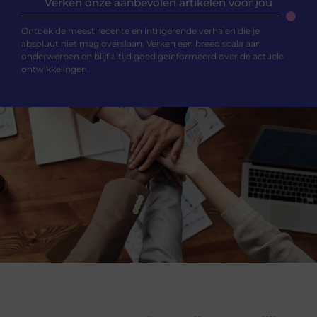
Verken onze aanbevolen artikelen voor jou
Ontdek de meest recente en intrigerende verhalen die je
absoluut niet mag overslaan. Verken een breed scala aan
onderwerpen en blijf altijd goed geïnformeerd over de actuele
ontwikkelingen.