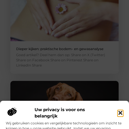
Dieper kijken: praktische bodem- en gewasanalyse
Goed artikel? Deel hem dan op: Share on X (Twitter)
Share on Facebook Share on Pinterest Share on
LinkedIn Share
Uw privacy is voor ons
belangrijk
Wij gebruiken cookies en vergelijkbare technologieën om inzicht te
krijgen in hoe u onze website gebruikt, zodat we uw ervaring