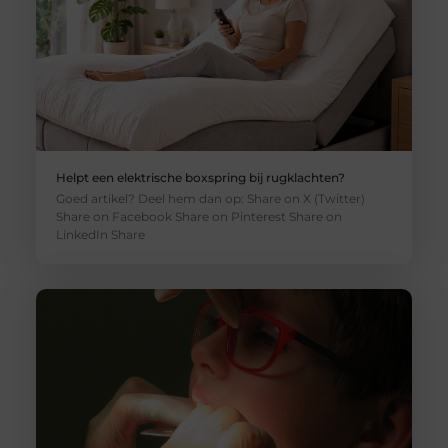
Helpt een elektrische boxspring bij rugklachten?
Goed artikel? Deel hem dan op: Share on X (Twitter)
Share on Facebook Share on Pinterest Share on
LinkedIn Share