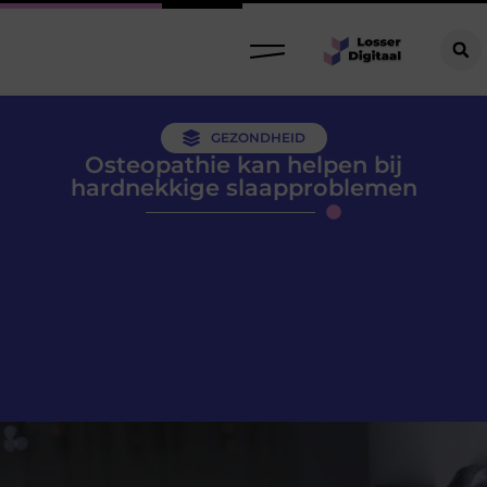
GEZONDHEID
Osteopathie kan helpen bij
hardnekkige slaapproblemen