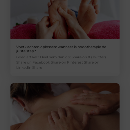
Voetklachten oplossen: wanneer is podotherapie de
juiste stap?
Goed artikel? Deel hem dan op: Share on X (Twitter)
Share on Facebook Share on Pinterest Share on
LinkedIn Share