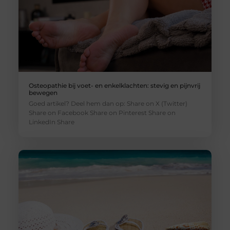
Osteopathie bij voet- en enkelklachten: stevig en pijnvrij
bewegen
Goed artikel? Deel hem dan op: Share on X (Twitter)
Share on Facebook Share on Pinterest Share on
LinkedIn Share