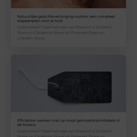
Natuurlijke gezichtsverzorging routine: een compleet
stappenplan voor je huid
Goed artikel? Deel hem dan op: Share on X (Twitter)
Share on Facebook Share on Pinterest Share on
LinkedIn Share
Efficiënter werken met op maat gemaakte printlabels in
de horeca
Goed artikel? Deel hem dan op: Share on X (Twitter)
Share on Facebook Share on Pinterest Share on