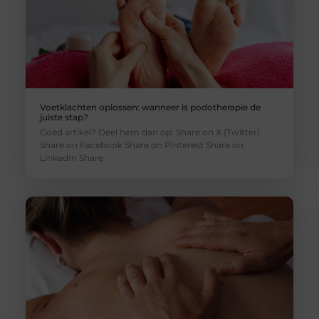
Voetklachten oplossen: wanneer is podotherapie de
juiste stap?
Goed artikel? Deel hem dan op: Share on X (Twitter)
Share on Facebook Share on Pinterest Share on
LinkedIn Share