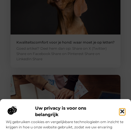
Kwaliteitscomfort voor je hond: waar moet je op letten?
Goed artikel? Deel hem dan op: Share on X (Twitter)
Share on Facebook Share on Pinterest Share on
LinkedIn Share
Uw privacy is voor ons
belangrijk
Wij gebruiken cookies en vergelijkbare technologieën om inzicht te
krijgen in hoe u onze website gebruikt, zodat we uw ervaring