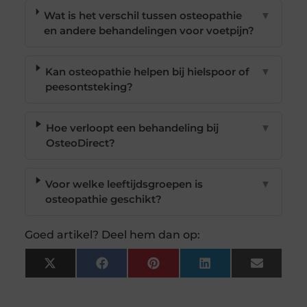
Wat is het verschil tussen osteopathie
▼
en andere behandelingen voor voetpijn?
Kan osteopathie helpen bij hielspoor of
▼
peesontsteking?
Hoe verloopt een behandeling bij
▼
OsteoDirect?
Voor welke leeftijdsgroepen is
▼
osteopathie geschikt?
Goed artikel? Deel hem dan op:
X
Facebook
Pinterest
LinkedIn
Email
(Twitter)