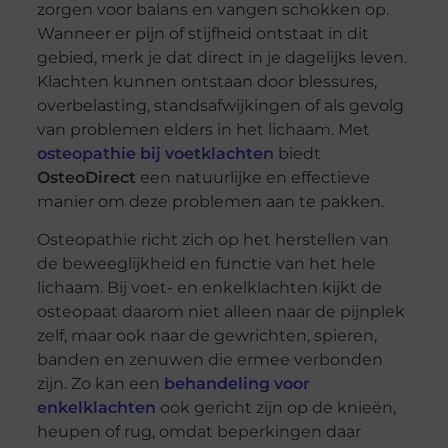
zorgen voor balans en vangen schokken op.
Wanneer er pijn of stijfheid ontstaat in dit
gebied, merk je dat direct in je dagelijks leven.
Klachten kunnen ontstaan door blessures,
overbelasting, standsafwijkingen of als gevolg
van problemen elders in het lichaam. Met
osteopathie bij voetklachten
biedt
OsteoDirect
een natuurlijke en effectieve
manier om deze problemen aan te pakken.
Osteopathie richt zich op het herstellen van
de beweeglijkheid en functie van het hele
lichaam. Bij voet- en enkelklachten kijkt de
osteopaat daarom niet alleen naar de pijnplek
zelf, maar ook naar de gewrichten, spieren,
banden en zenuwen die ermee verbonden
zijn. Zo kan een
behandeling voor
enkelklachten
ook gericht zijn op de knieën,
heupen of rug, omdat beperkingen daar