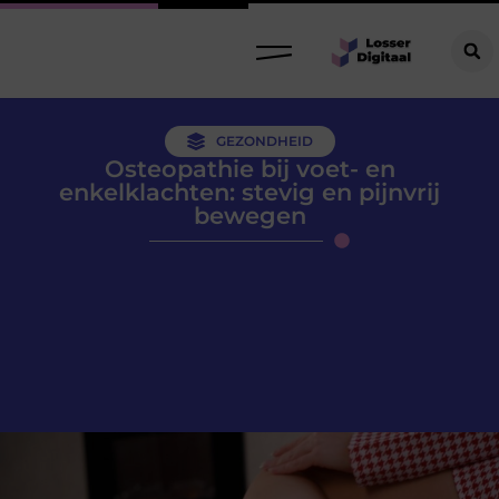
GEZONDHEID
Osteopathie bij voet- en
enkelklachten: stevig en pijnvrij
bewegen