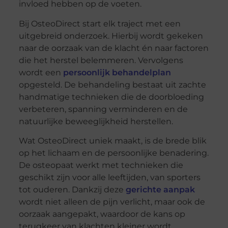
invloed hebben op de voeten.
Bij OsteoDirect start elk traject met een
uitgebreid onderzoek. Hierbij wordt gekeken
naar de oorzaak van de klacht én naar factoren
die het herstel belemmeren. Vervolgens
wordt een
persoonlijk behandelplan
opgesteld. De behandeling bestaat uit zachte
handmatige technieken die de doorbloeding
verbeteren, spanning verminderen en de
natuurlijke beweeglijkheid herstellen.
Wat OsteoDirect uniek maakt, is de brede blik
op het lichaam en de persoonlijke benadering.
De osteopaat werkt met technieken die
geschikt zijn voor alle leeftijden, van sporters
tot ouderen. Dankzij deze
gerichte aanpak
wordt niet alleen de pijn verlicht, maar ook de
oorzaak aangepakt, waardoor de kans op
terugkeer van klachten kleiner wordt.