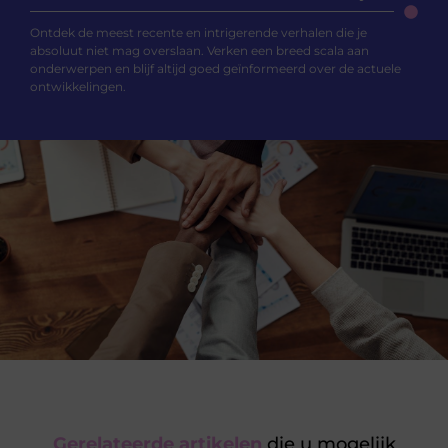
Ontdek de meest recente en intrigerende verhalen die je
absoluut niet mag overslaan. Verken een breed scala aan
onderwerpen en blijf altijd goed geïnformeerd over de actuele
ontwikkelingen.
Gerelateerde artikelen
die u mogelijk