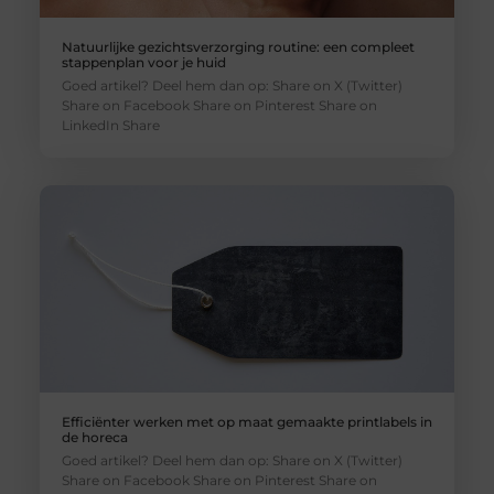
Natuurlijke gezichtsverzorging routine: een compleet
stappenplan voor je huid
Goed artikel? Deel hem dan op: Share on X (Twitter)
Share on Facebook Share on Pinterest Share on
LinkedIn Share
Efficiënter werken met op maat gemaakte printlabels in
de horeca
Goed artikel? Deel hem dan op: Share on X (Twitter)
Share on Facebook Share on Pinterest Share on