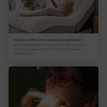
Helpt een elektrische boxspring bij rugklachten?
Goed artikel? Deel hem dan op: Share on X (Twitter)
Share on Facebook Share on Pinterest Share on
LinkedIn Share