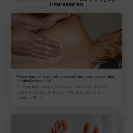
interesseren
Fysiotherapie: wat doet een fysiotherapeut en wanneer
schakel je er een in?
Goed artikel? Deel hem dan op: Share on X (Twitter)
Share on Facebook Share on Pinterest Share on
LinkedIn Share