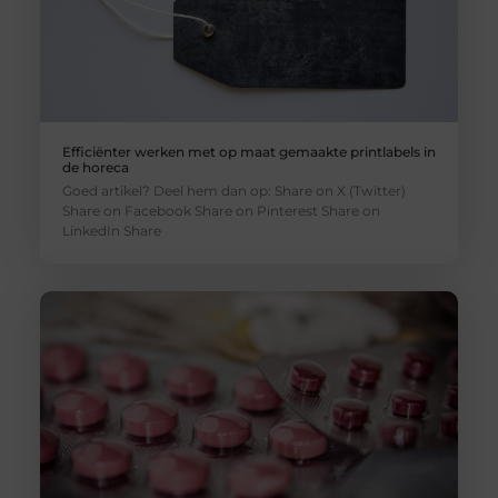
Efficiënter werken met op maat gemaakte printlabels in
de horeca
Goed artikel? Deel hem dan op: Share on X (Twitter)
Share on Facebook Share on Pinterest Share on
LinkedIn Share