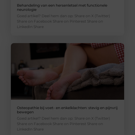
Behandeling van een hersenletsel met functionele
neurologie
Goed artikel? Deel hem dan op: Share on X (Twitter)
Share on Facebook Share on Pinterest Share on
LinkedIn Share
Osteopathie bij voet- en enkelklachten: stevig en pijnvrij
bewegen
Goed artikel? Deel hem dan op: Share on X (Twitter)
Share on Facebook Share on Pinterest Share on
LinkedIn Share