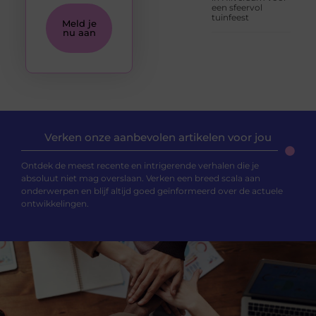
een sfeervol
tuinfeest
Meld je
nu aan
Verken onze aanbevolen artikelen voor jou
Ontdek de meest recente en intrigerende verhalen die je
absoluut niet mag overslaan. Verken een breed scala aan
onderwerpen en blijf altijd goed geïnformeerd over de actuele
ontwikkelingen.