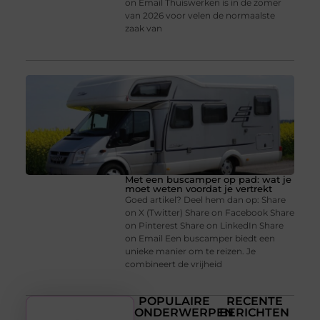
on Email Thuiswerken is in de zomer
van 2026 voor velen de normaalste
zaak van
Met een buscamper op pad: wat je
moet weten voordat je vertrekt
Goed artikel? Deel hem dan op: Share
on X (Twitter) Share on Facebook Share
on Pinterest Share on LinkedIn Share
on Email Een buscamper biedt een
unieke manier om te reizen. Je
combineert de vrijheid
POPULAIRE
RECENTE
ONDERWERPEN
BERICHTEN