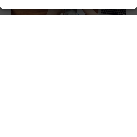
Hoe je dagelijkse gewoonten aanpassen kan leiden tot
betere gezondheid
Goed artikel? Deel hem dan op: Share on X (Twitter)
Share on Facebook Share on Pinterest Share on
LinkedIn Share