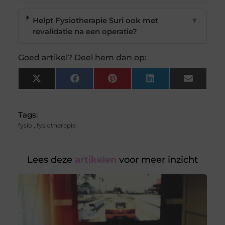
Helpt Fysiotherapie Suri ook met
▼
revalidatie na een operatie?
Goed artikel? Deel hem dan op:
X
Facebook
Pinterest
LinkedIn
Email
(Twitter)
Tags:
fysio
,
fysiotherapie
Lees deze
artikelen
voor meer inzicht