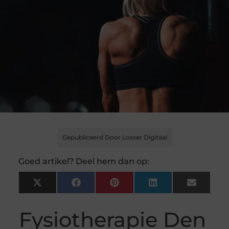
Gepubliceerd Door Losser Digitaal
Goed artikel? Deel hem dan op:
X
Facebook
Pinterest
LinkedIn
Email
(Twitter)
Fysiotherapie Den