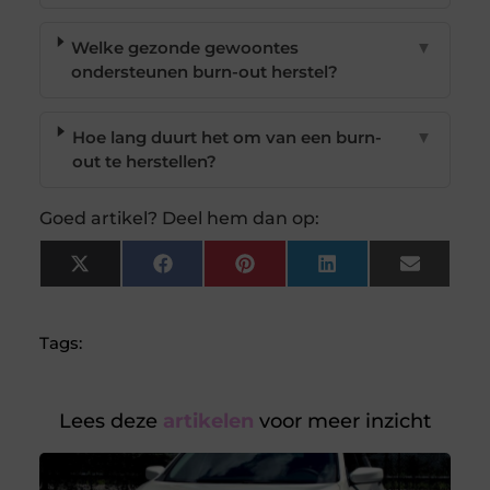
Welke gezonde gewoontes
▼
ondersteunen burn-out herstel?
Hoe lang duurt het om van een burn-
▼
out te herstellen?
Goed artikel? Deel hem dan op:
X
Facebook
Pinterest
LinkedIn
Email
(Twitter)
Tags:
Lees deze
artikelen
voor meer inzicht