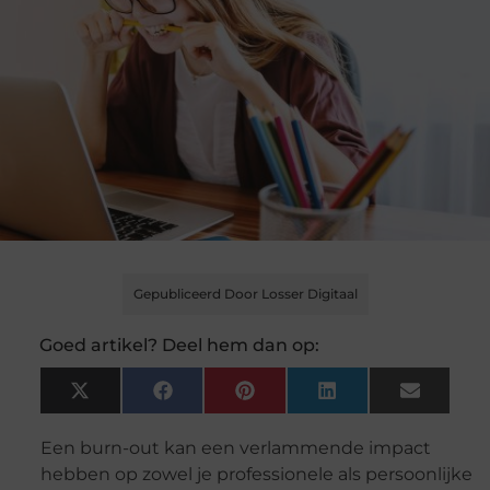
Gepubliceerd Door Losser Digitaal
Goed artikel? Deel hem dan op:
X
Facebook
Pinterest
LinkedIn
Email
(Twitter)
Een burn-out kan een verlammende impact
hebben op zowel je professionele als persoonlijke