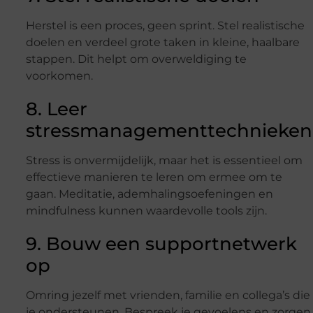
Herstel is een proces, geen sprint. Stel realistische
doelen en verdeel grote taken in kleine, haalbare
stappen. Dit helpt om overweldiging te
voorkomen.
8. Leer
stressmanagementtechnieken
Stress is onvermijdelijk, maar het is essentieel om
effectieve manieren te leren om ermee om te
gaan. Meditatie, ademhalingsoefeningen en
mindfulness kunnen waardevolle tools zijn.
9. Bouw een supportnetwerk
op
Omring jezelf met vrienden, familie en collega’s die
je ondersteunen. Bespreek je gevoelens en zorgen