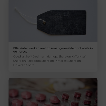
Efficiënter werken met op maat gemaakte printlabels in
de horeca
Goed artikel? Deel hem dan op: Share on X (Twitter)
Share on Facebook Share on Pinterest Share on
LinkedIn Share