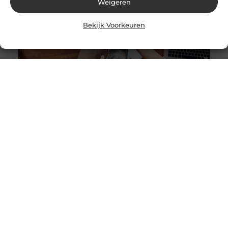
Weigeren
Bekijk Voorkeuren
Hoe je dagelijkse gewoonten aanpassen kan leiden tot
betere gezondheid
Goed artikel? Deel hem dan op: Share on X (Twitter)
Share on Facebook Share on Pinterest Share on
LinkedIn Share