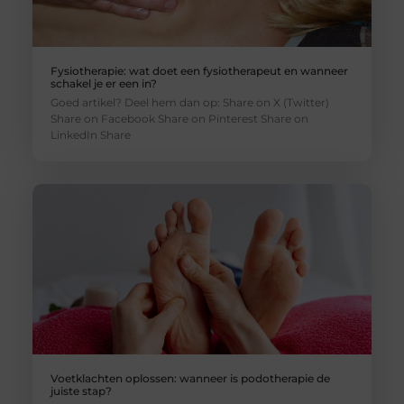
Fysiotherapie: wat doet een fysiotherapeut en wanneer
schakel je er een in?
Goed artikel? Deel hem dan op: Share on X (Twitter)
Share on Facebook Share on Pinterest Share on
LinkedIn Share
Voetklachten oplossen: wanneer is podotherapie de
juiste stap?