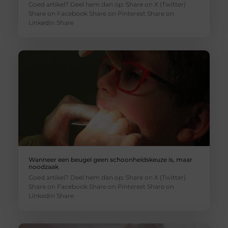
Goed artikel? Deel hem dan op: Share on X (Twitter)
Share on Facebook Share on Pinterest Share on
LinkedIn Share
Wanneer een beugel geen schoonheidskeuze is, maar
noodzaak
Goed artikel? Deel hem dan op: Share on X (Twitter)
Share on Facebook Share on Pinterest Share on
LinkedIn Share