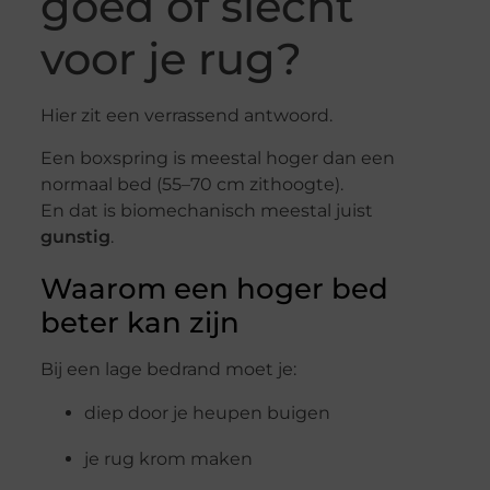
goed of slecht
voor je rug?
Hier zit een verrassend antwoord.
Een boxspring is meestal hoger dan een
normaal bed (55–70 cm zithoogte).
En dat is biomechanisch meestal juist
gunstig
.
Waarom een hoger bed
beter kan zijn
Bij een lage bedrand moet je:
diep door je heupen buigen
je rug krom maken