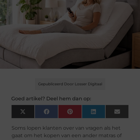
Gepubliceerd Door Losser Digitaal
Goed artikel? Deel hem dan op:
X
Facebook
Pinterest
LinkedIn
Email
(Twitter)
Soms lopen klanten over van vragen als het
gaat om het kopen van een ander matras of