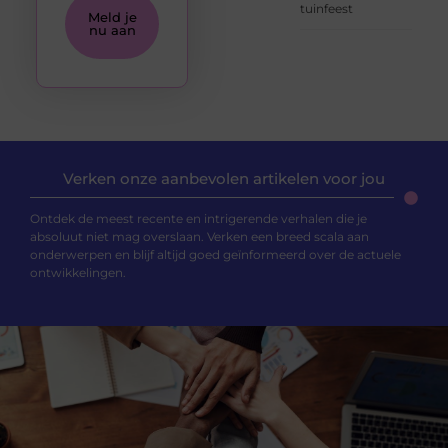
tuinfeest
Meld je
nu aan
Verken onze aanbevolen artikelen voor jou
Ontdek de meest recente en intrigerende verhalen die je
absoluut niet mag overslaan. Verken een breed scala aan
onderwerpen en blijf altijd goed geïnformeerd over de actuele
ontwikkelingen.