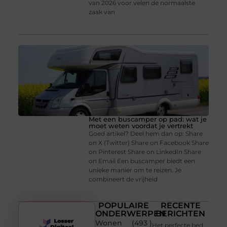
van 2026 voor velen de normaalste
zaak van
Met een buscamper op pad: wat je
moet weten voordat je vertrekt
Goed artikel? Deel hem dan op: Share
on X (Twitter) Share on Facebook Share
on Pinterest Share on LinkedIn Share
on Email Een buscamper biedt een
unieke manier om te reizen. Je
combineert de vrijheid
POPULAIRE
RECENTE
ONDERWERPEN
BERICHTEN
Wonen
(493 )
Het perfecte bed