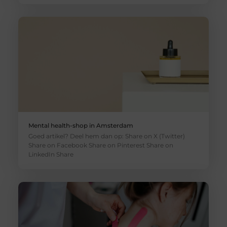
Mental health-shop in Amsterdam
Goed artikel? Deel hem dan op: Share on X (Twitter)
Share on Facebook Share on Pinterest Share on
LinkedIn Share