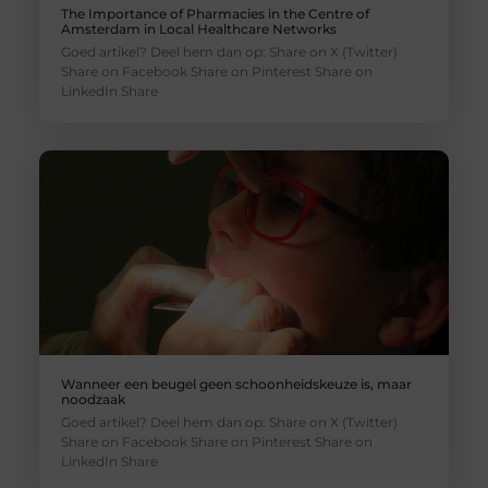
The Importance of Pharmacies in the Centre of
Amsterdam in Local Healthcare Networks
Goed artikel? Deel hem dan op: Share on X (Twitter)
Share on Facebook Share on Pinterest Share on
LinkedIn Share
Wanneer een beugel geen schoonheidskeuze is, maar
noodzaak
Goed artikel? Deel hem dan op: Share on X (Twitter)
Share on Facebook Share on Pinterest Share on
LinkedIn Share