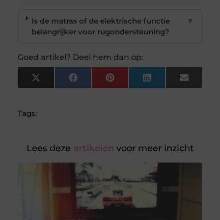
Is de matras of de elektrische functie
▼
belangrijker voor rugondersteuning?
Goed artikel? Deel hem dan op:
X
Facebook
Pinterest
LinkedIn
Email
(Twitter)
Tags:
Lees deze
artikelen
voor meer inzicht