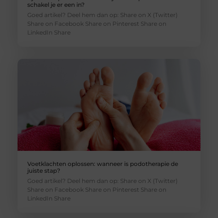
schakel je er een in?
Goed artikel? Deel hem dan op: Share on X (Twitter)
Share on Facebook Share on Pinterest Share on
LinkedIn Share
Voetklachten oplossen: wanneer is podotherapie de
juiste stap?
Goed artikel? Deel hem dan op: Share on X (Twitter)
Share on Facebook Share on Pinterest Share on
LinkedIn Share