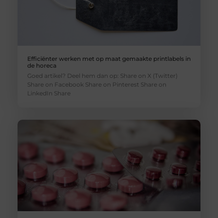
Efficiënter werken met op maat gemaakte printlabels in
de horeca
Goed artikel? Deel hem dan op: Share on X (Twitter)
Share on Facebook Share on Pinterest Share on
LinkedIn Share