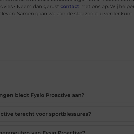
k advies? Neem dan gerust
contact
met ons op. Wij helpe
f leven. Samen gaan we aan de slag zodat u verder kunt
gen biedt Fysio Proactive aan?
active terecht voor sportblessures?
therapeuten van Fysio Proactive?