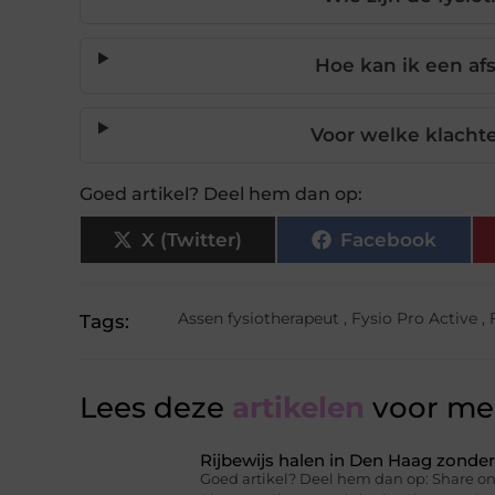
Hoe kan ik een af
Voor welke klachte
Goed artikel? Deel hem dan op:
X (Twitter)
Facebook
Assen fysiotherapeut
,
Fysio Pro Active
,
Tags:
Lees deze
artikelen
voor mee
Rijbewijs halen in Den Haag zonder 
Goed artikel? Deel hem dan op: Share on