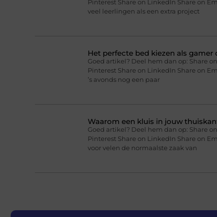
Pinterest Share on LinkedIn Share on Ema
veel leerlingen als een extra project
Het perfecte bed kiezen als gamer o
Goed artikel? Deel hem dan op: Share on
Pinterest Share on LinkedIn Share on Ema
’s avonds nog een paar
Waarom een kluis in jouw thuiskan
Goed artikel? Deel hem dan op: Share on
Pinterest Share on LinkedIn Share on Em
voor velen de normaalste zaak van