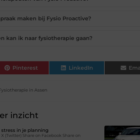
spraak maken bij Fysio Proactive?
n kan ik naar fysiotherapie gaan?
Pinterest
LinkedIn
Ema
Fysiotherapie in Assen
r inzicht
stress in je planning
 X (Twitter) Share on Facebook Share on