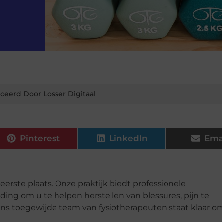
ceerd Door Losser Digitaal
Pinterest
LinkedIn
Ema
eerste plaats. Onze praktijk biedt professionele
ing om u te helpen herstellen van blessures, pijn te
Ons toegewijde team van fysiotherapeuten staat klaar o