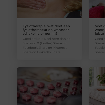
Fysiotherapie: wat doet een
Voetk
fysiotherapeut en wanneer
wanne
schakel je er een in?
juiste
Goed artikel? Deel hem dan op:
Goed a
Share on X (Twitter) Share on
Share 
Facebook Share on Pinterest
Facebo
Share on LinkedIn Share
Share 