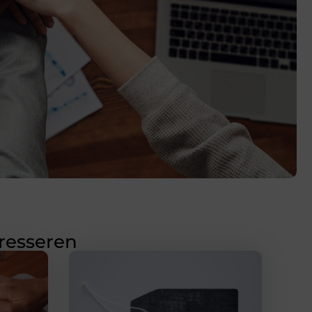
eresseren