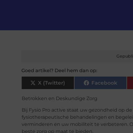
Gepubli
Goed artikel? Deel hem dan op:
X (Twitter)
Facebook
Betrokken en Deskundige Zorg
Bij Fysio Pro active staat uw gezondheid op de 
fysiotherapeutische behandelingen en begeleid
verminderen en uw mobiliteit te verbeteren. 
beste zorg op maat te bieden.