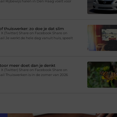
il Rijbewijs halen in Den Haag voelt voor
f thuiswerker: zo doe je dat slim
 X (Twitter) Share on Facebook Share on
il Je werkt de hele dag vanuit huis, speelt
toor meer doet dan je denkt
 X (Twitter) Share on Facebook Share on
ail Thuiswerken is in de zomer van 2026