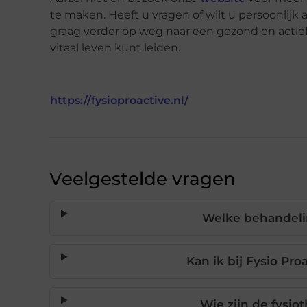
te maken. Heeft u vragen of wilt u persoonlij
graag verder op weg naar een gezond en actie
vitaal leven kunt leiden.
https://fysioproactive.nl/
Veelgestelde vragen
Welke behandelin
Kan ik bij Fysio Pro
Wie zijn de fysio