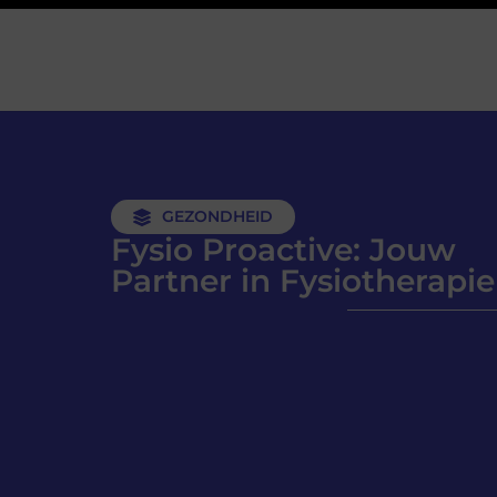
GEZONDHEID
Fysio Proactive: Jouw
Partner in Fysiotherapie