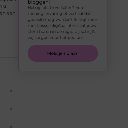
bloggen!
n u
Heb jij iets te vertellen? Een
 en een
mening, ervaring of verhaal dat
gedeeld mag worden? Schrijf mee
met Losser-digitaal.nl en laat jouw
stem horen in de regio. Jij schrijft,
wij zorgen voor het podium.
Meld je nu aan
▼
▼
▼