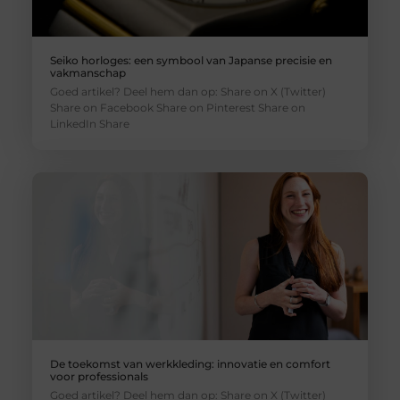
Seiko horloges: een symbool van Japanse precisie en
vakmanschap
Goed artikel? Deel hem dan op: Share on X (Twitter)
Share on Facebook Share on Pinterest Share on
LinkedIn Share
De toekomst van werkkleding: innovatie en comfort
voor professionals
Goed artikel? Deel hem dan op: Share on X (Twitter)