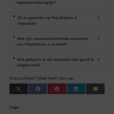
reparatie belangrijk?
Zit er garantie op PlayStation 4
▼
reparatie?
Wat zijn veelvoorkomende oorzaken
▼
van PlayStation 4 schade?
Wat gebeurt er als reparatie niet goed is
▼
uitgevoerd?
Goed artikel? Deel hem dan op:
X
Facebook
Pinterest
LinkedIn
Email
(Twitter)
Tags: