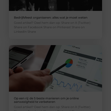
Bedrijfsfeest organiseren: alles wat je moet weten
Goed artikel? Deel hem dan op: Share on X (Twitter)
Share on Facebook Share on Pinterest Share on
LinkedIn Share
Op een rij: de 5 beste manieren om je online
aanwezigheid te verbeteren
Goed artikel? Deel hem dan op: Share on X (Twitter)