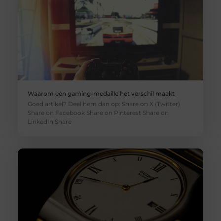
Waarom een gaming-medaille het verschil maakt
Goed artikel? Deel hem dan op: Share on X (Twitter)
Share on Facebook Share on Pinterest Share on
LinkedIn Share