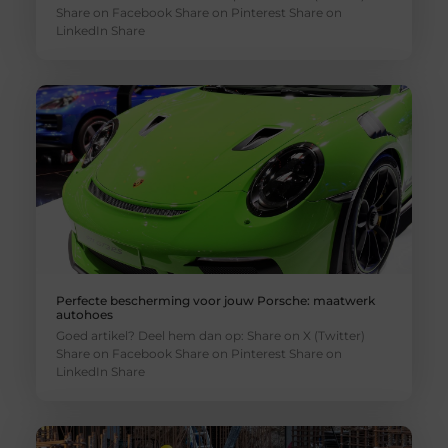
Share on Facebook Share on Pinterest Share on
LinkedIn Share
Perfecte bescherming voor jouw Porsche: maatwerk
autohoes
Goed artikel? Deel hem dan op: Share on X (Twitter)
Share on Facebook Share on Pinterest Share on
LinkedIn Share