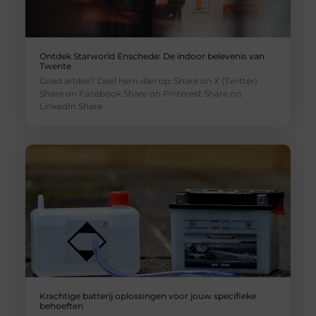
Ontdek Starworld Enschede: De indoor belevenis van
Twente
Goed artikel? Deel hem dan op: Share on X (Twitter)
Share on Facebook Share on Pinterest Share on
LinkedIn Share
Krachtige batterij oplossingen voor jouw specifieke
behoeften