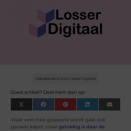
Gepubliceerd Door Losser Digitaal
Goed artikel? Deel hem dan op:
X
Facebook
Pinterest
LinkedIn
Email
(Twitter)
Waar veel mee gespeeld wordt gaat ook
gauwer kapot, maar
gelukkig is daar de