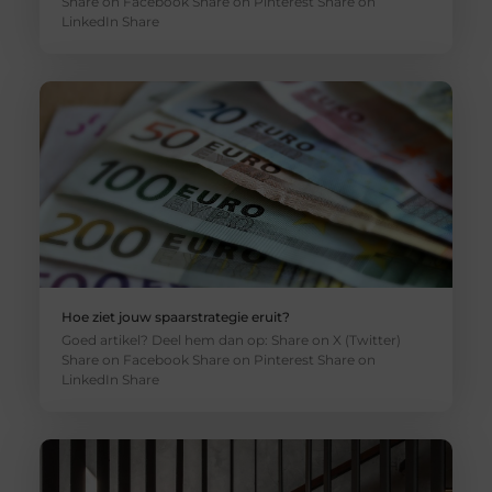
Share on Facebook Share on Pinterest Share on
LinkedIn Share
Hoe ziet jouw spaarstrategie eruit?
Goed artikel? Deel hem dan op: Share on X (Twitter)
Share on Facebook Share on Pinterest Share on
LinkedIn Share