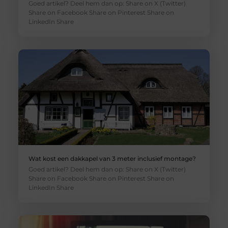
Goed artikel? Deel hem dan op: Share on X (Twitter)
Share on Facebook Share on Pinterest Share on
LinkedIn Share
Wat kost een dakkapel van 3 meter inclusief montage?
Goed artikel? Deel hem dan op: Share on X (Twitter)
Share on Facebook Share on Pinterest Share on
LinkedIn Share