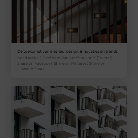
De toekomst van interieurdesign: innovaties en trends
Goed artikel? Deel hem dan op: Share on X (Twitter)
Share on Facebook Share on Pinterest Share on
LinkedIn Share