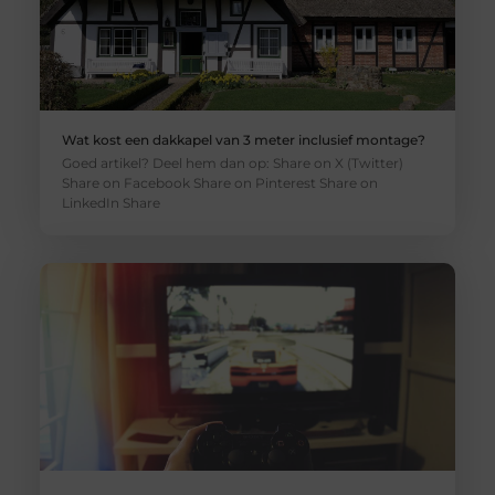
Wat kost een dakkapel van 3 meter inclusief montage?
Goed artikel? Deel hem dan op: Share on X (Twitter)
Share on Facebook Share on Pinterest Share on
LinkedIn Share