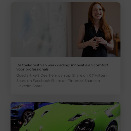
De toekomst van werkkleding: innovatie en comfort
voor professionals
Goed artikel? Deel hem dan op: Share on X (Twitter)
Share on Facebook Share on Pinterest Share on
LinkedIn Share