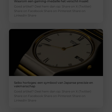
Waarom een gaming-medaille het verschil maakt
Goed artikel? Deel hem dan op: Share on X (Twitter)
Share on Facebook Share on Pinterest Share on
LinkedIn Share
Seiko horloges: een symbool van Japanse precisie en
vakmanschap
Goed artikel? Deel hem dan op: Share on X (Twitter)
Share on Facebook Share on Pinterest Share on
LinkedIn Share