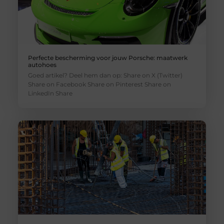
Perfecte bescherming voor jouw Porsche: maatwerk
autohoes
Goed artikel? Deel hem dan op: Share on X (Twitter)
Share on Facebook Share on Pinterest Share on
LinkedIn Share