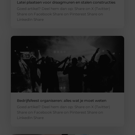
Latei plaatsen voor draagmuren en stalen constructies
Goed artikel? Deel hem dan op: Share on X (Twitter)
Share on Facebook Share on Pinterest Share on
LinkedIn Share
Bedrijfsfeest organiseren: alles wat je moet weten
Goed artikel? Deel hem dan op: Share on X (Twitter)
Share on Facebook Share on Pinterest Share on
LinkedIn Share