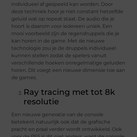
individueel af gespeeld kan worden. Door
deze techniek hoor je niet constant hetzelfde
geluid wat op repeat staat. De audio die je
hoort is daarom voor iedereen uniek. Een
mooi voorbeeld zijn de regendruppels die je
kan horen in de game. Met de nieuwe
technologie zou je de druppels individueel
kunnen stellen zodat de spelers vanuit
verschillende hoeken onregelmatige geluiden
horen. Dit voegt een nieuwe dimensie toe aan
de games.
Ray tracing met tot 8k
resolutie
Een nieuwe generatie van de console
betekent natuurlijk ook dat de grafische
pracht en praal verder wordt ontwikkeld. Ook
voor de PS5 is dit niet anders, want de console