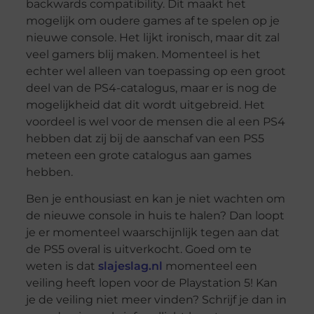
backwards compatibility. Dit maakt het
mogelijk om oudere games af te spelen op je
nieuwe console. Het lijkt ironisch, maar dit zal
veel gamers blij maken. Momenteel is het
echter wel alleen van toepassing op een groot
deel van de PS4-catalogus, maar er is nog de
mogelijkheid dat dit wordt uitgebreid. Het
voordeel is wel voor de mensen die al een PS4
hebben dat zij bij de aanschaf van een PS5
meteen een grote catalogus aan games
hebben.
Ben je enthousiast en kan je niet wachten om
de nieuwe console in huis te halen? Dan loopt
je er momenteel waarschijnlijk tegen aan dat
de PS5 overal is uitverkocht. Goed om te
weten is dat
slajeslag.nl
momenteel een
veiling heeft lopen voor de Playstation 5! Kan
je de veiling niet meer vinden? Schrijf je dan in