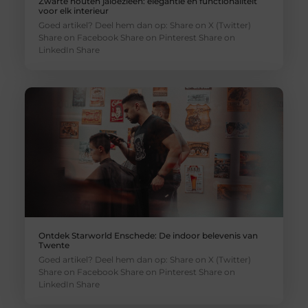
Zwarte houten jaloezieën: elegantie en functionaliteit
voor elk interieur
Goed artikel? Deel hem dan op: Share on X (Twitter)
Share on Facebook Share on Pinterest Share on
LinkedIn Share
Ontdek Starworld Enschede: De indoor belevenis van
Twente
Goed artikel? Deel hem dan op: Share on X (Twitter)
Share on Facebook Share on Pinterest Share on
LinkedIn Share