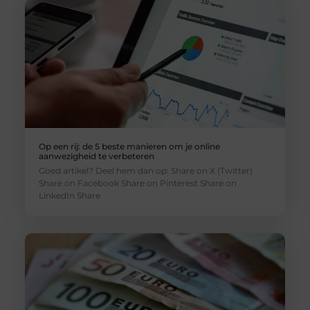
Op een rij: de 5 beste manieren om je online
aanwezigheid te verbeteren
Goed artikel? Deel hem dan op: Share on X (Twitter)
Share on Facebook Share on Pinterest Share on
LinkedIn Share