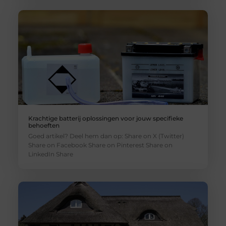
Krachtige batterij oplossingen voor jouw specifieke
behoeften
Goed artikel? Deel hem dan op: Share on X (Twitter)
Share on Facebook Share on Pinterest Share on
LinkedIn Share