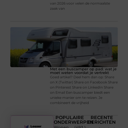
van 2026 voor velen de normaalste
zaak van
Met een buscamper op pad: wat je
moet weten voordat je vertrekt
Goed artikel? Deel hem dan op: Share
on X (Twitter) Share on Facebook Share
on Pinterest Share on LinkedIn Share
on Email Een buscamper biedt een
unieke manier om te reizen. Je
combineert de vrijheid
POPULAIRE
RECENTE
ONDERWERPEN
BERICHTEN
Wonen
(493 )