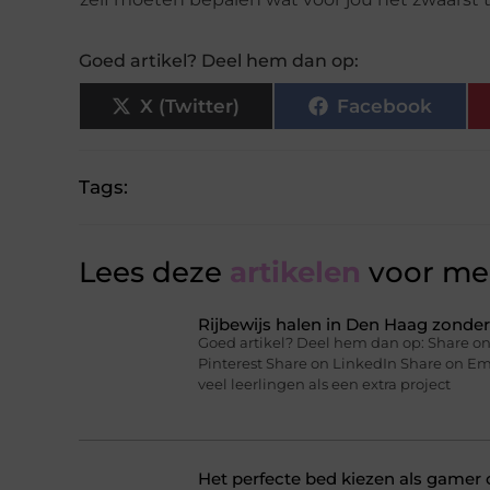
Goed artikel? Deel hem dan op:
X (Twitter)
Facebook
Tags:
Lees deze
artikelen
voor mee
Rijbewijs halen in Den Haag zonder 
Goed artikel? Deel hem dan op: Share on
Pinterest Share on LinkedIn Share on Ema
veel leerlingen als een extra project
Het perfecte bed kiezen als gamer o