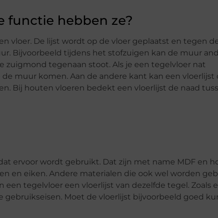
ke functie hebben ze?
n vloer. De lijst wordt op de vloer geplaatst en tegen d
ur. Bijvoorbeeld tijdens het stofzuigen kan de muur an
e zuigmond tegenaan stoot. Als je een tegelvloer nat
de muur komen. Aan de andere kant kan een vloerlijst 
n. Bij houten vloeren bedekt een vloerlijst de naad tus
l dat ervoor wordt gebruikt. Dat zijn met name MDF en h
n en eiken. Andere materialen die ook wel worden gebr
 een tegelvloer een vloerlijst van dezelfde tegel. Zoals e
gebruikseisen. Moet de vloerlijst bijvoorbeeld goed k