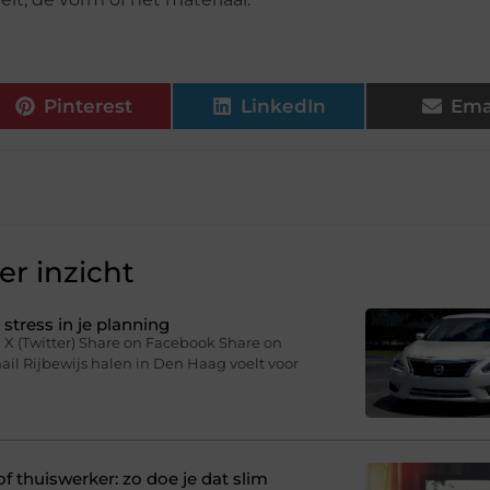
Pinterest
LinkedIn
Ema
r inzicht
stress in je planning
 X (Twitter) Share on Facebook Share on
il Rijbewijs halen in Den Haag voelt voor
f thuiswerker: zo doe je dat slim