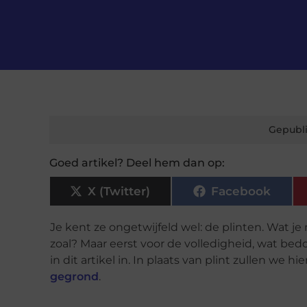
Gepubli
Goed artikel? Deel hem dan op:
X (Twitter)
Facebook
Je kent ze ongetwijfeld wel: de plinten. Wat je 
zoal? Maar eerst voor de volledigheid, wat b
in dit artikel in. In plaats van plint zullen we
gegrond
.