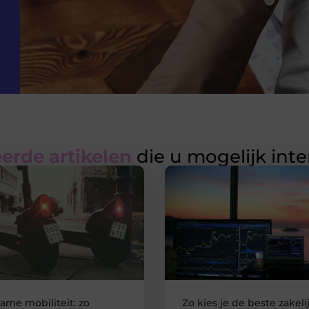
erde artikelen
die u mogelijk int
ame mobiliteit: zo
Zo kies je de beste zakeli