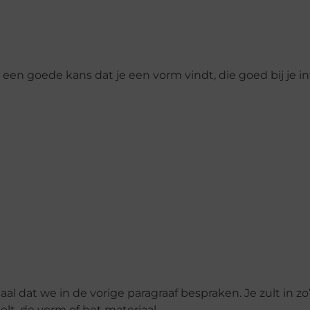
is een goede kans dat je een vorm vindt, die goed bij je in
iaal dat we in de vorige paragraaf bespraken. Je zult in zo
lt, de vorm of het materiaal.