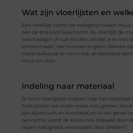
Wat zijn vloerlijsten en wel
Een vloerlijst vormt de overgang tussen muur e
Aan de ene kant beschermt de vloerlijst de mu
beschadigen of vuil worden, omdat je er met d
schoonmaakt, dan kunnen er geen vlekken op 
materiaalkeuze en vorm ook als decoratie diene
muur en vloer.
Indeling naar materiaal
Je kunt vloerlijsten indelen naar het materiaa
hout praten we onder meer over grenen, beuke
zijn aluminium en kunststof, en in het geval van
genoemd, wordt de keuze ook bepaald door de 
tegen nattigheid, veroorzaakt door dweilen?