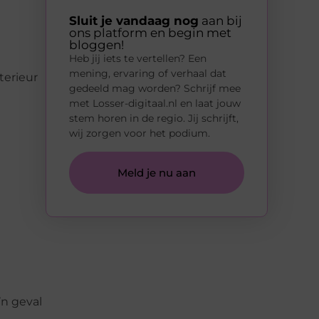
Sluit je vandaag nog
aan bij
ons platform en begin met
bloggen!
Heb jij iets te vertellen? Een
mening, ervaring of verhaal dat
terieur
gedeeld mag worden? Schrijf mee
met Losser-digitaal.nl en laat jouw
stem horen in de regio. Jij schrijft,
wij zorgen voor het podium.
Meld je nu aan
’n geval