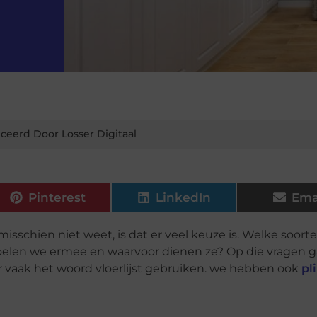
ceerd Door Losser Digitaal
Pinterest
LinkedIn
Ema
misschien niet weet, is dat er veel keuze is. Welke soorte
edoelen we ermee en waarvoor dienen ze? Op die vragen 
 hier vaak het woord vloerlijst gebruiken. we hebben ook
pl