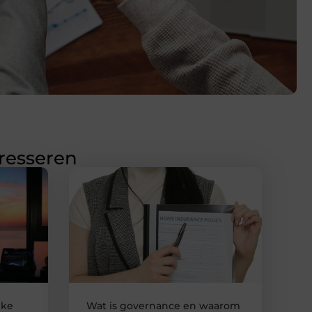
eresseren
jke
Wat is governance en waarom