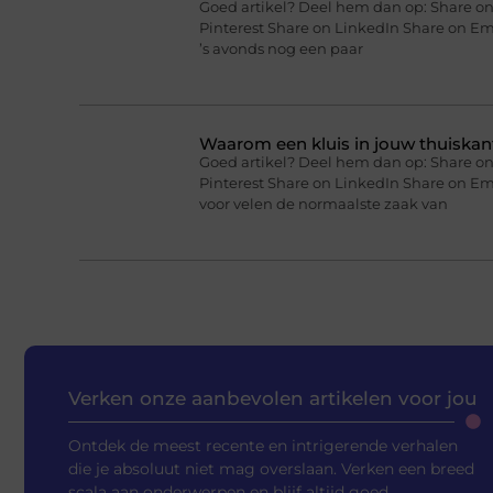
Goed artikel? Deel hem dan op: Share on
Pinterest Share on LinkedIn Share on Ema
’s avonds nog een paar
Waarom een kluis in jouw thuiskan
Goed artikel? Deel hem dan op: Share on
Pinterest Share on LinkedIn Share on Em
voor velen de normaalste zaak van
Verken onze aanbevolen artikelen voor jou
Ontdek de meest recente en intrigerende verhalen
die je absoluut niet mag overslaan. Verken een breed
scala aan onderwerpen en blijf altijd goed