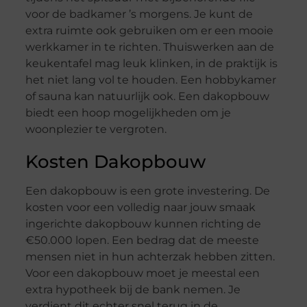
voor de badkamer ’s morgens. Je kunt de
extra ruimte ook gebruiken om er een mooie
werkkamer in te richten. Thuiswerken aan de
keukentafel mag leuk klinken, in de praktijk is
het niet lang vol te houden. Een hobbykamer
of sauna kan natuurlijk ook. Een dakopbouw
biedt een hoop mogelijkheden om je
woonplezier te vergroten.
Kosten Dakopbouw
Een dakopbouw is een grote investering. De
kosten voor een volledig naar jouw smaak
ingerichte dakopbouw kunnen richting de
€50.000 lopen. Een bedrag dat de meeste
mensen niet in hun achterzak hebben zitten.
Voor een dakopbouw moet je meestal een
extra hypotheek bij de bank nemen. Je
verdient dit echter snel terug in de