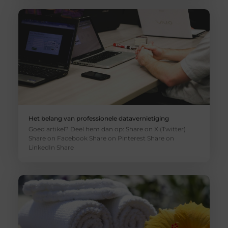
Het belang van professionele datavernietiging
Goed artikel? Deel hem dan op: Share on X (Twitter)
Share on Facebook Share on Pinterest Share on
LinkedIn Share