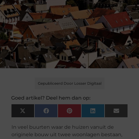
Gepubliceerd Door Losser Digitaal
Goed artikel? Deel hem dan op:
X
Facebook
Pinterest
LinkedIn
Email
(Twitter)
In veel buurten waar de huizen vanuit de
originele bouw uit twee woonlagen bestaan,