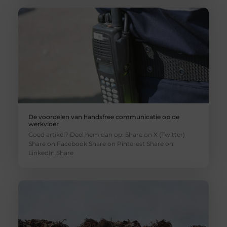
De voordelen van handsfree communicatie op de
werkvloer
Goed artikel? Deel hem dan op: Share on X (Twitter)
Share on Facebook Share on Pinterest Share on
LinkedIn Share