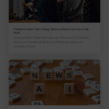
Fietsenmaker Den Haag: betrouwbare service in de
stad
Goed artikel? Deel hem dan op: Share on X (Twitter)
Share on Facebook Share on Pinterest Share on
LinkedIn Share