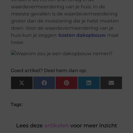
waardevermeerdering van je huis. In de
meeste gevallen is de waardevermeerdering
groter dan de investering die je hebt moeten
doen. Voor de waardevermeerdering van je
huis kun je zeggen:
kosten dakopbouw
maal
twee.
Goed artikel? Deel hem dan op:
X
Facebook
Pinterest
LinkedIn
Email
(Twitter)
Tags:
Lees deze
artikelen
voor meer inzicht