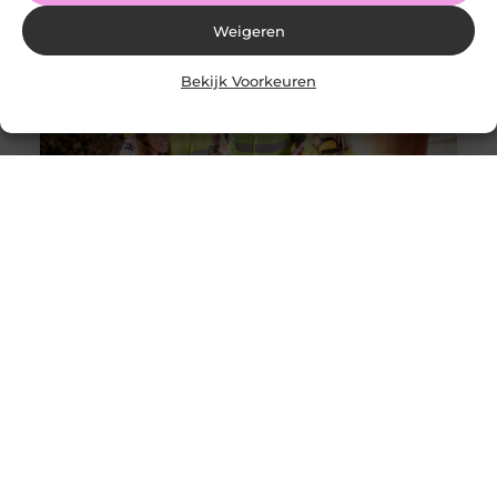
Weigeren
Bekijk Voorkeuren
Solliciteer vandaag nog op een vacature
werkvoorbereider en ga werken in de bouw
Goed artikel? Deel hem dan op: Share on X (Twitter)
Share on Facebook Share on Pinterest Share on
LinkedIn Share