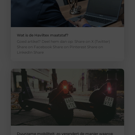
Wat is de Haviltex maatstaf?
Goed artikel? Deel hem dan op: Share on X (Twitter)
Share on Facebook Share on Pinterest Share on
LinkedIn Share
Duurzame mobiliteit: zo verandert de manier waarop