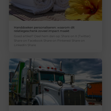
Handdoeken personaliseren: waarom dit
relatiegeschenk zoveel impact maakt
Goed artikel? Deel hem dan op: Share on X (Twitter)
Share on Facebook Share on Pinterest Share on
LinkedIn Share