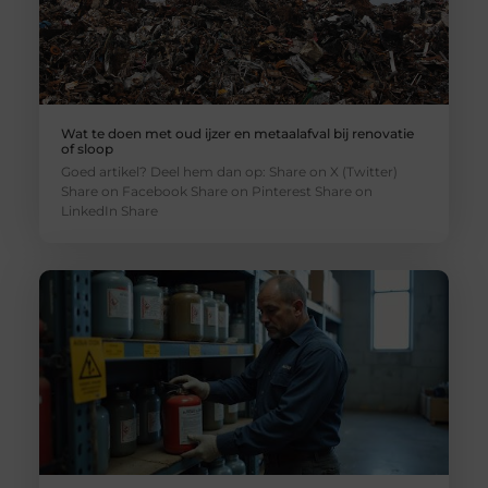
Wat te doen met oud ijzer en metaalafval bij renovatie
of sloop
Goed artikel? Deel hem dan op: Share on X (Twitter)
Share on Facebook Share on Pinterest Share on
LinkedIn Share