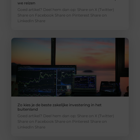
we reizen
Goed artikel? Deel hem dan op: Share on X (Twitter)
Share on Facebook Share on Pinterest Share on
LinkedIn Share
Zo kies je de beste zakelijke investering in het
buitenland
Goed artikel? Deel hem dan op: Share on X (Twitter)
Share on Facebook Share on Pinterest Share on
LinkedIn Share