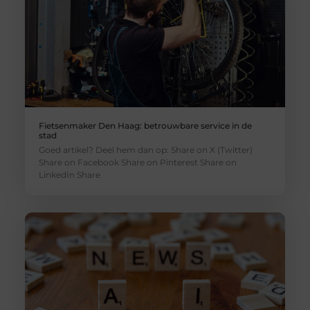
Fietsenmaker Den Haag: betrouwbare service in de
stad
Goed artikel? Deel hem dan op: Share on X (Twitter)
Share on Facebook Share on Pinterest Share on
LinkedIn Share