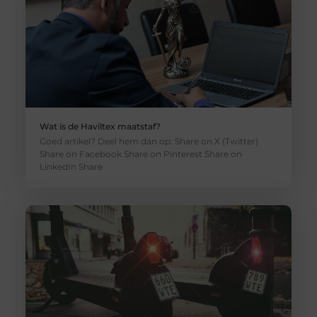
Wat is de Haviltex maatstaf?
Goed artikel? Deel hem dan op: Share on X (Twitter)
Share on Facebook Share on Pinterest Share on
LinkedIn Share