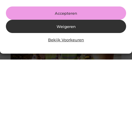
Share on Facebook Share on Pinterest Share on
LinkedIn Share
Accepteren
Weigeren
Bekijk Voorkeuren
Solliciteer vandaag nog op een vacature
werkvoorbereider en ga werken in de bouw
Goed artikel? Deel hem dan op: Share on X (Twitter)
Share on Facebook Share on Pinterest Share on
LinkedIn Share