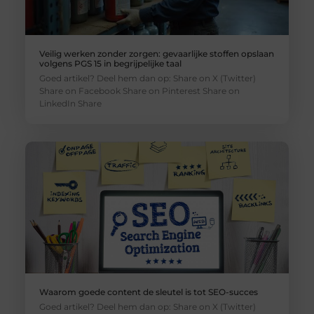
Veilig werken zonder zorgen: gevaarlijke stoffen opslaan
volgens PGS 15 in begrijpelijke taal
Goed artikel? Deel hem dan op: Share on X (Twitter)
Share on Facebook Share on Pinterest Share on
LinkedIn Share
Waarom goede content de sleutel is tot SEO-succes
Goed artikel? Deel hem dan op: Share on X (Twitter)