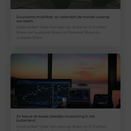
Duurzame mobiliteit: zo verandert de manier waarop
we reizen
Goed artikel? Deel hem dan op: Share on X (Twitter)
Share on Facebook Share on Pinterest Share on
LinkedIn Share
Zo kies je de beste zakelijke investering in het
buitenland
Goed artikel? Deel hem dan op: Share on X (Twitter)