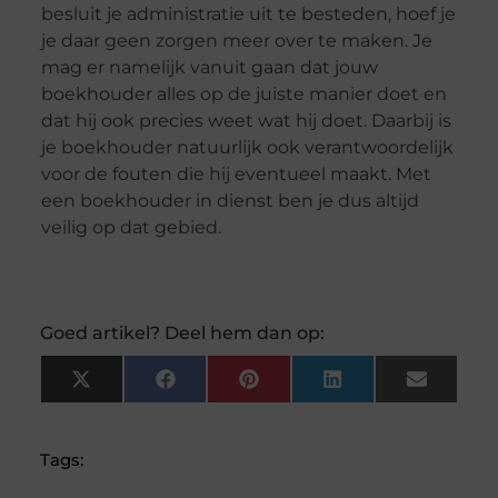
besluit je administratie uit te besteden, hoef je
je daar geen zorgen meer over te maken. Je
mag er namelijk vanuit gaan dat jouw
boekhouder alles op de juiste manier doet en
dat hij ook precies weet wat hij doet. Daarbij is
je boekhouder natuurlijk ook verantwoordelijk
voor de fouten die hij eventueel maakt. Met
een boekhouder in dienst ben je dus altijd
veilig op dat gebied.
Goed artikel? Deel hem dan op:
X
Facebook
Pinterest
LinkedIn
Email
(Twitter)
Tags: