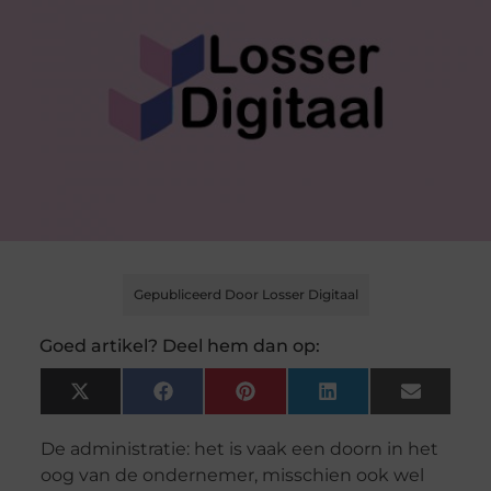
Gepubliceerd Door Losser Digitaal
Goed artikel? Deel hem dan op:
X
Facebook
Pinterest
LinkedIn
Email
(Twitter)
De administratie: het is vaak een doorn in het
oog van de ondernemer, misschien ook wel