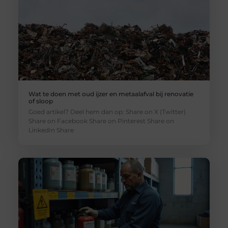
Wat te doen met oud ijzer en metaalafval bij renovatie
of sloop
Goed artikel? Deel hem dan op: Share on X (Twitter)
Share on Facebook Share on Pinterest Share on
LinkedIn Share