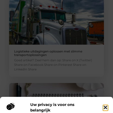
Logistieke uitdagingen oplossen met slimme
transportoplossingen
Goed artikel? Deel hem dan op: Share on X (Twitter)
Share on Facebook Share on Pinterest Share on
LinkedIn Share
Uw privacy is voor ons
belangrijk