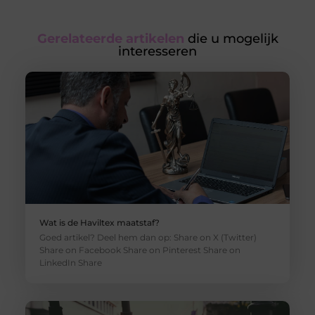
Gerelateerde artikelen
die u mogelijk
interesseren
Wat is de Haviltex maatstaf?
Goed artikel? Deel hem dan op: Share on X (Twitter)
Share on Facebook Share on Pinterest Share on
LinkedIn Share