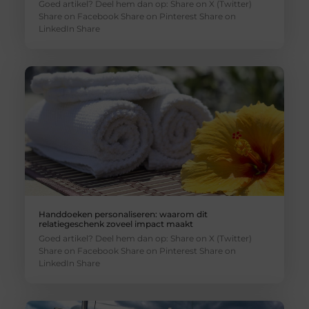
Goed artikel? Deel hem dan op: Share on X (Twitter)
Share on Facebook Share on Pinterest Share on
LinkedIn Share
Handdoeken personaliseren: waarom dit
relatiegeschenk zoveel impact maakt
Goed artikel? Deel hem dan op: Share on X (Twitter)
Share on Facebook Share on Pinterest Share on
LinkedIn Share