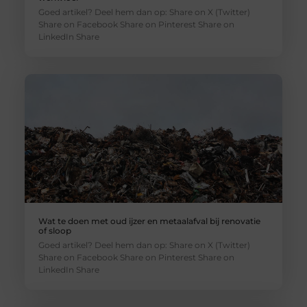
Goed artikel? Deel hem dan op: Share on X (Twitter)
Share on Facebook Share on Pinterest Share on
LinkedIn Share
Wat te doen met oud ijzer en metaalafval bij renovatie
of sloop
Goed artikel? Deel hem dan op: Share on X (Twitter)
Share on Facebook Share on Pinterest Share on
LinkedIn Share