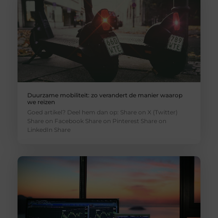
Duurzame mobiliteit: zo verandert de manier waarop
we reizen
Goed artikel? Deel hem dan op: Share on X (Twitter)
Share on Facebook Share on Pinterest Share on
LinkedIn Share