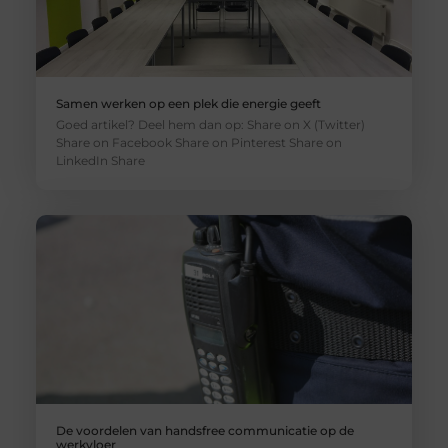
Samen werken op een plek die energie geeft
Goed artikel? Deel hem dan op: Share on X (Twitter)
Share on Facebook Share on Pinterest Share on
LinkedIn Share
De voordelen van handsfree communicatie op de
werkvloer