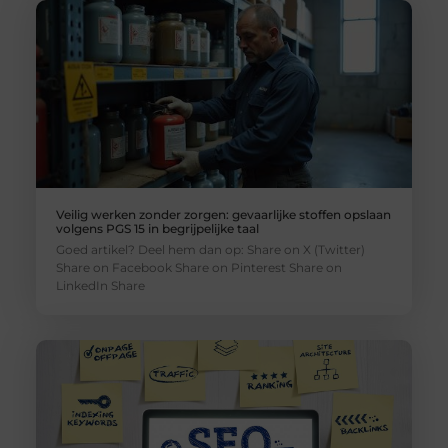
Veilig werken zonder zorgen: gevaarlijke stoffen opslaan
volgens PGS 15 in begrijpelijke taal
Goed artikel? Deel hem dan op: Share on X (Twitter)
Share on Facebook Share on Pinterest Share on
LinkedIn Share