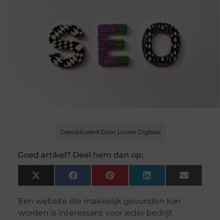
Gepubliceerd Door Losser Digitaal
Goed artikel? Deel hem dan op:
X
Facebook
Pinterest
LinkedIn
Email
(Twitter)
Een website die makkelijk gevonden kan
worden is interessant voor ieder bedrijf,