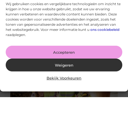
Wij gebruiken cookies en vergelijkbare technologieën om inzicht te
krijgen in hoe u onze website gebruikt, zodat we uw ervaring
kunnen verbeteren en waardevolle content kunnen bieden. Deze
cookies worden voor verschillende doeleinden ingezet, zoals het
tonen van gepersonaliseerde advertenties en het analyseren van
De voordelen van het drukken van kalenders voor jouw
het websitegebruik. Voor meer informatie kunt u
ons cookiebeleid
bedrijf!
raadplegen.
Goed artikel? Deel hem dan op: Share on X (Twitter)
Share on Facebook Share on Pinterest Share on
LinkedIn Share
Accepteren
Weigeren
Bekijk Voorkeuren
Solliciteer vandaag nog op een vacature