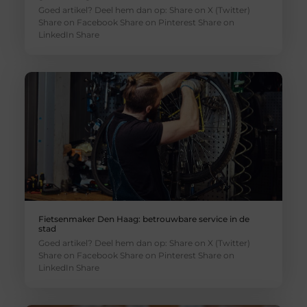
Goed artikel? Deel hem dan op: Share on X (Twitter)
Share on Facebook Share on Pinterest Share on
LinkedIn Share
Fietsenmaker Den Haag: betrouwbare service in de
stad
Goed artikel? Deel hem dan op: Share on X (Twitter)
Share on Facebook Share on Pinterest Share on
LinkedIn Share