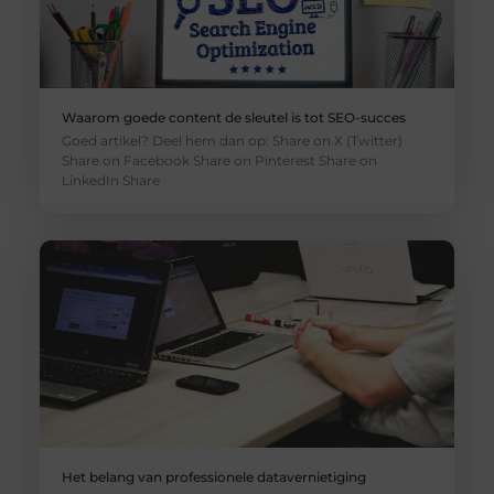
Waarom goede content de sleutel is tot SEO-succes
Goed artikel? Deel hem dan op: Share on X (Twitter)
Share on Facebook Share on Pinterest Share on
LinkedIn Share
Het belang van professionele datavernietiging