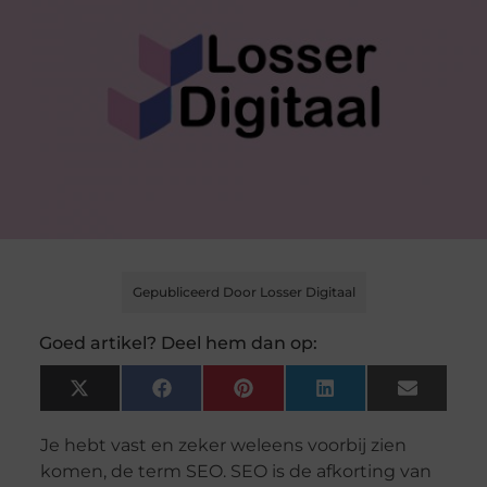
Gepubliceerd Door Losser Digitaal
Goed artikel? Deel hem dan op:
X
Facebook
Pinterest
LinkedIn
Email
(Twitter)
Je hebt vast en zeker weleens voorbij zien
komen, de term SEO. SEO is de afkorting van