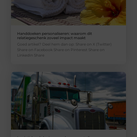
Handdoeken personaliseren: waarom dit
relatiegeschenk zoveel impact maakt
Goed artikel? Deel hem dan op: Share on X (Twitter)
Share on Facebook Share on Pinterest Share on
LinkedIn Share