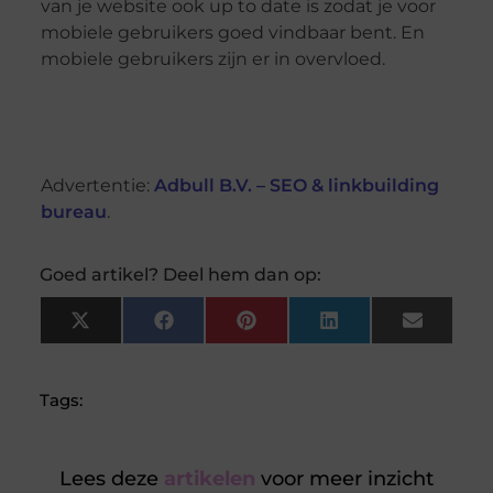
van je website ook up to date is zodat je voor
mobiele gebruikers goed vindbaar bent. En
mobiele gebruikers zijn er in overvloed.
Advertentie:
Adbull B.V. – SEO & linkbuilding
bureau
.
Goed artikel? Deel hem dan op:
X
Facebook
Pinterest
LinkedIn
Email
(Twitter)
Tags:
Lees deze
artikelen
voor meer inzicht