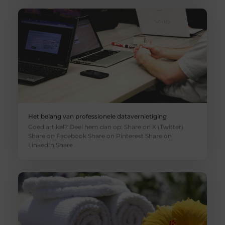
Het belang van professionele datavernietiging
Goed artikel? Deel hem dan op: Share on X (Twitter)
Share on Facebook Share on Pinterest Share on
LinkedIn Share