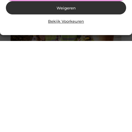
Weigeren
Bekijk Voorkeuren
Solliciteer vandaag nog op een vacature
werkvoorbereider en ga werken in de bouw
Goed artikel? Deel hem dan op: Share on X (Twitter)
Share on Facebook Share on Pinterest Share on
LinkedIn Share