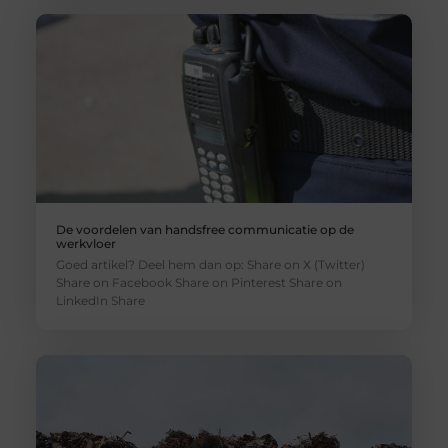
De voordelen van handsfree communicatie op de
werkvloer
Goed artikel? Deel hem dan op: Share on X (Twitter)
Share on Facebook Share on Pinterest Share on
LinkedIn Share