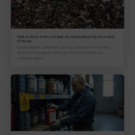
Wat te doen met oud ijzer en metaalafval bij renovatie
of sloop
Goed artikel? Deel hem dan op: Share on X (Twitter)
Share on Facebook Share on Pinterest Share on
LinkedIn Share