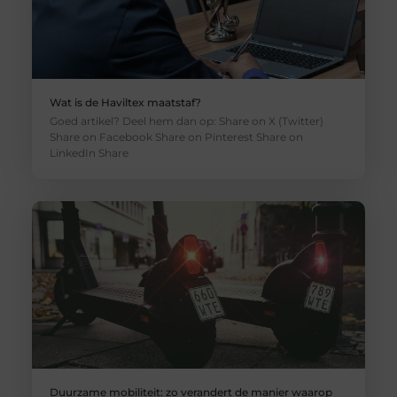
Wat is de Haviltex maatstaf?
Goed artikel? Deel hem dan op: Share on X (Twitter)
Share on Facebook Share on Pinterest Share on
LinkedIn Share
Duurzame mobiliteit: zo verandert de manier waarop