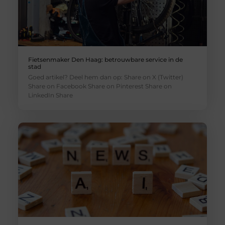
Fietsenmaker Den Haag: betrouwbare service in de
stad
Goed artikel? Deel hem dan op: Share on X (Twitter)
Share on Facebook Share on Pinterest Share on
LinkedIn Share