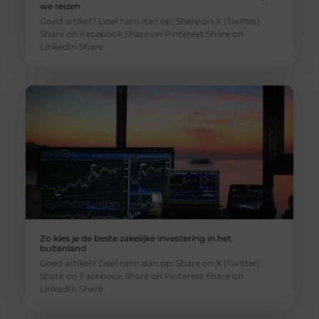
we reizen
Goed artikel? Deel hem dan op: Share on X (Twitter)
Share on Facebook Share on Pinterest Share on
LinkedIn Share
Zo kies je de beste zakelijke investering in het
buitenland
Goed artikel? Deel hem dan op: Share on X (Twitter)
Share on Facebook Share on Pinterest Share on
LinkedIn Share