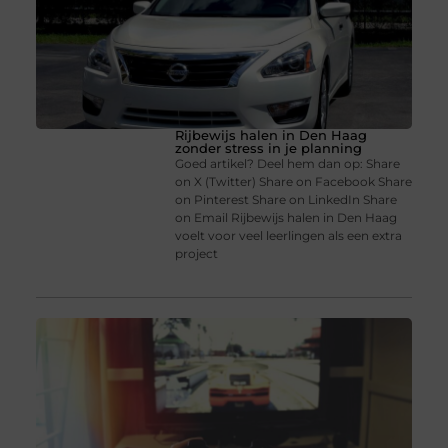
Rijbewijs halen in Den Haag
zonder stress in je planning
Goed artikel? Deel hem dan op: Share
on X (Twitter) Share on Facebook Share
on Pinterest Share on LinkedIn Share
on Email Rijbewijs halen in Den Haag
voelt voor veel leerlingen als een extra
project