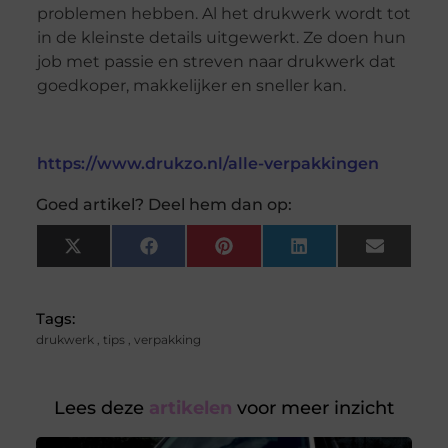
problemen hebben. Al het drukwerk wordt tot
in de kleinste details uitgewerkt. Ze doen hun
job met passie en streven naar drukwerk dat
goedkoper, makkelijker en sneller kan.
https://www.drukzo.nl/alle-verpakkingen
Goed artikel? Deel hem dan op:
X
Facebook
Pinterest
LinkedIn
Email
(Twitter)
Tags:
drukwerk
,
tips
,
verpakking
Lees deze
artikelen
voor meer inzicht