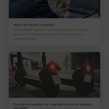
Wat is de Haviltex maatstaf?
Goed artikel? Deel hem dan op: Share on X (Twitter)
Share on Facebook Share on Pinterest Share on
LinkedIn Share
Duurzame mobiliteit: zo verandert de manier waarop
we reizen