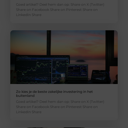
Goed artikel? Deel hem dan op: Share on X (Twitter)
Share on Facebook Share on Pinterest Share on
LinkedIn Share
Zo kies je de beste zakelijke investering in het
buitenland
Goed artikel? Deel hem dan op: Share on X (Twitter)
Share on Facebook Share on Pinterest Share on
LinkedIn Share