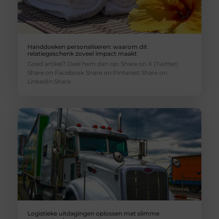
Handdoeken personaliseren: waarom dit
relatiegeschenk zoveel impact maakt
Goed artikel? Deel hem dan op: Share on X (Twitter)
Share on Facebook Share on Pinterest Share on
LinkedIn Share
Logistieke uitdagingen oplossen met slimme