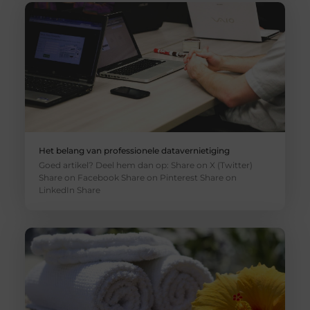
Het belang van professionele datavernietiging
Goed artikel? Deel hem dan op: Share on X (Twitter)
Share on Facebook Share on Pinterest Share on
LinkedIn Share