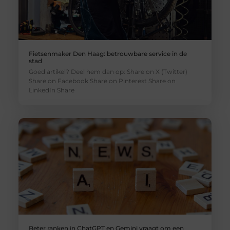
Fietsenmaker Den Haag: betrouwbare service in de
stad
Goed artikel? Deel hem dan op: Share on X (Twitter)
Share on Facebook Share on Pinterest Share on
LinkedIn Share
Beter ranken in ChatGPT en Gemini vraagt om een