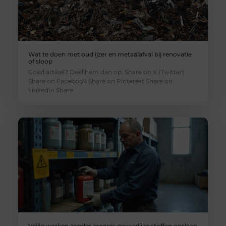
Wat te doen met oud ijzer en metaalafval bij renovatie
of sloop
Goed artikel? Deel hem dan op: Share on X (Twitter)
Share on Facebook Share on Pinterest Share on
LinkedIn Share
Veilig werken zonder zorgen: gevaarlijke stoffen opslaan