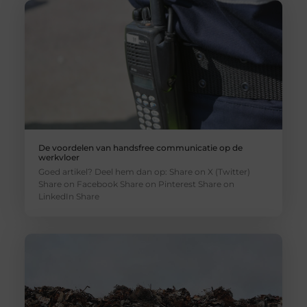
De voordelen van handsfree communicatie op de
werkvloer
Goed artikel? Deel hem dan op: Share on X (Twitter)
Share on Facebook Share on Pinterest Share on
LinkedIn Share