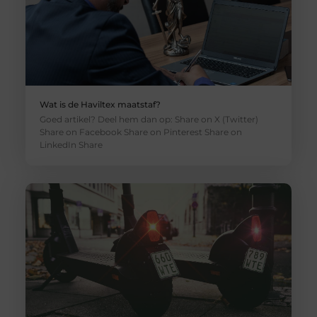
Wat is de Haviltex maatstaf?
Goed artikel? Deel hem dan op: Share on X (Twitter)
Share on Facebook Share on Pinterest Share on
LinkedIn Share