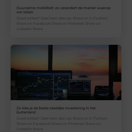
Duurzame mobiliteit: zo verandert de manier waarop
we reizen
Goed artikel? Deel hem dan op: Share on X (Twitter)
Share on Facebook Share on Pinterest Share on
LinkedIn Share
Zo kies je de beste zakelijke investering in het
buitenland
Goed artikel? Deel hem dan op: Share on X (Twitter)
Share on Facebook Share on Pinterest Share on
LinkedIn Share