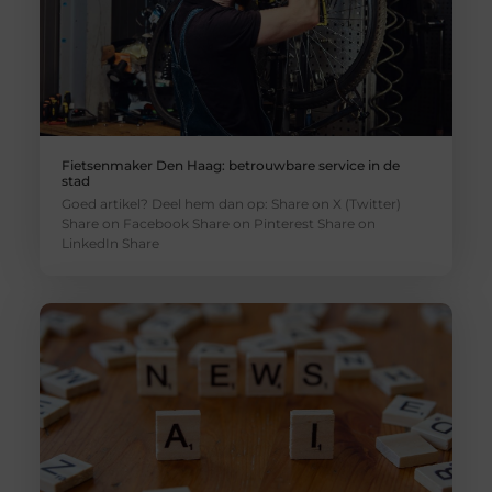
Fietsenmaker Den Haag: betrouwbare service in de
stad
Goed artikel? Deel hem dan op: Share on X (Twitter)
Share on Facebook Share on Pinterest Share on
LinkedIn Share