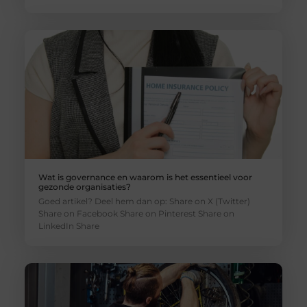
Wat is governance en waarom is het essentieel voor
gezonde organisaties?
Goed artikel? Deel hem dan op: Share on X (Twitter)
Share on Facebook Share on Pinterest Share on
LinkedIn Share