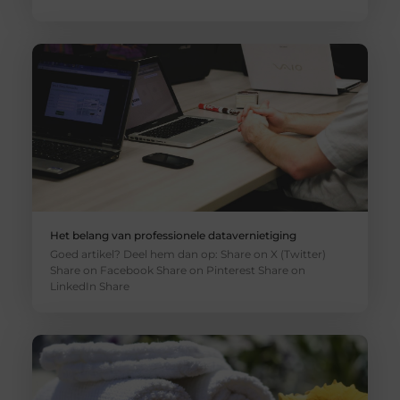
Het belang van professionele datavernietiging
Goed artikel? Deel hem dan op: Share on X (Twitter)
Share on Facebook Share on Pinterest Share on
LinkedIn Share