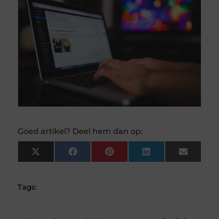
Goed artikel? Deel hem dan op:
X
Facebook
Pinterest
LinkedIn
Email
(Twitter)
Tags: