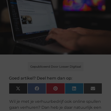
Gepubliceerd Door Losser Digitaal
Goed artikel? Deel hem dan op:
X
Facebook
Pinterest
LinkedIn
Email
(Twitter)
Wil je met je verhuurbedrijf ook online spullen
gaan verhuren? Dan heb je daar natuurlijk een