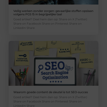
Veilig werken zonder zorgen: gevaarlijke stoffen opslaan
volgens PGS 15 in begrijpelijke taal
Goed artikel? Deel hem dan op: Share on X (Twitter)
Share on Facebook Share on Pinterest Share on
LinkedIn Share
Waarom goede content de sleutel is tot SEO-succes
Goed artikel? Deel hem dan op: Share on X (Twitter)
Share on Facebook Share on Pinterest Share on
LinkedIn Share