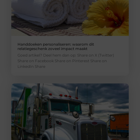
Handdoeken personaliseren: waarom dit
relatiegeschenk zoveel impact maakt
Goed artikel? Deel hem dan op: Share on X (Twitter)
Share on Facebook Share on Pinterest Share on
LinkedIn Share