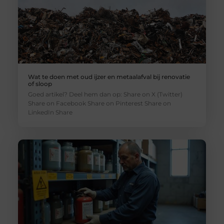
Wat te doen met oud ijzer en metaalafval bij renovatie
of sloop
Goed artikel? Deel hem dan op: Share on X (Twitter)
Share on Facebook Share on Pinterest Share on
LinkedIn Share