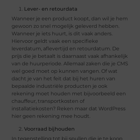
Lever- en retourdata
Wanneer je een product koopt, dan wil je hem
gewoon zo snel mogelijk geleverd hebben.
Wanneer je iets huurt, is dit vaak anders.
Hiervoor geldt vaak een specifieke
leverdatum, aflevertijd en retourdatum. De
prijs die je betaalt is daarnaast vaak afhankelijk
van de huurperiode. Allemaal zaken die je CMS
wel goed moet op kunnen vangen. Of wat
dacht je van het feit dat bij het huren van
bepaalde industriële producten je ook
rekening moet houden met bijvoorbeeld een
chauffeur, transportkosten of
installatiekosten? Reken maar dat WordPress
hier geen rekening mee houdt.
Voorraad bijhouden
In tegenstelling tot bij spullen die je te koop