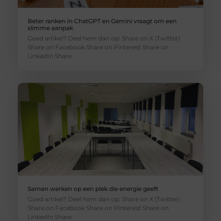
Beter ranken in ChatGPT en Gemini vraagt om een
slimme aanpak
Goed artikel? Deel hem dan op: Share on X (Twitter)
Share on Facebook Share on Pinterest Share on
LinkedIn Share
Samen werken op een plek die energie geeft
Goed artikel? Deel hem dan op: Share on X (Twitter)
Share on Facebook Share on Pinterest Share on
LinkedIn Share