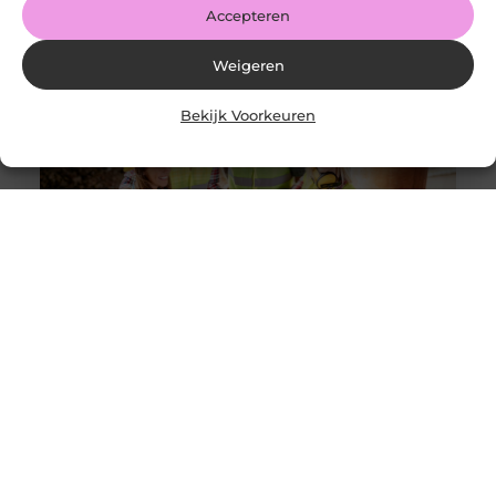
Accepteren
Weigeren
Bekijk Voorkeuren
Solliciteer vandaag nog op een vacature
werkvoorbereider en ga werken in de bouw
Goed artikel? Deel hem dan op: Share on X (Twitter)
Share on Facebook Share on Pinterest Share on
LinkedIn Share