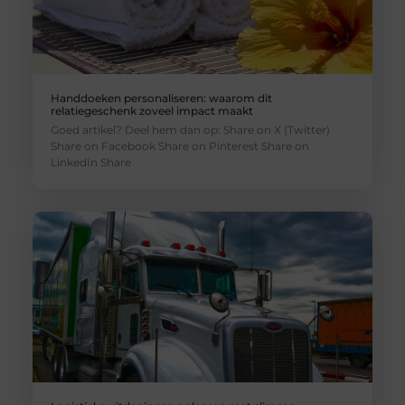
Handdoeken personaliseren: waarom dit
relatiegeschenk zoveel impact maakt
Goed artikel? Deel hem dan op: Share on X (Twitter)
Share on Facebook Share on Pinterest Share on
LinkedIn Share