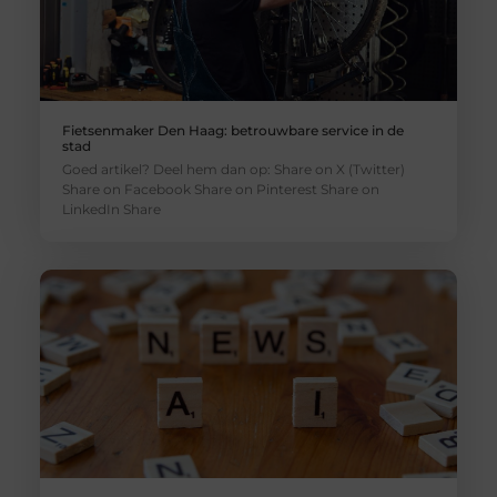
Fietsenmaker Den Haag: betrouwbare service in de
stad
Goed artikel? Deel hem dan op: Share on X (Twitter)
Share on Facebook Share on Pinterest Share on
LinkedIn Share