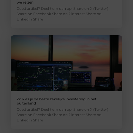
we reizen
Goed artikel? Deel hem dan op: Share on X (Twitter)
Share on Facebook Share on Pinterest Share on
LinkedIn Share
Zo kies je de beste zakelijke investering in het
buitenland
Goed artikel? Deel hem dan op: Share on X (Twitter)
Share on Facebook Share on Pinterest Share on
LinkedIn Share