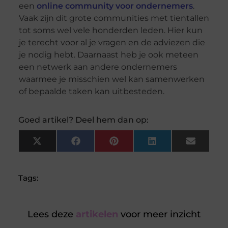
een
online community voor ondernemers
.
Vaak zijn dit grote communities met tientallen
tot soms wel vele honderden leden. Hier kun
je terecht voor al je vragen en de adviezen die
je nodig hebt. Daarnaast heb je ook meteen
een netwerk aan andere ondernemers
waarmee je misschien wel kan samenwerken
of bepaalde taken kan uitbesteden.
Goed artikel? Deel hem dan op:
X
Facebook
Pinterest
LinkedIn
Email
(Twitter)
Tags:
Lees deze
artikelen
voor meer inzicht