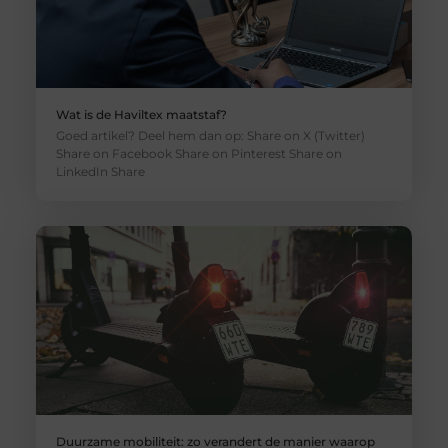
Wat is de Haviltex maatstaf?
Goed artikel? Deel hem dan op: Share on X (Twitter)
Share on Facebook Share on Pinterest Share on
LinkedIn Share
Duurzame mobiliteit: zo verandert de manier waarop