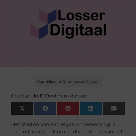
Gepubliceerd Door Losser Digitaal
Goed artikel? Deel hem dan op:
X
Facebook
Pinterest
LinkedIn
Email
(Twitter)
Het starten van een eigen onderneming is
natuurlijk erg leuk om te doen. Alleen kan het