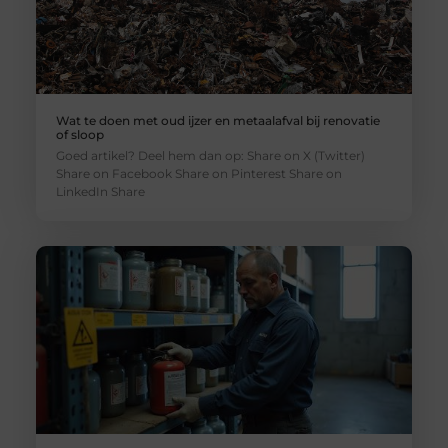
Wat te doen met oud ijzer en metaalafval bij renovatie
of sloop
Goed artikel? Deel hem dan op: Share on X (Twitter)
Share on Facebook Share on Pinterest Share on
LinkedIn Share