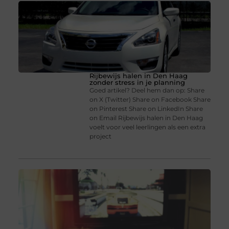
Rijbewijs halen in Den Haag
zonder stress in je planning
Goed artikel? Deel hem dan op: Share
on X (Twitter) Share on Facebook Share
on Pinterest Share on LinkedIn Share
on Email Rijbewijs halen in Den Haag
voelt voor veel leerlingen als een extra
project