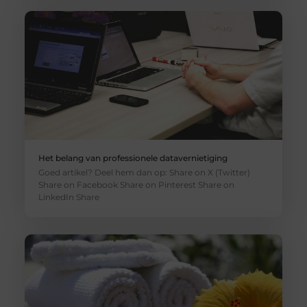
Het belang van professionele datavernietiging
Goed artikel? Deel hem dan op: Share on X (Twitter)
Share on Facebook Share on Pinterest Share on
LinkedIn Share