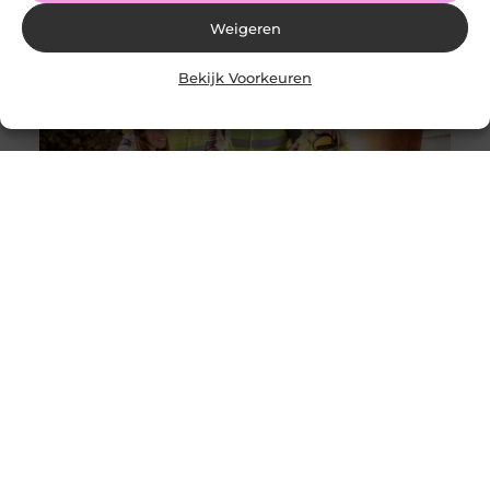
Weigeren
Bekijk Voorkeuren
Solliciteer vandaag nog op een vacature
werkvoorbereider en ga werken in de bouw
Goed artikel? Deel hem dan op: Share on X (Twitter)
Share on Facebook Share on Pinterest Share on
LinkedIn Share