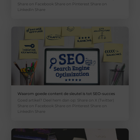
Share on Facebook Share on Pinterest Share on
LinkedIn Share
Waarom goede content de sleutel is tot SEO-succes
Goed artikel? Deel hem dan op: Share on X (Twitter)
Share on Facebook Share on Pinterest Share on
LinkedIn Share