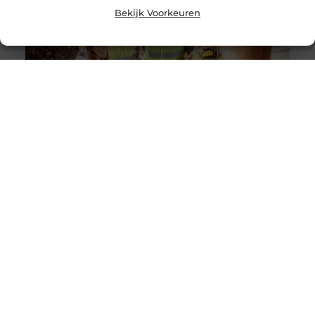
Bekijk Voorkeuren
Solliciteer vandaag nog op een vacature
werkvoorbereider en ga werken in de bouw
Goed artikel? Deel hem dan op: Share on X (Twitter)
Share on Facebook Share on Pinterest Share on
LinkedIn Share