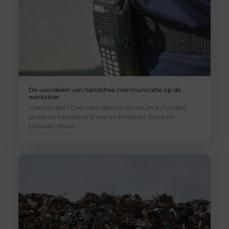
De voordelen van handsfree communicatie op de
werkvloer
Goed artikel? Deel hem dan op: Share on X (Twitter)
Share on Facebook Share on Pinterest Share on
LinkedIn Share