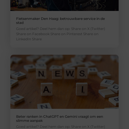
Fietsenmaker Den Haag: betrouwbare service in de
stad
Goed artikel? Deel hem dan op: Share on X (Twitter)
Share on Facebook Share on Pinterest Share on
LinkedIn Share
Beter ranken in ChatGPT en Gemini vraagt om een
slimme aanpak
Goed artikel? Deel hem dan op: Share on X (Twitter)