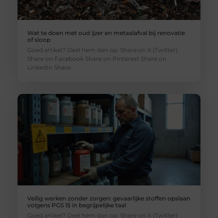
Wat te doen met oud ijzer en metaalafval bij renovatie
of sloop
Goed artikel? Deel hem dan op: Share on X (Twitter)
Share on Facebook Share on Pinterest Share on
LinkedIn Share
Veilig werken zonder zorgen: gevaarlijke stoffen opslaan
volgens PGS 15 in begrijpelijke taal
Goed artikel? Deel hem dan op: Share on X (Twitter)