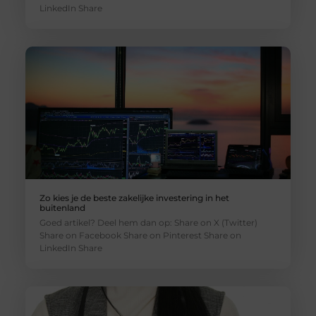
LinkedIn Share
Zo kies je de beste zakelijke investering in het
buitenland
Goed artikel? Deel hem dan op: Share on X (Twitter)
Share on Facebook Share on Pinterest Share on
LinkedIn Share