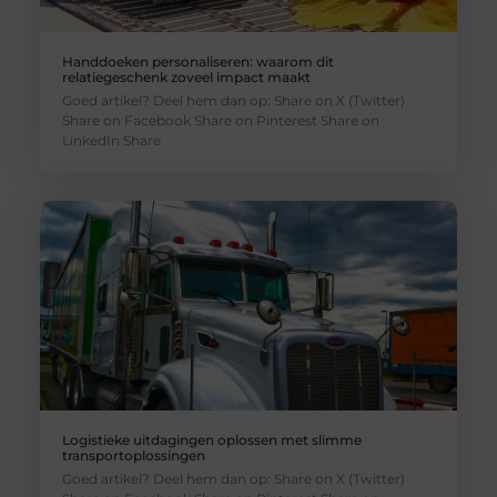
Handdoeken personaliseren: waarom dit
relatiegeschenk zoveel impact maakt
Goed artikel? Deel hem dan op: Share on X (Twitter)
Share on Facebook Share on Pinterest Share on
LinkedIn Share
Logistieke uitdagingen oplossen met slimme
transportoplossingen
Goed artikel? Deel hem dan op: Share on X (Twitter)