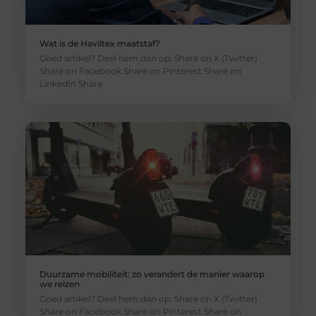
Wat is de Haviltex maatstaf?
Goed artikel? Deel hem dan op: Share on X (Twitter)
Share on Facebook Share on Pinterest Share on
LinkedIn Share
Duurzame mobiliteit: zo verandert de manier waarop
we reizen
Goed artikel? Deel hem dan op: Share on X (Twitter)
Share on Facebook Share on Pinterest Share on