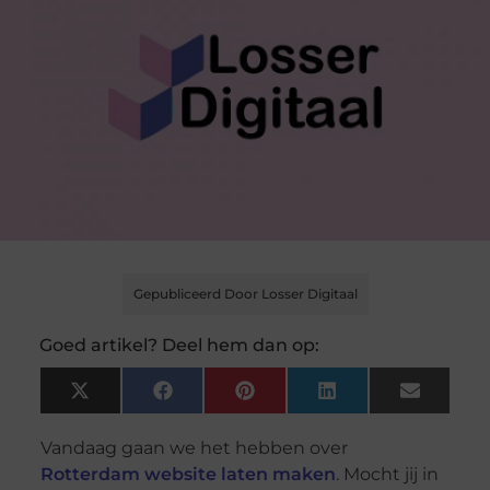
Gepubliceerd Door Losser Digitaal
Goed artikel? Deel hem dan op:
X
Facebook
Pinterest
LinkedIn
Email
(Twitter)
Vandaag gaan we het hebben over
Rotterdam website laten maken
. Mocht jij in