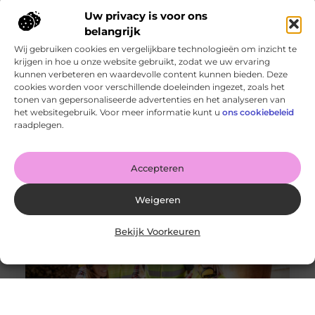
Uw privacy is voor ons
belangrijk
Wij gebruiken cookies en vergelijkbare technologieën om inzicht te
krijgen in hoe u onze website gebruikt, zodat we uw ervaring
kunnen verbeteren en waardevolle content kunnen bieden. Deze
cookies worden voor verschillende doeleinden ingezet, zoals het
tonen van gepersonaliseerde advertenties en het analyseren van
De voordelen van het drukken van kalenders voor jouw
het websitegebruik. Voor meer informatie kunt u
ons cookiebeleid
bedrijf!
raadplegen.
Goed artikel? Deel hem dan op: Share on X (Twitter)
Share on Facebook Share on Pinterest Share on
LinkedIn Share
Accepteren
Weigeren
Bekijk Voorkeuren