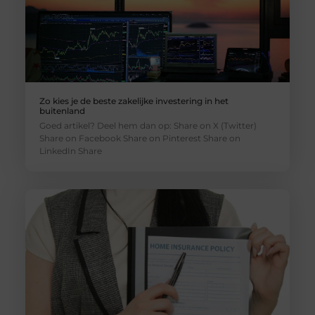
Zo kies je de beste zakelijke investering in het
buitenland
Goed artikel? Deel hem dan op: Share on X (Twitter)
Share on Facebook Share on Pinterest Share on
LinkedIn Share