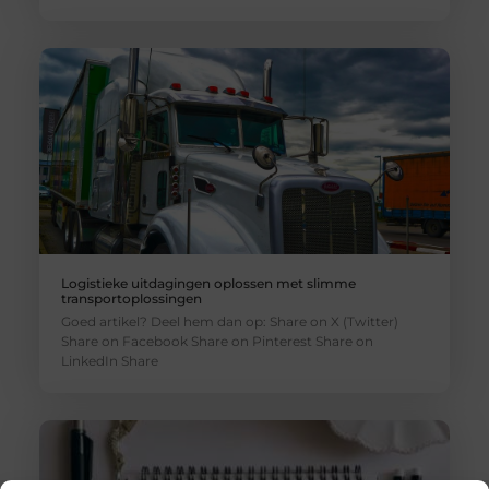
Logistieke uitdagingen oplossen met slimme
transportoplossingen
Goed artikel? Deel hem dan op: Share on X (Twitter)
Share on Facebook Share on Pinterest Share on
LinkedIn Share