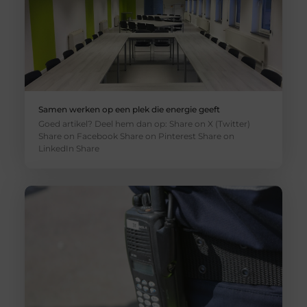
Samen werken op een plek die energie geeft
Goed artikel? Deel hem dan op: Share on X (Twitter)
Share on Facebook Share on Pinterest Share on
LinkedIn Share