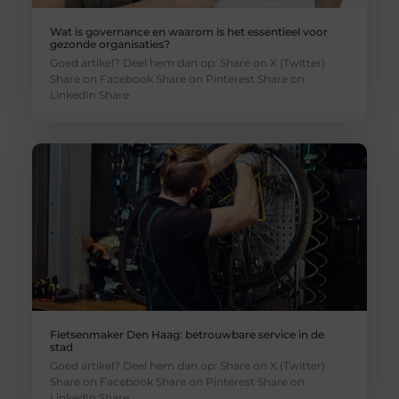
Wat is governance en waarom is het essentieel voor
gezonde organisaties?
Goed artikel? Deel hem dan op: Share on X (Twitter)
Share on Facebook Share on Pinterest Share on
LinkedIn Share
Fietsenmaker Den Haag: betrouwbare service in de
stad
Goed artikel? Deel hem dan op: Share on X (Twitter)
Share on Facebook Share on Pinterest Share on
LinkedIn Share