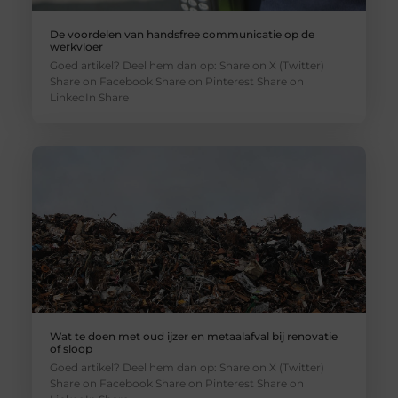
De voordelen van handsfree communicatie op de
werkvloer
Goed artikel? Deel hem dan op: Share on X (Twitter)
Share on Facebook Share on Pinterest Share on
LinkedIn Share
Wat te doen met oud ijzer en metaalafval bij renovatie
of sloop
Goed artikel? Deel hem dan op: Share on X (Twitter)
Share on Facebook Share on Pinterest Share on