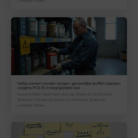
LinkedIn Share
Veilig werken zonder zorgen: gevaarlijke stoffen opslaan
volgens PGS 15 in begrijpelijke taal
Goed artikel? Deel hem dan op: Share on X (Twitter)
Share on Facebook Share on Pinterest Share on
LinkedIn Share