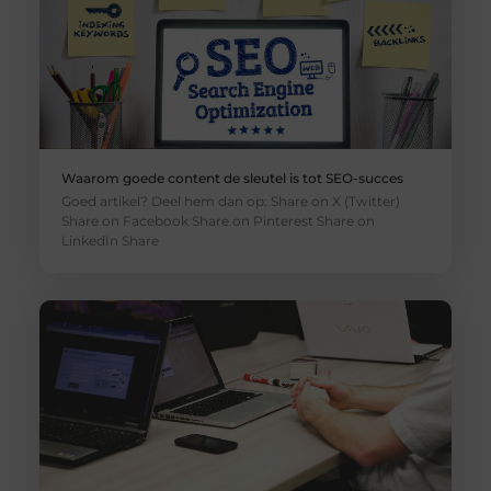
Waarom goede content de sleutel is tot SEO-succes
Goed artikel? Deel hem dan op: Share on X (Twitter)
Share on Facebook Share on Pinterest Share on
LinkedIn Share