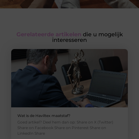
Gerelateerde artikelen
die u mogelijk
interesseren
Wat is de Haviltex maatstaf?
Goed artikel? Deel hem dan op: Share on X (Twitter)
Share on Facebook Share on Pinterest Share on
LinkedIn Share