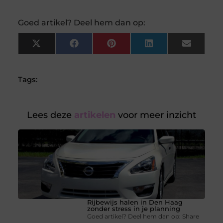
Goed artikel? Deel hem dan op:
X
Facebook
Pinterest
LinkedIn
Email
(Twitter)
Tags:
Lees deze
artikelen
voor meer inzicht
Rijbewijs halen in Den Haag
zonder stress in je planning
Goed artikel? Deel hem dan op: Share