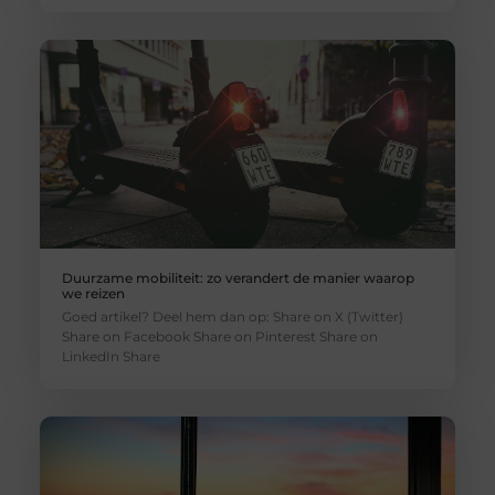
Duurzame mobiliteit: zo verandert de manier waarop
we reizen
Goed artikel? Deel hem dan op: Share on X (Twitter)
Share on Facebook Share on Pinterest Share on
LinkedIn Share