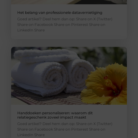
Het belang van professionele datavernietiging
Goed artikel? Deel hem dan op: Share on X (Twitter)
Share on Facebook Share on Pinterest Share on
LinkedIn Share
Handdoeken personaliseren: waarom dit
relatiegeschenk zoveel impact maakt
Goed artikel? Deel hem dan op: Share on X (Twitter)
Share on Facebook Share on Pinterest Share on
LinkedIn Share