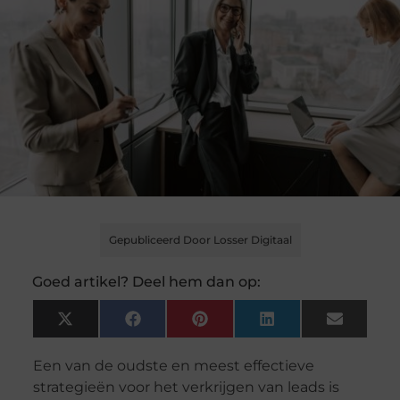
Gepubliceerd Door Losser Digitaal
Goed artikel? Deel hem dan op:
X
Facebook
Pinterest
LinkedIn
Email
(Twitter)
Een van de oudste en meest effectieve
strategieën voor het verkrijgen van leads is