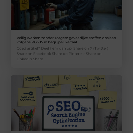
Veilig werken zonder zorgen: gevaarlijke stoffen opslaan
volgens PGS 15 in begrijpelijke taal
Goed artikel? Deel hem dan op: Share on X (Twitter)
Share on Facebook Share on Pinterest Share on
LinkedIn Share