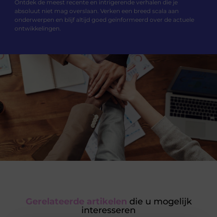
Ontdek de meest recente en intrigerende verhalen die je
absoluut niet mag overslaan. Verken een breed scala aan
onderwerpen en blijf altijd goed geïnformeerd over de actuele
ontwikkelingen.
Gerelateerde artikelen
die u mogelijk
interesseren