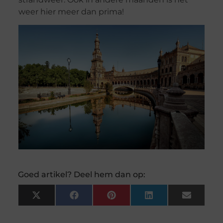
weer hier meer dan prima!
Goed artikel? Deel hem dan op:
X
Facebook
Pinterest
LinkedIn
Email
(Twitter)