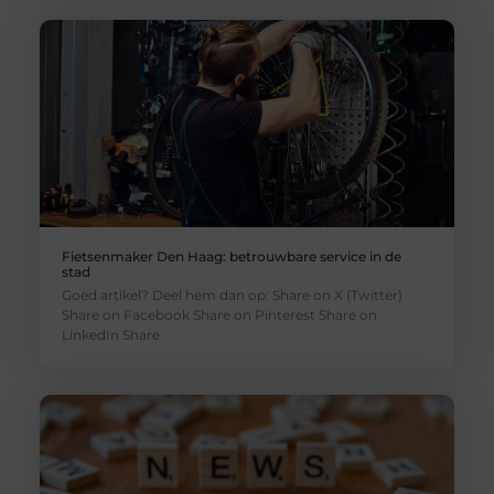
Fietsenmaker Den Haag: betrouwbare service in de
stad
Goed artikel? Deel hem dan op: Share on X (Twitter)
Share on Facebook Share on Pinterest Share on
LinkedIn Share