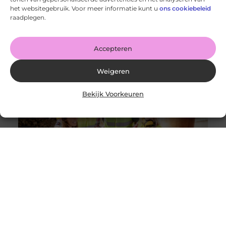
De voordelen van het drukken van kalenders voor jouw
het websitegebruik. Voor meer informatie kunt u
ons cookiebeleid
bedrijf!
raadplegen.
Goed artikel? Deel hem dan op: Share on X (Twitter)
Share on Facebook Share on Pinterest Share on
LinkedIn Share
Accepteren
Weigeren
Bekijk Voorkeuren
Solliciteer vandaag nog op een vacature
werkvoorbereider en ga werken in de bouw
Goed artikel? Deel hem dan op: Share on X (Twitter)
Share on Facebook Share on Pinterest Share on
LinkedIn Share