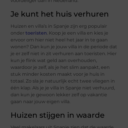
voordeliger dan in Nederland.
Je kunt het huis verhuren
Huizen en villa’s in Spanje zijn erg populair
onder
toeristen
. Koop je een villa en kies je
ervoor om hier niet heel het jaar in te gaan
wonen? Dan kun je jouw villa in de periode dat
je er zelf niet in zit verhuren aan toeristen. Hier
kun je flink wat geld aan overhouden,
waardoor je zelf, als je het slim aanpakt, een
stuk minder kosten maakt voor je huis in
totaal. Zo sla je natuurlijk echt twee vliegen in
één klap. Als je je villa in Spanje niet verhuurd,
dan kun je gewoon lekker zelf op vakantie
gaan naar jouw eigen villa.
Huizen stijgen in waarde
Veel makelaars uit Spanje zien dat de waarde