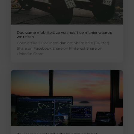
Duurzame mobiliteit: zo verandert de manier waarop
we reizen
Goed artikel? Deel hem dan op: Share on X (Twitter)
Share on Facebook Share on Pinterest Share on
LinkedIn Share