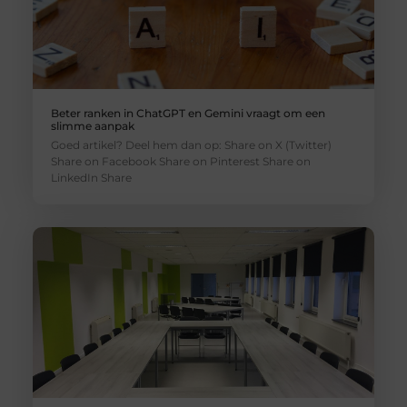
Beter ranken in ChatGPT en Gemini vraagt om een
slimme aanpak
Goed artikel? Deel hem dan op: Share on X (Twitter)
Share on Facebook Share on Pinterest Share on
LinkedIn Share