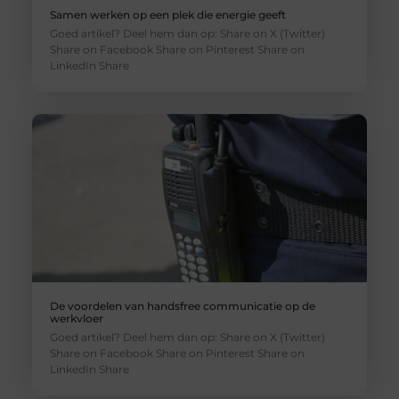
Samen werken op een plek die energie geeft
Goed artikel? Deel hem dan op: Share on X (Twitter)
Share on Facebook Share on Pinterest Share on
LinkedIn Share
De voordelen van handsfree communicatie op de
werkvloer
Goed artikel? Deel hem dan op: Share on X (Twitter)
Share on Facebook Share on Pinterest Share on
LinkedIn Share