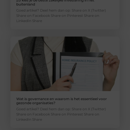
Zo kies je de beste zakelijke investering in het
buitenland
Goed artikel? Deel hem dan op: Share on X (Twitter)
Share on Facebook Share on Pinterest Share on
LinkedIn Share
Wat is governance en waarom is het essentieel voor
gezonde organisaties?
Goed artikel? Deel hem dan op: Share on X (Twitter)
Share on Facebook Share on Pinterest Share on
LinkedIn Share