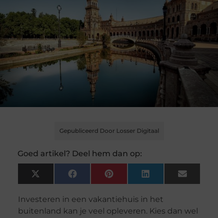
Gepubliceerd Door Losser Digitaal
Goed artikel? Deel hem dan op:
X
Facebook
Pinterest
LinkedIn
Email
(Twitter)
Investeren in een vakantiehuis in het
buitenland kan je veel opleveren. Kies dan wel