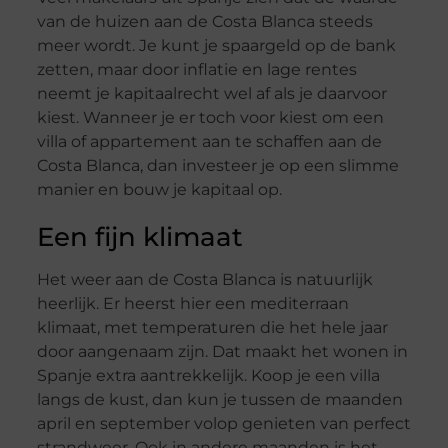
van de huizen aan de Costa Blanca steeds
meer wordt. Je kunt je spaargeld op de bank
zetten, maar door inflatie en lage rentes
neemt je kapitaalrecht wel af als je daarvoor
kiest. Wanneer je er toch voor kiest om een
villa of appartement aan te schaffen aan de
Costa Blanca, dan investeer je op een slimme
manier en bouw je kapitaal op.
Een fijn klimaat
Het weer aan de Costa Blanca is natuurlijk
heerlijk. Er heerst hier een mediterraan
klimaat, met temperaturen die het hele jaar
door aangenaam zijn. Dat maakt het wonen in
Spanje extra aantrekkelijk. Koop je een villa
langs de kust, dan kun je tussen de maanden
april en september volop genieten van perfect
strandweer. Ook in andere maanden is het