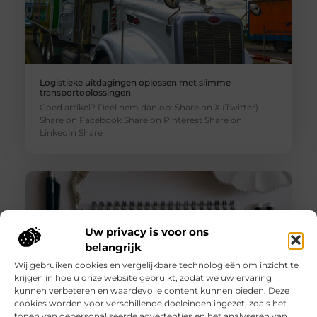
Logistieke uitdagingen oplossen met slimme
transportoplossingen
Goed artikel? Deel hem dan op: Share on X (Twitter)
Share on Facebook Share on Pinterest Share on
LinkedIn Share
Uw privacy is voor ons
belangrijk
Wij gebruiken cookies en vergelijkbare technologieën om inzicht te
krijgen in hoe u onze website gebruikt, zodat we uw ervaring
kunnen verbeteren en waardevolle content kunnen bieden. Deze
cookies worden voor verschillende doeleinden ingezet, zoals het
tonen van gepersonaliseerde advertenties en het analyseren van