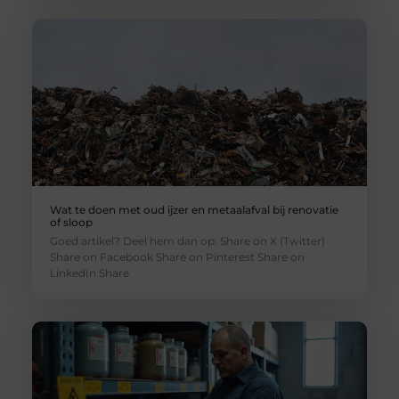
Wat te doen met oud ijzer en metaalafval bij renovatie
of sloop
Goed artikel? Deel hem dan op: Share on X (Twitter)
Share on Facebook Share on Pinterest Share on
LinkedIn Share