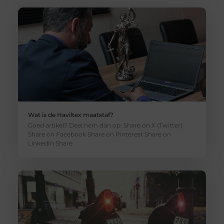
Wat is de Haviltex maatstaf?
Goed artikel? Deel hem dan op: Share on X (Twitter)
Share on Facebook Share on Pinterest Share on
LinkedIn Share