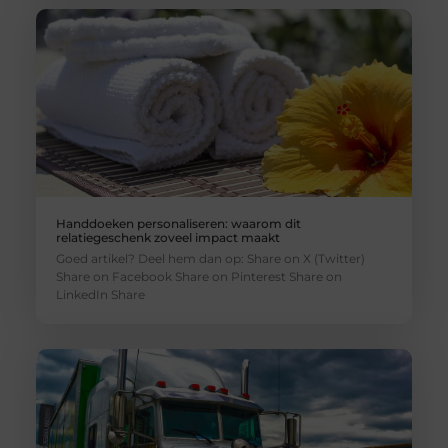
Handdoeken personaliseren: waarom dit
relatiegeschenk zoveel impact maakt
Goed artikel? Deel hem dan op: Share on X (Twitter)
Share on Facebook Share on Pinterest Share on
LinkedIn Share