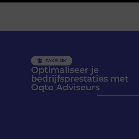
ZAKELIJK
Optimaliseer je
bedrijfsprestaties met
Oqto Adviseurs