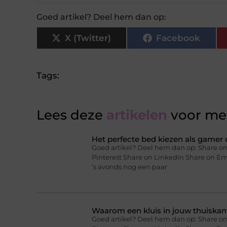
Goed artikel? Deel hem dan op:
X (Twitter)
Facebook
Tags:
Lees deze
artikelen
voor mee
Het perfecte bed kiezen als gamer o
Goed artikel? Deel hem dan op: Share on
Pinterest Share on LinkedIn Share on Ema
’s avonds nog een paar
Waarom een kluis in jouw thuiskan
Goed artikel? Deel hem dan op: Share on