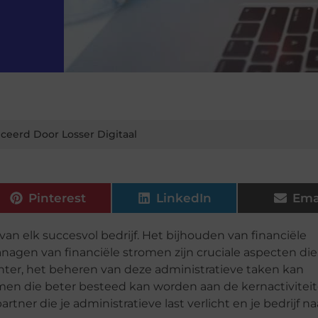
ceerd Door Losser Digitaal
Pinterest
LinkedIn
Ema
van elk succesvol bedrijf. Het bijhouden van financiële
agen van financiële stromen zijn cruciale aspecten die
ter, het beheren van deze administratieve taken kan
men die beter besteed kan worden aan de kernactivitei
rtner die je administratieve last verlicht en je bedrijf na