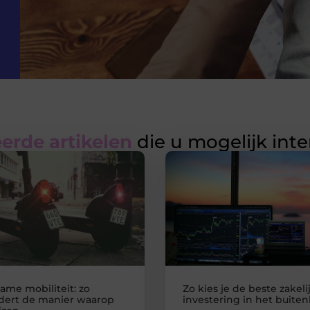
erde artikelen
die u mogelijk int
ame mobiliteit: zo
Zo kies je de beste zakeli
dert de manier waarop
investering in het buite