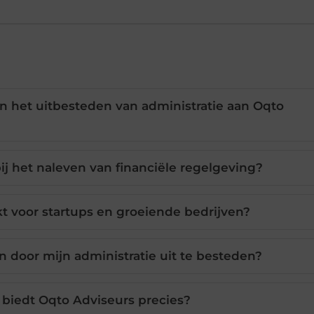
n het uitbesteden van administratie aan Oqto
ij het naleven van financiële regelgeving?
kt voor startups en groeiende bedrijven?
n door mijn administratie uit te besteden?
biedt Oqto Adviseurs precies?