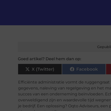
Gepubli
Goed artikel? Deel hem dan op:
X (Twitter)
Facebook
Efficiënte administratie vormt de ruggengraat 
gegevens, naleving van regelgeving en het man
succes van een onderneming beïnvloeden. Ech
overweldigend zijn en waardevolle tijd wegne
je bedrijf. Een oplossing? Oqto Adviseurs, een pa