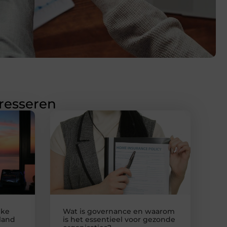
eresseren
jke
Wat is governance en waarom
nland
is het essentieel voor gezonde