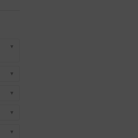
▼
▼
▼
▼
▼