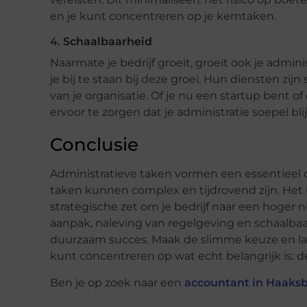
en je kunt concentreren op je kerntaken.
4.
Schaalbaarheid
Naarmate je bedrijf groeit, groeit ook je admi
je bij te staan bij deze groei. Hun diensten z
van je organisatie. Of je nu een startup bent 
ervoor te zorgen dat je administratie soepel bl
Conclusie
Administratieve taken vormen een essentieel o
taken kunnen complex en tijdrovend zijn. Het 
strategische zet om je bedrijf naar een hoger 
aanpak, naleving van regelgeving en schaalbaarh
duurzaam succes. Maak de slimme keuze en laat O
kunt concentreren op wat echt belangrijk is: 
Ben je op zoek naar een
accountant in Haaks