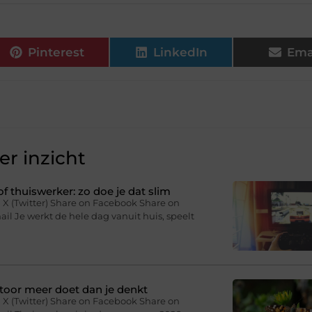
Pinterest
LinkedIn
Ema
r inzicht
f thuiswerker: zo doe je dat slim
 X (Twitter) Share on Facebook Share on
il Je werkt de hele dag vanuit huis, speelt
toor meer doet dan je denkt
 X (Twitter) Share on Facebook Share on