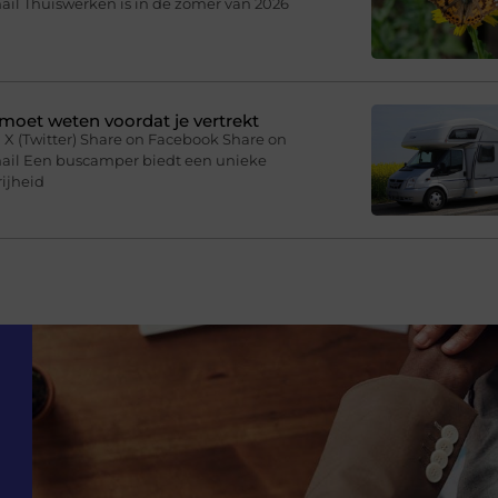
ail Thuiswerken is in de zomer van 2026
moet weten voordat je vertrekt
 X (Twitter) Share on Facebook Share on
mail Een buscamper biedt een unieke
ijheid